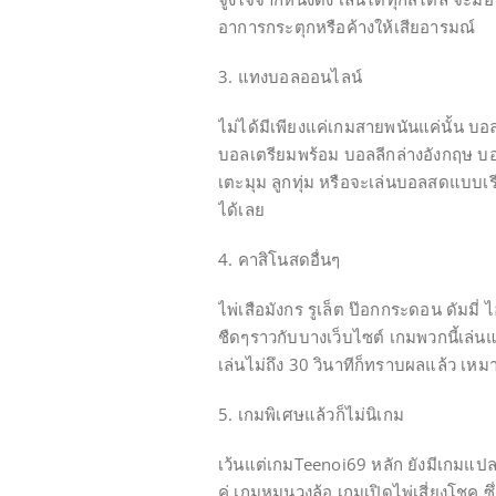
อาการกระตุกหรือค้างให้เสียอารมณ์
3. แทงบอลออนไลน์
ไม่ได้มีเพียงแค่เกมสายพนันแค่นั้น 
บอลเตรียมพร้อม บอลลีกล่างอังกฤษ บอล
เตะมุม ลูกทุ่ม หรือจะเล่นบอลสดแบบเรียล
ได้เลย
4. คาสิโนสดอื่นๆ
ไพ่เสือมังกร รูเล็ต ป๊อกกระดอน ดัมมี่ 
ชืดๆราวกับบางเว็บไซต์ เกมพวกนี้เล่
เล่นไม่ถึง 30 วินาทีก็ทราบผลแล้ว เห
5. เกมพิเศษแล้วก็ไม่นิเกม
เว้นแต่เกมTeenoi69 หลัก ยังมีเกมแป
คู่ เกมหมุนวงล้อ เกมเปิดไพ่เสี่ยงโชค ซึ