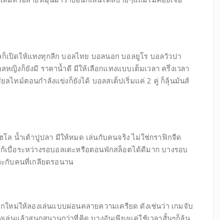
บอลก็เปิดให้แทงทุกลีก บอลไทย บอลนอก บอลยูโร บอลวัวปา
หญิงก็ยังมี ราคาน้ำดี มีให้เลือกแทงแบบเต็มเวลา ครึ่งเวลา
ไทม์ตอนกำลังแข่งก็ยังได้ บอลสเต็ปเริ่มแค่ 2 คู่ ก็ลุ้นมันส์
ไฮโล น้ำเต้าปูปลา มีให้หมด เล่นกับคนจริง ไม่ใช่กราฟิกจืด
นแก้เบื่อระหว่างรอบอลเตะหรือตอนพักสล็อตได้ดีมาก บางรอบ
มาะกับคนที่เกลียดรอนาน
ลกใหม่ให้ลองเล่นแบบผ่อนคลายความเครียด ดังเช่นว่า เกมจับ
่งเล่นแล้วสนุกสนานกว่าที่คิด บางอันเพียงแค่ใช้เวลาสั้นๆก็ลุ้น