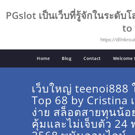
Skip
to
PGslot เป็นเว็บที่รู้จักในระดั
content
to
https://dllnkrout
Home
Blog
Contact
Welcome t
เว็บใหญ่ teenoi888 ใ
Top 68 by Cristina 
ง่าย สล็อตสายทุนน้อย 
คุ้มและไม่เจ็บตัว 24