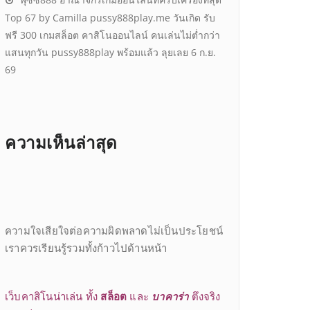
Top 67 by Camilla pussy888play.me วันเกิด รับ
ฟรี 300 เกมสล็อต คาสิโนออนไลน์ คนเล่นไม่ต่ำกว่า
แสนทุกวัน pussy888play พร้อมแล้ว ลุยเลย 6 ก.ย.
69
ความเห็นล่าสุด
ความใจเสียใจต่อความผิดพลาดไม่เป็นประโยชน์
เราควรเรียนรู้รวมทั้งก้าวไปด้านหน้า
เว็บคาสิโนน่าเล่น ทั้ง
สล็อต
และ
บาคาร่า
ตึงจริง