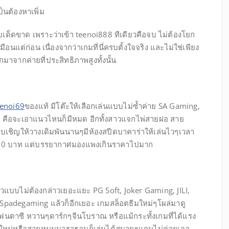
็นต้องหาเพิ่ม
แบบเด็ดขาด เพราะว่าเข้า teenoi888 ทีเดียวคือจบ ไม่ต้องโยก
ือนแต่ก่อน เนื่องจากว่าเกมที่นี่ครบตั้งใจจริง และไม่ใช่เพียง
มาจากค่ายที่ประสิทธิภาพสูงทั้งนั้น
enoi69
ของแท้ มีโต๊ะให้เลือกเล่นแบบไม่ซ้ำค่าย SA Gaming,
 คือจะเอาแนวไหนก็มีหมด อีกทั้งสาวแจกไพ่สายฝอ สาย
แบบเชิญให้วางเดิมพันนานๆมีห้องสปีดบาคาร่าให้เล่นไวๆเวลา
ค่ 10 บาท แต่บรรยากาศมองแพงเกินราคาไปมาก
ียวแบบไม่ต้องกล่าวเยอะแยะ PG Soft, Joker Gaming, JILI,
Spadegaming แล้วก็อีกเยอะ เกมสล็อตธีมใหม่ๆโผล่มาดู
แฟนตาซี หวานๆดาร์กๆจีนโบราณ หรือแม้กระทั้งเกมที่ได้แรง
มือใหม่หรือสายหมุนมาราธอนก็เล่นได้สบายๆแถมไม่ค่อยเจอ