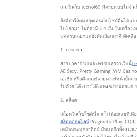
เกมในเว็บ teenoi69 มีครบแบบไม่จำเป
สิ่งที่ทำให้ผมหยุดเล่นเว็บไซต์อื่นได้
ไปโยกมา ไม่ต้องมี 3-4 เว็บในเครื่องเหม
แค่ครบเฉยๆแต่ยังคัดเลือกมาดี คัดเลือก
1. บาคาร่า
สายบาคาร่าเป็นจะทราบเลยว่าเว็บนี้
Te
AE Sexy, Pretty Gaming, WM Casino
เอเชีย หรือดีลเลอร์สายคาเฟ่หน้ายิ้ม
รีบด้วย โต๊ะบางโต๊ะแทงอย่างน้อยแ
2. สล็อต
สล็อตในเว็บไซต์นี้มากไม่น้อยเลยทีเด
สล็อตออนไลน์
Pragmatic Play, CQ9, 
เหมือนจะทุกอาทิตย์ มีหมดอีกทั้งแนว
จูงใจจากหนังดัง เล่นได้ทุกสไตล์ จะ