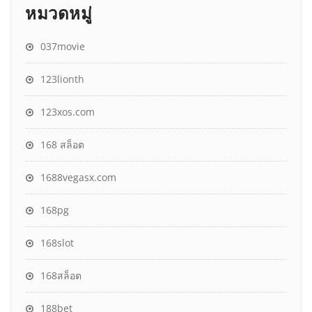
หมวดหมู่
037movie
123lionth
123xos.com
168 สล็อต
1688vegasx.com
168pg
168slot
168สล็อต
188bet