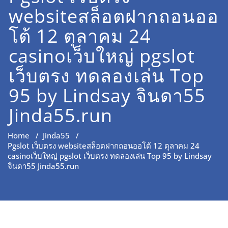
websiteสล็อตฝากถอนออ
โต้ 12 ตุลาคม 24
casinoเว็บใหญ่ pgslot
เว็บตรง ทดลองเล่น Top
95 by Lindsay จินดา55
Jinda55.run
Home
/
Jinda55
/
Pgslot เว็บตรง websiteสล็อตฝากถอนออโต้ 12 ตุลาคม 24
casinoเว็บใหญ่ pgslot เว็บตรง ทดลองเล่น Top 95 by Lindsay
จินดา55 Jinda55.run