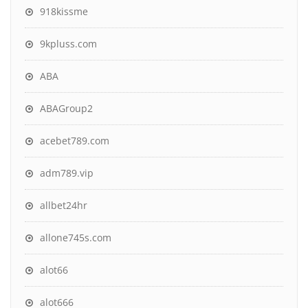
918kissme
9kpluss.com
ABA
ABAGroup2
acebet789.com
adm789.vip
allbet24hr
allone745s.com
alot66
alot666