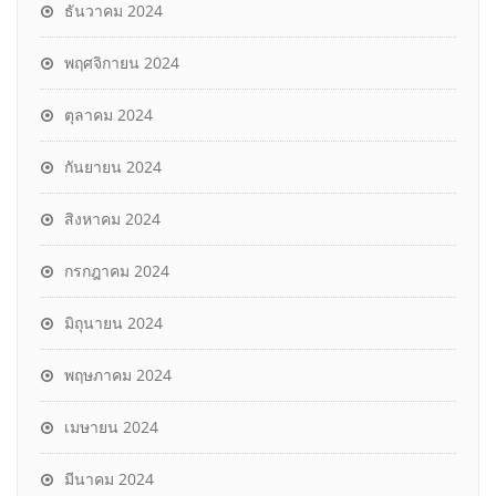
ธันวาคม 2024
พฤศจิกายน 2024
ตุลาคม 2024
กันยายน 2024
สิงหาคม 2024
กรกฎาคม 2024
มิถุนายน 2024
พฤษภาคม 2024
เมษายน 2024
มีนาคม 2024