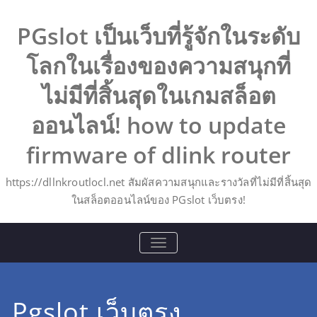
Skip
to
PGslot เป็นเว็บที่รู้จักในระดับ
content
โลกในเรื่องของความสนุกที่
ไม่มีที่สิ้นสุดในเกมสล็อต
ออนไลน์! how to update
firmware of dlink router
https://dllnkroutlocl.net สัมผัสความสนุกและรางวัลที่ไม่มีที่สิ้นสุด
ในสล็อตออนไลน์ของ PGslot เว็บตรง!
TOGGLE
NAVIGATION
Pgslot เว็บตรง