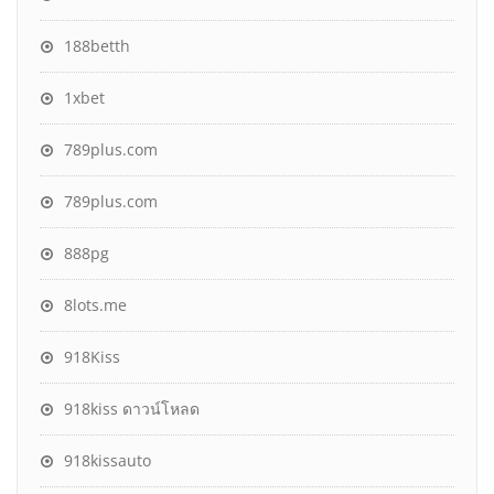
188betth
1xbet
789plus.com
789plus.com
888pg
8lots.me
918Kiss
918kiss ดาวน์โหลด
918kissauto