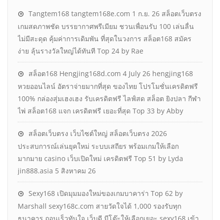
Tangtem168 tangtem168e.com 1 ก.ย. 26 สล็อตเว็บตรง
เกมสดภาพชัด บรรยากาศพรีเมียม ชวนเพื่อนรับ 100 เล่นลื่น
ไม่มีสะดุด คุ้มค่าการเดิมพัน ที่สุดในวงการ สล็อต168 สมัคร
ง่าย ลุ้นรางวัลใหญ่ได้ทันที Top 24 by Rae
สล็อต168 Hengjing168d.com 4 July 26 hengjing168
หวยออนไลน์ อัตราจ่ายมากที่สุด ของไทย โปรโมชั่นเครดิตฟรี
100% กล่องสุ่มเฮงเฮง รับเครดิตฟรี ไลฟ์สด สล็อต ยิงปลา กีฬา
ไพ่ สล็อต168 แจก เครดิตฟรี เยอะที่สุด Top 33 by Abby
สล็อตเว็บตรง เว็บไซต์ใหญ่ สล็อตเว็บตรง 2026
ประสบการณ์เล่นยุคใหม่ ระบบเสถียร พร้อมเกมให้เลือก
มากมาย casino เว็บเปิดใหม่ เครดิตฟรี Top 51 by Lyda
jin888.asia 5 สิงหาคม 26
Sexy168 เปิดมุมมองใหม่ของเกมบาคาร่า Top 62 by
Marshall sexy168c.com สายวัดใจได้ 1,000 รองรับทุก
ธนาคาร ถอนเร็วทันใจ เว็บดี มีโต๊ะให้เลือกเยอะ sexy168 เข้า