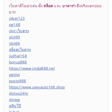
เว็บคาสิโนน่าเล่น ทั้ง
สล็อต
และ
บาคาร่า
ตึงจริงแตกบ่อย
มาก
joker123
pg168
slot เว็บตรง
slot99
slot66
สล็อตเว็บตรง
judhai168
bonus888
https://www.jinda888.net
pgslot
pussy888
https://www.sexyauto168.shop
slotxo24hr
slotpg
คลิปโป๊