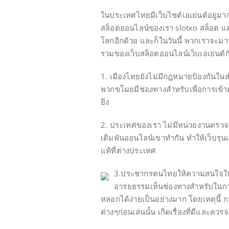
ในประเทศไทยมีเว็บไซต์เอเย่นต์อยู่มาก
สล็อตออนไลน์ของเรา slotxo สล็อต แค่น
โลกอีกด้วย และก็ในวันนี้ พวกเราจะมา
รวมของเว็บสล็อตออนไลน์เว็บเอเย่นต์ก
1. เมืองไทยยังไม่มีกฎหมายป้องกันใน
พวกขโมยมีช่องทางสำหรับเพื่อการเข้ามา
ยิ่ง
2. ประเทศของเรา ไม่มีหน่วยงานตรวจ
เดิมพันออนไลน์เขาทำกัน ทำให้เว็บรุน
แท้ที่ต่างประเทศ
3.ประชากรคนไทยให้ความสนใจในเว
อารยธรรมเห็นช่องทางสำหรับในการท
หลอกได้ง่ายเป็นอย่างมาก โดยเหตุนี้ ก
ต่างๆก่อนเล่นนั้น เกิดเรื่องที่ดีและควร