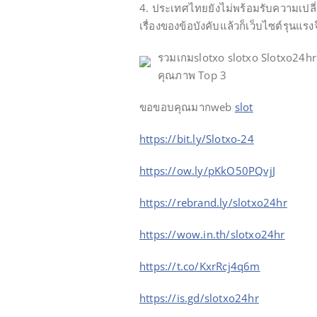
4. ประเทศไทยยังไม่พร้อมรับความเปล
เรื่องของข้อบังคับแล้วก็เว็บไซต์รุนแรงจ
รวมเกมslotxo slotxo Slotxo24h
คุณภาพ Top 3
ขอขอบคุณมากweb
slot
https://bit.ly/Slotxo-24
https://ow.ly/pKkO50PQvjJ
https://rebrand.ly/slotxo24hr
https://wow.in.th/slotxo24hr
https://t.co/KxrRcj4q6m
https://is.gd/slotxo24hr