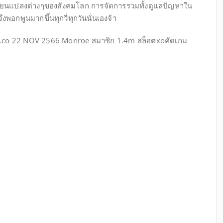
ี่ยนแปลงต่างๆของสังคมโลก การจัดการรวมทั้งดูแลปัญหาใน
ึงพอกพูนมากขึ้นทุกวี่ทุกวันนั่นเองจ้า
r.co 22 NOV 2566 Monroe สมาชิก 1.4m สล็อตxoคัดเกม