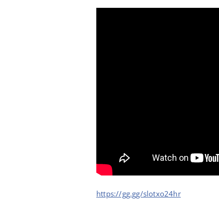
https://gg.gg/slotxo24hr