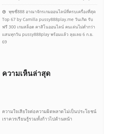
พุซซี่888 อาณาจักรเกมออนไลน์ที่ครบเครื่องที่สุด
Top 67 by Camilla pussy888play.me วันเกิด รับ
ฟรี 300 เกมสล็อต คาสิโนออนไลน์ คนเล่นไม่ต่ำกว่า
แสนทุกวัน pussy888play พร้อมแล้ว ลุยเลย 6 ก.ย.
69
ความเห็นล่าสุด
ความใจเสียใจต่อความผิดพลาดไม่เป็นประโยชน์
เราควรเรียนรู้รวมทั้งก้าวไปด้านหน้า