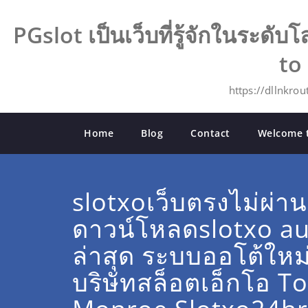
Skip
to
PGslot เป็นเว็บที่รู้จักในระดั
content
to
https://dllnkrout
Home
Blog
Contact
Welcome t
slotxoเว็บตรงไม่ผ่าน
ดาวน์โหลดslotxo aut
ล่าสุด ระบบออโต้ใหม่
บริษัทสล็อตเอ็กโอ T