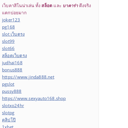
เว็บคาสิโนน่าเล่น ทั้ง
สล็อต
และ
บาคาร่า
ตึงจริง
แตกบ่อยมาก
joker123
pg168
slot เว็บตรง
slot99
slot66
สล็อตเว็บตรง
judhai168
bonus888
https://www.jinda888.net
pgslot
pussy888
https://www.sexyauto168.shop
slotxo24hr
slotpg
คลิปโป๊
1xbet