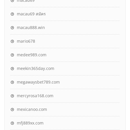
macau69
macau69 สมัคร
macau888.win
mario678
medee989.com
meekin365day.com
megawaysbet789.com
mercyrosa168.com
mexicanoo.com
mfj889xx.com