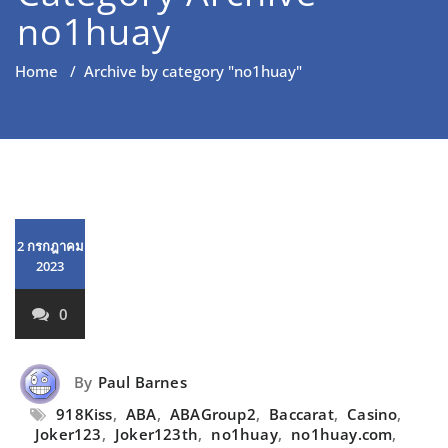
no1huay
Home
/
Archive by category "no1huay"
2 กรกฎาคม
2023
0
By
Paul Barnes
918Kiss
,
ABA
,
ABAGroup2
,
Baccarat
,
Casino
,
Joker123
,
Joker123th
,
no1huay
,
no1huay.com
,