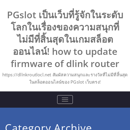
Skip
to
PGslot เป็นเว็บที่รู้จักในระดับ
content
โลกในเรื่องของความสนุกที่
ไม่มีที่สิ้นสุดในเกมสล็อต
ออนไลน์! how to update
firmware of dlink router
https://dllnkroutlocl.net สัมผัสความสนุกและรางวัลที่ไม่มีที่สิ้นสุด
ในสล็อตออนไลน์ของ PGslot เว็บตรง!
TOGGLE
NAVIGATION
Category Archive