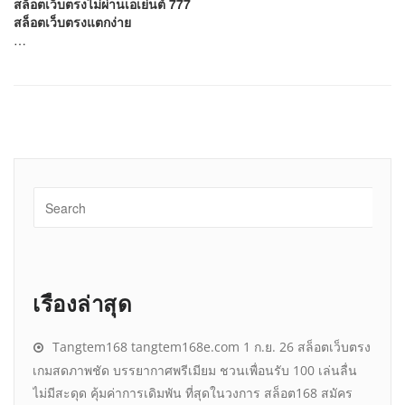
สล็อตเว็บตรงไม่ผ่านเอเย่นต์ 777
สล็อตเว็บตรงแตกง่าย
…
เรื่องล่าสุด
Tangtem168 tangtem168e.com 1 ก.ย. 26 สล็อตเว็บตรง
เกมสดภาพชัด บรรยากาศพรีเมียม ชวนเพื่อนรับ 100 เล่นลื่น
ไม่มีสะดุด คุ้มค่าการเดิมพัน ที่สุดในวงการ สล็อต168 สมัคร