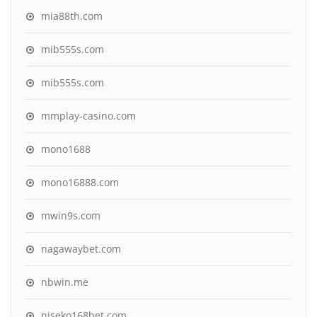
mia88th.com
mib555s.com
mib555s.com
mmplay-casino.com
mono1688
mono16888.com
mwin9s.com
nagawaybet.com
nbwin.me
niseko168bet.com