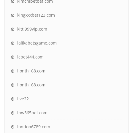
kimchibetbet.com
kingxxxbet123.com
kitti999vip.com
lalikabetsgame.com
lcbet444.com
lionth168.com
lionth168.com
live22
lnw365bet.com
london6789.com