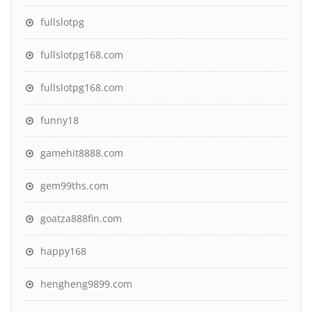
fullslotpg
fullslotpg168.com
fullslotpg168.com
funny18
gamehit8888.com
gem99ths.com
goatza888fin.com
happy168
hengheng9899.com