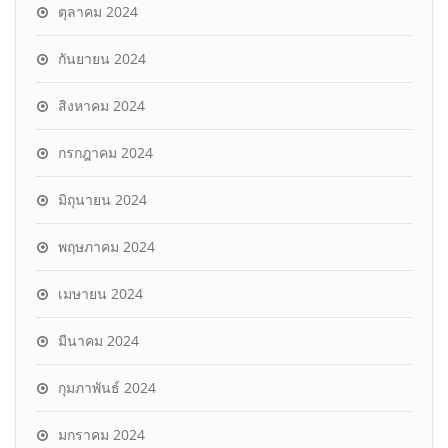
ตุลาคม 2024
กันยายน 2024
สิงหาคม 2024
กรกฎาคม 2024
มิถุนายน 2024
พฤษภาคม 2024
เมษายน 2024
มีนาคม 2024
กุมภาพันธ์ 2024
มกราคม 2024