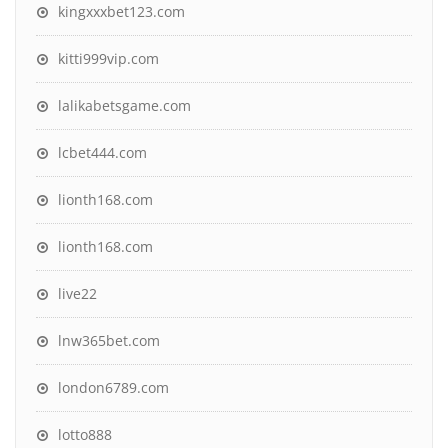
kingxxxbet123.com
kitti999vip.com
lalikabetsgame.com
lcbet444.com
lionth168.com
lionth168.com
live22
lnw365bet.com
london6789.com
lotto888