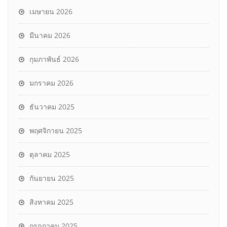
เมษายน 2026
มีนาคม 2026
กุมภาพันธ์ 2026
มกราคม 2026
ธันวาคม 2025
พฤศจิกายน 2025
ตุลาคม 2025
กันยายน 2025
สิงหาคม 2025
กรกฎาคม 2025