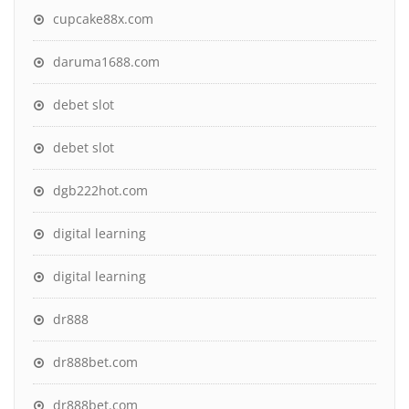
cupcake88x.com
daruma1688.com
debet slot
debet slot
dgb222hot.com
digital learning
digital learning
dr888
dr888bet.com
dr888bet.com