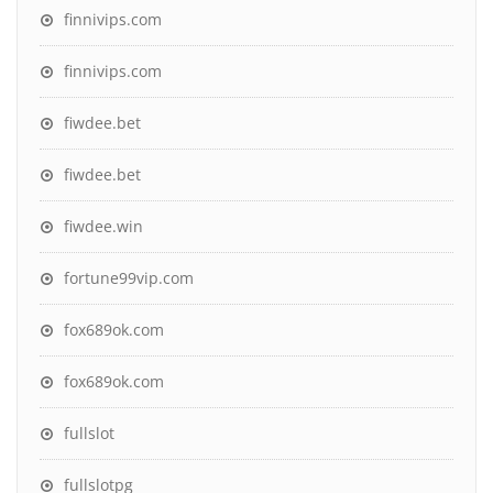
finnivips.com
finnivips.com
fiwdee.bet
fiwdee.bet
fiwdee.win
fortune99vip.com
fox689ok.com
fox689ok.com
fullslot
fullslotpg