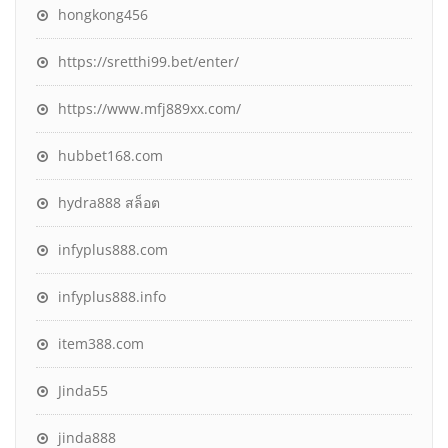
hongkong456
https://sretthi99.bet/enter/
https://www.mfj889xx.com/
hubbet168.com
hydra888 สล็อต
infyplus888.com
infyplus888.info
item388.com
Jinda55
jinda888