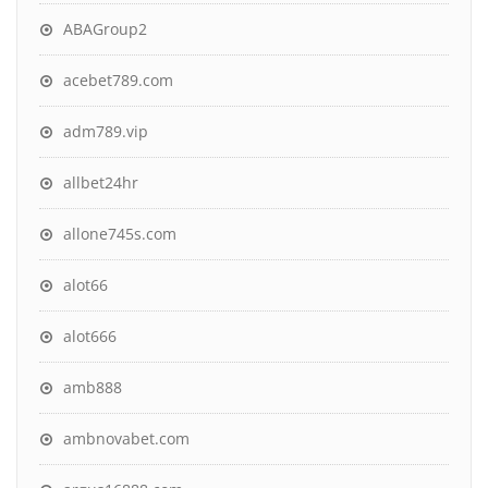
ABAGroup2
acebet789.com
adm789.vip
allbet24hr
allone745s.com
alot66
alot666
amb888
ambnovabet.com