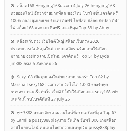
สล็อต168 Hengjing168d.com 4 July 26 hengjing168
หวยออนไลน์ อัตราจ่ายมากที่สุด ของไทย โปรโมชั่นเครดิตฟรี
100% กล่องสุ่มเฮงเฮง รับเครดิตฟรี ไลฟ์สด สล็อต ยิงปลา กีฬา
ไพ่ สล็อต168 แจก เครดิตฟรี เยอะที่สุด Top 33 by Abby
สล็อตเว็บตรง เว็บไซต์ใหญ่ สล็อตเว็บตรง 2026
ประสบการณ์เล่นยุคใหม่ ระบบเสถียร พร้อมเกมให้เลือก
มากมาย casino เว็บเปิดใหม่ เครดิตฟรี Top 51 by Lyda
jin888.asia 5 สิงหาคม 26
Sexy168 เปิดมุมมองใหม่ของเกมบาคาร่า Top 62 by
Marshall sexy168c.com สายวัดใจได้ 1,000 รองรับทุก
ธนาคาร ถอนเร็วทันใจ เว็บดี มีโต๊ะให้เลือกเยอะ sexy168 เข้า
เล่นวันนี้ รับโปรดีทันที 27 July 26
พุซซี่888 อาณาจักรเกมออนไลน์ที่ครบเครื่องที่สุด Top 67
by Camilla pussy888play.me วันเกิด รับฟรี 300 เกมสล็อต
คาสิโนออนไลน์ คนเล่นไม่ต่ำกว่าแสนทุกวัน pussy888play