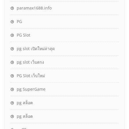
paramax1688.info
PG
PG Slot
pg slot เปิดใหม่ล่าสุด
pg slot เว็บตรง
PG Slot เว็บใหม่
pg SuperGame
pg สล็อต
pg สล็อต