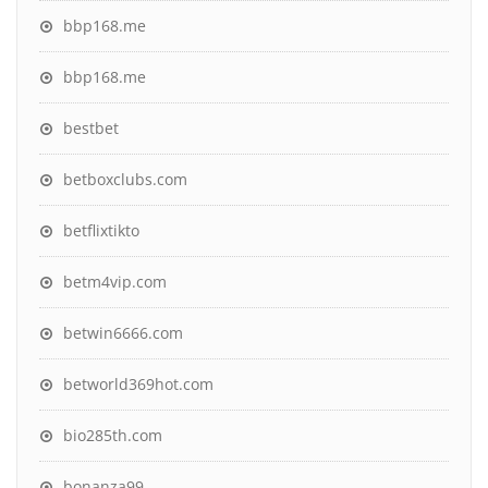
bbp168.me
bbp168.me
bestbet
betboxclubs.com
betflixtikto
betm4vip.com
betwin6666.com
betworld369hot.com
bio285th.com
bonanza99