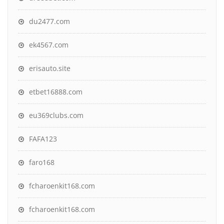
du2477.com
ek4567.com
erisauto.site
etbet16888.com
eu369clubs.com
FAFA123
faro168
fcharoenkit168.com
fcharoenkit168.com