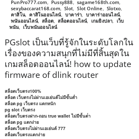
PunPro777.com
,
Pussy888
,
sagame168th.com
,
sexybaccarat168.com
,
Slot
,
Slot Online
,
Slotxo
,
คาสิโน
,
คาสิโนออนไลน์
,
บาคาร่า
,
บาคาร่าออนไลน์
,
พนันออนไลน์
,
สล็อต
,
สล็อตออนไลน์
,
เกมยิงปลา
,
เว็บ
พนัน
,
เว็บพนันออนไลน์
PGslot เป็นเว็บที่รู้จักในระดับโลกใน
เรื่องของความสนุกที่ไม่มีที่สิ้นสุดใน
เกมสล็อตออนไลน์! how to update
firmware of dlink router
สล็อตเว็บตรง100%
สล็อต เว็บตรงไม่ผ่านเอเย่นต์ไม่มีขั้นต่ำ
สล็อต pg เว็บตรง แตกหนัก
pg slot เว็บตรง
สล็อตเว็บตรงฝาก-ถอน true wallet ไม่มีขั้นต่ํา
สล็อต pg แตกง่าย
สล็อตเว็บตรงไม่ผ่านเอเย่นต์ 777
สล็อตเว็บตรงแตกง่าย