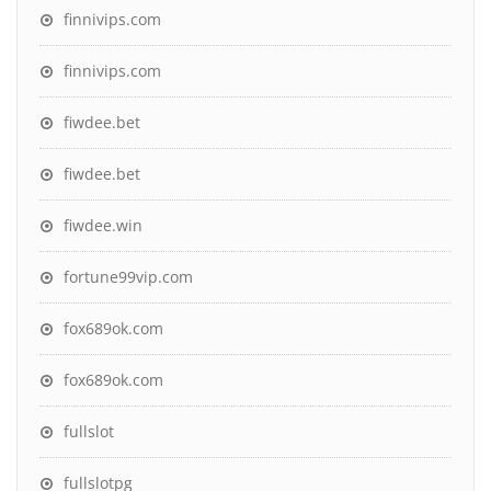
finnivips.com
finnivips.com
fiwdee.bet
fiwdee.bet
fiwdee.win
fortune99vip.com
fox689ok.com
fox689ok.com
fullslot
fullslotpg