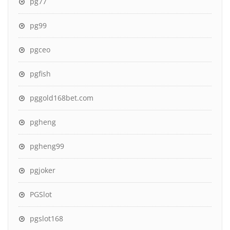
pg77
pg99
pgceo
pgfish
pggold168bet.com
pgheng
pgheng99
pgjoker
PGSlot
pgslot168