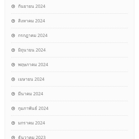
กันยายน 2024
สิงหาคม 2024
กรกฎาคม 2024
มิถุนายน 2024
พฤษภาคม 2024
เมษายน 2024
มีนาคม 2024
กุมภาพันธ์ 2024
มกราคม 2024
ธันวาคม 2023