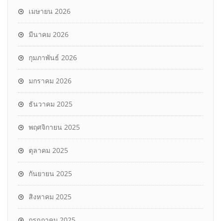
เมษายน 2026
มีนาคม 2026
กุมภาพันธ์ 2026
มกราคม 2026
ธันวาคม 2025
พฤศจิกายน 2025
ตุลาคม 2025
กันยายน 2025
สิงหาคม 2025
กรกฎาคม 2025