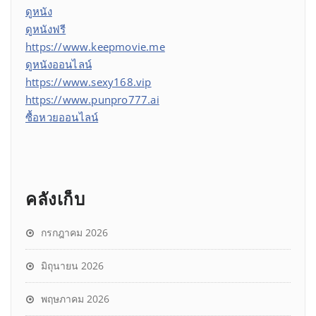
ดูหนัง
ดูหนังฟรี
https://www.keepmovie.me
ดูหนังออนไลน์
https://www.sexy168.vip
https://www.punpro777.ai
ซื้อหวยออนไลน์
คลังเก็บ
กรกฎาคม 2026
มิถุนายน 2026
พฤษภาคม 2026