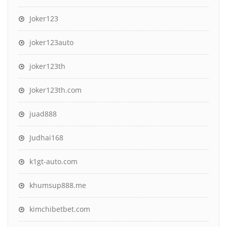
Joker123
joker123auto
joker123th
Joker123th.com
juad888
Judhai168
k1gt-auto.com
khumsup888.me
kimchibetbet.com