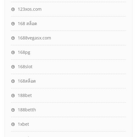
123xos.com
168 สล็อต
1688vegasx.com
168pg
168slot
168สล็อต
188bet
188betth
1xbet