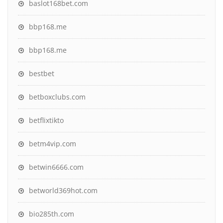
baslot168bet.com
bbp168.me
bbp168.me
bestbet
betboxclubs.com
betflixtikto
betm4vip.com
betwin6666.com
betworld369hot.com
bio285th.com