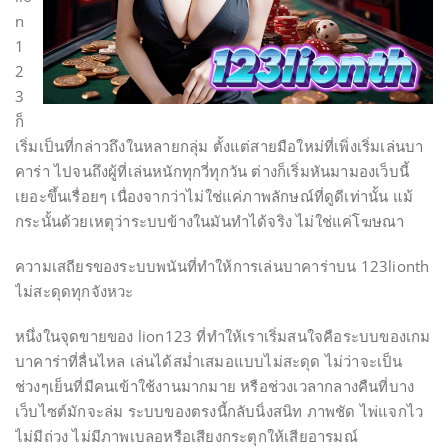
n
1
2
3
ก็
เริ่มเป็นที่กล่าวถึงในหลายกลุ่ม ตั้งแต่สายมือใหม่ที่เพิ่งเริ่มเล่นบา
คาร่า ไปจนถึงผู้ที่เล่นหนักทุกวี่ทุกวัน ต่างก็เริ่มหันมามองเว็บนี้
เยอะขึ้นเรื่อยๆ เนื่องจากว่าไม่ใช่แค่ภาพลักษณ์ที่ดูดีเท่านั้น แม้
กระนั้นด้วยเหตุว่าระบบข้างในมันทำได้จริง ไม่ใช่แค่โฆษณา
ความเสถียรของระบบพนันที่ทำให้การเล่นบาคาร่าบน 123lionth
ไม่สะดุดทุกจังหวะ
หนึ่งในจุดขายของ lion123 ที่ทำให้เราเริ่มสนใจคือระบบของเกม
บาคาร่าที่ลื่นไหล เล่นได้สม่ำเสมอแบบไม่สะดุด ไม่ว่าจะเป็น
ช่วงๆเย็นที่มีคนเข้าใช้งานมากมาย หรือช่วงเวลากลางคืนที่บาง
เว็บไซต์มักจะล่ม ระบบของตรงนี้กลับนิ่งสนิท ภาพชัด ไพ่แจกไว
ไม่มีถ่วง ไม่มีภาพเบลอหรือเสียงกระตุกให้เสียอารมณ์