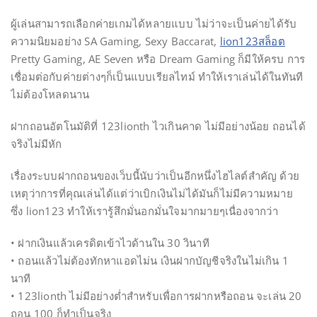
ผู้เล่นสามารถเลือกค่ายเกมได้หลายแบบ ไม่ว่าจะเป็นค่ายได้รับ
ความนิยมอย่าง SA Gaming, Sexy Baccarat,
lion123สล็อต
Pretty Gaming, AE Seven หรือ Dream Gaming ก็มีให้ครบ การ
เชื่อมต่อกับค่ายต่างๆก็เป็นแบบเรียลไทม์ ทำให้เราเล่นได้ในทันที
ไม่ต้องโหลดนาน
ฝากถอนอัตโนมัติที่ 123lionth ไวเกินคาด ไม่มีอย่างน้อย ถอนได้
จริงไม่มีหัก
เรื่องระบบฝากถอนของเว็บนี้นับว่าเป็นอีกหนึ่งไฮไลต์สำคัญ ด้วย
เหตุว่าการที่คุณเล่นได้แต่ว่าเบิกเงินไม่ได้มันก็ไม่มีความหมาย
ซึ่ง lion123 ทำให้เรารู้สึกมั่นอกมั่นใจมากมายๆเนื่องจากว่า
• ฝากเงินแล้วเครดิตเข้าไวด้านใน 30 วินาที
• ถอนแล้วไม่ต้องทักหาแอดไม่น เงินฝากบัญชีจริงในไม่เกิน 1
นาที
• 123lionth ไม่มีอย่างต่ำสำหรับเพื่อการฝากหรือถอน จะเล่น 20
ถอน 100 ก็ทำเป็นจริง