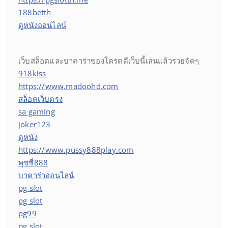
188betth
ดูหนังออนไลน์
เว็บสล็อตและบาคาร่าของโครตดีเว็บนี้เล่นแล้วรวยจัดๆ
918kiss
https://www.madoohd.com
สล็อตเว็บตรง
sa gaming
joker123
ดูหนัง
https://www.pussy888play.com
พุซซี่888
บาคาร่าออนไลน์
pg slot
pg slot
pg99
pg slot