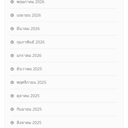
พฤษภาคม 2026
เมษายน 2026
มีนาคม 2026
กุมภาพันธ์ 2026
มกราคม 2026
ธันวาคม 2025
พฤศจิกายน 2025
ตุลาคม 2025
กันยายน 2025
สิงหาคม 2025