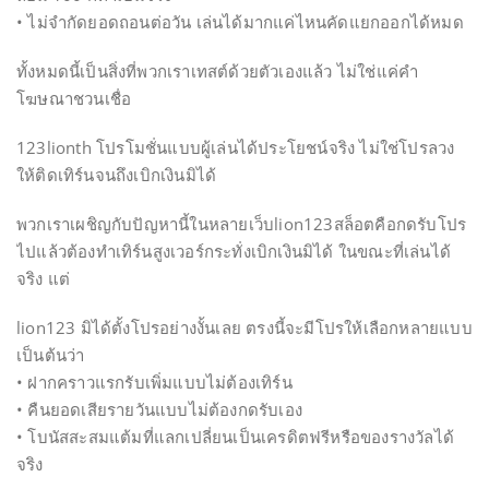
• ไม่จำกัดยอดถอนต่อวัน เล่นได้มากแค่ไหนคัดแยกออกได้หมด
ทั้งหมดนี้เป็นสิ่งที่พวกเราเทสต์ด้วยตัวเองแล้ว ไม่ใช่แค่คำ
โฆษณาชวนเชื่อ
123lionth โปรโมชั่นแบบผู้เล่นได้ประโยชน์จริง ไม่ใช่โปรลวง
ให้ติดเทิร์นจนถึงเบิกเงินมิได้
พวกเราเผชิญกับปัญหานี้ในหลายเว็บlion123สล็อตคือกดรับโปร
ไปแล้วต้องทำเทิร์นสูงเวอร์กระทั่งเบิกเงินมิได้ ในขณะที่เล่นได้
จริง แต่
lion123 มิได้ตั้งโปรอย่างงั้นเลย ตรงนี้จะมีโปรให้เลือกหลายแบบ
เป็นต้นว่า
• ฝากคราวแรกรับเพิ่มแบบไม่ต้องเทิร์น
• คืนยอดเสียรายวันแบบไม่ต้องกดรับเอง
• โบนัสสะสมแต้มที่แลกเปลี่ยนเป็นเครดิตฟรีหรือของรางวัลได้
จริง