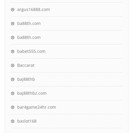
argus16888.com
ba88th.com
ba88th.com
babet555.com
Baccarat
baj88thb
baj88thbz.com
bar4game24hr.com
baslot168