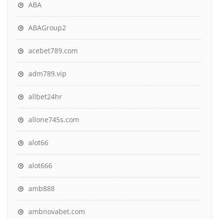
ABA
ABAGroup2
acebet789.com
adm789.vip
allbet24hr
allone745s.com
alot66
alot666
amb888
ambnovabet.com