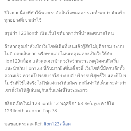
รีวิวพวกนี้ล่ะที่ทำให้พวกเราตัดสินใจทดลอง รวมทั้งพบว่า มันจริง
ทุกอย่างที่เขาเล่าไว้
สรุปว่า 123lionth เป็นเว็บไซต์บาคาร่าที่น่าลองขนาดไหน
ถ้าหากคุณกำลังเบื่อเว็บไซต์เดิมที่เล่นแล้วรู้สึกไม่ยุติธรรม ระบบ
ไม่ดี ถอนเงินยาก หรือพบแอดไม่นเทคุณ ลองเปิดใจให้กับ
lion123สล็อต แล้วคุณจะเข้าดวงใจว่าเพราะเหตุใดคนถึงเริ่ม
แนะนำเว็บ lion123 นี้กันมากยิ่งขึ้นเดี๋ยวนี้ เว็บไซต์นี้มีครบอีกทั้ง
ความเร็ว ความโปร่งสบายใส ระบบดี บริการบริสุทธิ์ใจ และก็โปร
โมชั่นที่ใช้ได้จริง ไม่ใช่แค่ลวงให้สมัคร ทุกสิ่งทำให้เห็นกระจ่างว่า
เขาตั้งใจให้ผู้เล่นอยู่กับเว็บแห่งนี้ในระยะยาว
สล็อตเปิดใหม่ 123lionth 12 พฤศจิกา 68 Refugia คาสิโน
123lionth แตกง่าย Top 78
ขอขอบพระคุณ Ref.
lion123สล็อต