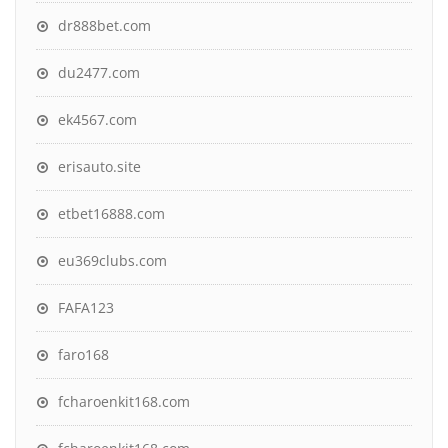
dr888bet.com
du2477.com
ek4567.com
erisauto.site
etbet16888.com
eu369clubs.com
FAFA123
faro168
fcharoenkit168.com