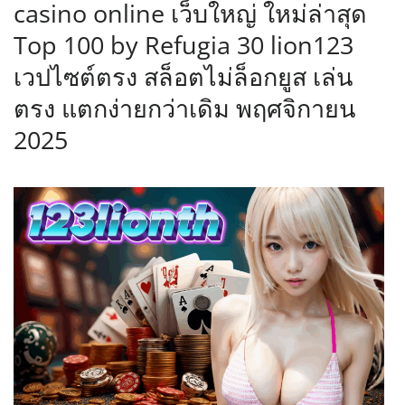
casino online เว็บใหญ่ ใหม่ล่าสุด
Top 100 by Refugia 30 lion123
เวปไซต์ตรง สล็อตไม่ล็อกยูส เล่น
ตรง แตกง่ายกว่าเดิม พฤศจิกายน
2025