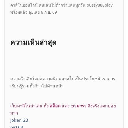
คาสิโนออนไลน์ คนเล่นไม่ต่ำกว่าแสนทุกวัน pussy888play
พร้อมแล้ว ลุยเลย 6 ก.ย. 69
ความเห็นล่าสุด
ความใจเสียใจต่อความผิดพลาดไม่เป็นประโยชน์ เราควร
เรียนรู้รวมทั้งก้าวไปด้านหน้า
เว็บคาสิโนน่าเล่น ทั้ง
สล็อต
และ
บาคาร่า
ตึงจริงแตกบ่อย
มาก
joker123
pg168