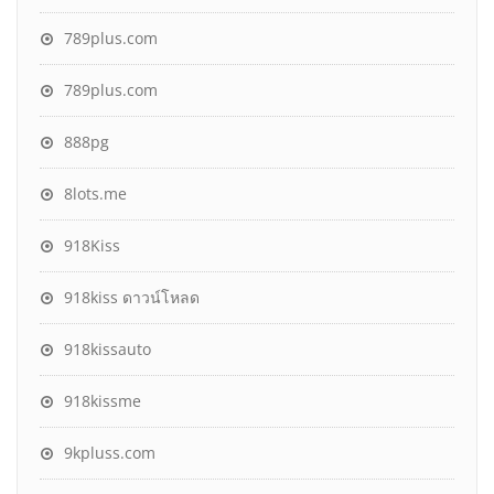
789plus.com
789plus.com
888pg
8lots.me
918Kiss
918kiss ดาวน์โหลด
918kissauto
918kissme
9kpluss.com