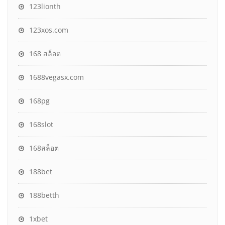
123lionth
123xos.com
168 สล็อต
1688vegasx.com
168pg
168slot
168สล็อต
188bet
188betth
1xbet