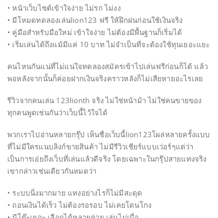
• หน้าเว็บไซต์เข้าใจง่าย ไม่รก ไม่งง
• มีโหมดทดลองเล่นlion123 ฟรี ให้ฝึกฝนก่อนใช้เงินจริง
• คู่มือสำหรับมือใหม่ เข้าใจง่าย ไม่ต้องมีพื้นฐานก็เริ่มได้
• เริ่มเล่นได้ถึงแม้มีแค่ 10 บาท ไม่จำเป็นที่จะต้องใช้ทุนเยอะแยะ
คนไหนกันแน่ที่ไม่แน่ใจทดลองสมัครเข้าไปเล่นฟรีก่อนก็ได้ แล้ว
พอหลังจากนั้นก็ค่อยฝากเงินจริงคราวหลังก็ไม่เสียหายอะไรเลย
รีวิวจากคนเล่น 123lionth จริง ไม่ใช่หน้าม้า ไม่ใช่คนขายของ
ทุกคนพูดเช่นกันว่าเว็บนี้ไว้ใจได้
พวกเราไปอ่านหลายกรุ๊ป เห็นชื่อเว็บนี้lion123โผล่หลายครั้งแบบ
ที่ไม่มีใครแนบลิงก์ขายสินค้า ไม่มีรีวิวเชียร์แบบเว่อร์ๆแต่ว่า
เป็นการเอ่ยถึงเว็บที่เล่นแล้วดีจริง โดยเฉพาะในกรุ๊ปสายแทงจริง
เขากล่าวเช่นเดียวกันหมดว่า
• ระบบนิ่งมากมาย แทงอย่างไรก็ไม่มีสะดุด
• ถอนเงินได้เร็ว ไม่ต้องรอรอบ ไม่เคยโดนโกง
• มีโต๊ะเยอะ เลือกได้หลายค่าย เล่นไม่เบื่อ