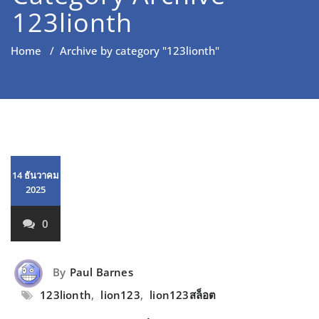
123lionth
Home
/
Archive by category "123lionth"
14 ธันวาคม
2025
0
By
Paul Barnes
123lionth
,
lion123
,
lion123สล็อต