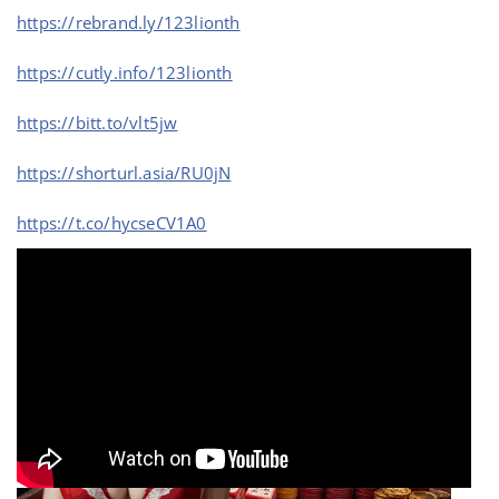
https://rebrand.ly/123lionth
https://cutly.info/123lionth
https://bitt.to/vlt5jw
https://shorturl.asia/RU0jN
https://t.co/hycseCV1A0