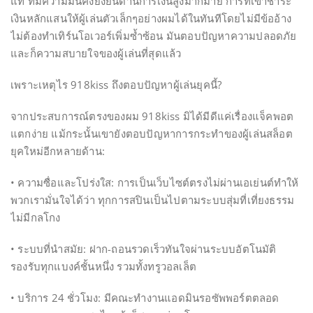
แท้ ที่มีความมั่นคงยั่งยืนด้านการเงินสูงมากมาย การที่เขาชำระ
เงินหลักแสนให้ผู้เล่นตัวเล็กๆอย่างผมได้ในทันทีโดยไม่มีข้ออ้าง
ไม่ต้องทำเทิร์นโอเวอร์เพิ่มซ้ำซ้อน มันตอบปัญหาความปลอดภัย
และก็ความสบายใจของผู้เล่นที่สุดแล้ว
เพราะเหตุไร 918kiss ถึงตอบปัญหาผู้เล่นยุคนี้?
จากประสบการณ์ตรงของผม 918kiss มิได้มีดีแค่เรื่องแจ็คพอต
แตกง่าย แม้กระนั้นเขายังตอบปัญหาการกระทำของผู้เล่นสล็อต
ยุคใหม่อีกหลายด้าน:
• ความซื่อและโปร่งใส: การเป็นเว็บไซต์ตรงไม่ผ่านเอเย่นต์ทำให้
พวกเรามั่นใจได้ว่า ทุกการสปินเป็นไปตามระบบสุ่มที่เที่ยงธรรม
ไม่มีกลโกง
• ระบบที่นำสมัย: ฝาก-ถอนรวดเร็วทันใจผ่านระบบอัตโนมัติ
รองรับทุกแบงค์ชั้นหนึ่ง รวมทั้งทรูวอลเล็ต
• บริการ 24 ชั่วโมง: มีคณะทำงานแอดมินรอซัพพอร์ตตลอด