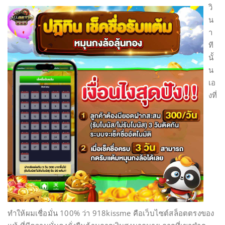
วิ
น
า
ที
นั้
น
เอ
งที่
ทำให้ผมเชื่อมั่น 100% ว่า 918kissme คือเว็บไซต์สล็อตตรงของ