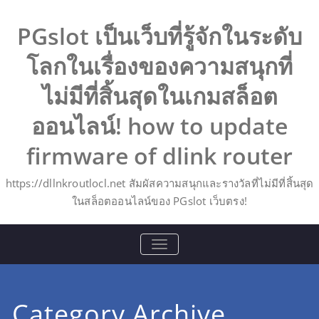
Skip
to
PGslot เป็นเว็บที่รู้จักในระดับ
content
โลกในเรื่องของความสนุกที่
ไม่มีที่สิ้นสุดในเกมสล็อต
ออนไลน์! how to update
firmware of dlink router
https://dllnkroutlocl.net สัมผัสความสนุกและรางวัลที่ไม่มีที่สิ้นสุด
ในสล็อตออนไลน์ของ PGslot เว็บตรง!
TOGGLE
NAVIGATION
Category Archive