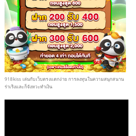
918kiss เล่นกับเว็บตรงแตกง่าย การลงทุนในความสนุกสนาน
ร่าเริงและก็จังหวะทำเงิน