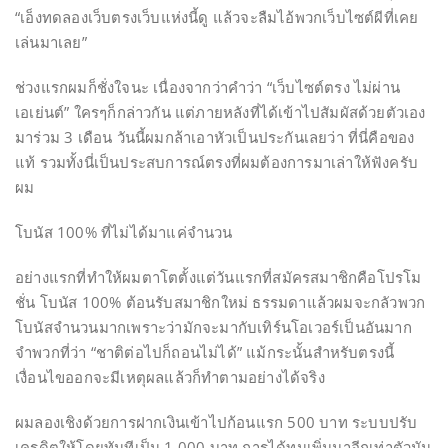
“เอ็งทดลองเว็บตรงเว็บแห่งนี้ดู แล้วจะลืมไอ้พวกเว็บไซต์ผีที่เคย
เล่นมาเลย”
ช่วงแรกผมก็ชั่งใจนะ เนื่องจากว่าคำว่า “เว็บไซต์ตรง ไม่ผ่าน
เอเย่นต์” ใครๆก็กล่าวกัน แต่ภายหลังที่ได้เข้าไปสัมผัสด้วยตัวเอง
มาร่วม 3 เดือน วันนี้ผมกล้าเอาหัวเป็นประกันเลยว่า ที่นี่คือของ
แท้ รวมทั้งนี่เป็นประสบการณ์ตรงที่ผมต้องการมาเล่าให้ฟังครับ
ผม
โบนัส 100% ที่ไม่ได้มาแค่จำนวน
อย่างแรกที่ทำให้ผมตาโตตั้งแต่วันแรกที่สมัครสมาชิกคือโปรโม
ชั่น โบนัส 100% ต้อนรับสมาชิกใหม่ ธรรมดาแล้วผมจะกลัวพวก
โบนัสจำนวนมากเพราะว่ามักจะมากับเทิร์นโอเวอร์เป็นอันมาก
จำพวกที่ว่า “ชาติต่อไปก็ถอนไม่ได้” แม้กระนั้นสำหรับตรงนี้
เงื่อนไขออกจะมีเหตุผลแล้วก็ทำตามอย่างได้จริง
ผมลองเชิงด้วยการฝากเงินเข้าไปก้อนแรก 500 บาท ระบบปรับ
เครดิตให้โดยทันทีเป็น 1,000 บาท การได้ทุนเพิ่มมาอีกเท่าตัวมัน