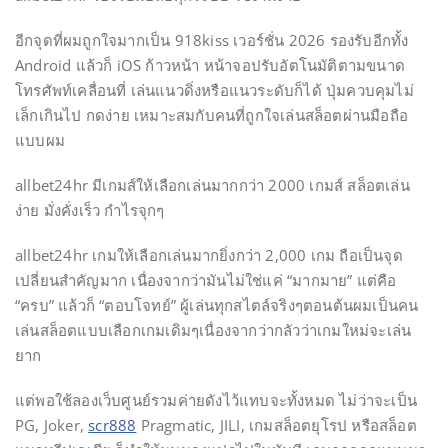
อีกจุดที่ผมถูกใจมากเป็น 918kiss เวอร์ชั่น 2026 รองรับอีกทั้ง
Android แล้วก็ iOS ก้าวหน้า หน้าจอปรับอัตโนมัติตามขนาด
โทรศัพท์เคลื่อนที่ เล่นแนวดิ่งหรือแนวระดับก็ได้ ปุ่มควบคุมไม่
เล็กเกินไป กดง่าย เหมาะสมกับคนที่ถูกใจเล่นสล็อตผ่านมือถือ
แบบผม
allbet24hr มีเกมส์ให้เลือกเล่นมากกว่า 2000 เกมส์ สล็อตเล่น
ง่าย มั่งคั่งเร็ว กำไรจุกๆ
allbet24hr เกมให้เลือกเล่นมากยิ่งกว่า 2,000 เกม ถือเป็นจุด
เปลี่ยนสำคัญมาก เนื่องจากว่ามันไม่ใช่แค่ “มากมาย” แต่คือ
“ครบ” แล้วก็ “ตอบโจทย์” ผู้เล่นทุกสไตล์จริงๆตอนต้นผมเป็นคน
เล่นสล็อตแบบเลือกเกมเดิมๆเนื่องจากว่ากลัวว่าเกมใหม่จะเล่น
ยาก
แต่พอใช้ลองเว็บศูนย์รวมค่ายดังไว้แทบจะทั้งหมด ไม่ว่าจะเป็น
PG, Joker,
scr888
Pragmatic, JILI, เกมสล็อตยุโรป หรือสล็อต