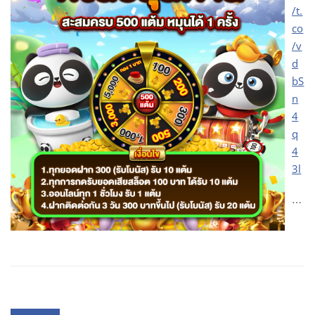
/t.
co
/v
d
bS
n
4
q
4
3l
…