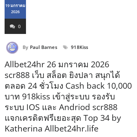
19 มกราคม
2026
0
By
Paul Barnes
918Kiss
Allbet24hr 26 มกราคม 2026
scr888 เว็บ สล็อต ยิงปลา สนุกได้
ตลอด 24 ชั่วโมง Cash back 10,000
บาท 918kiss เข้าสู่ระบบ รองรับ
ระบบ IOS และ Andriod scr888
แจกเครดิตฟรีเยอะสุด Top 34 by
Katherina Allbet24hr.life