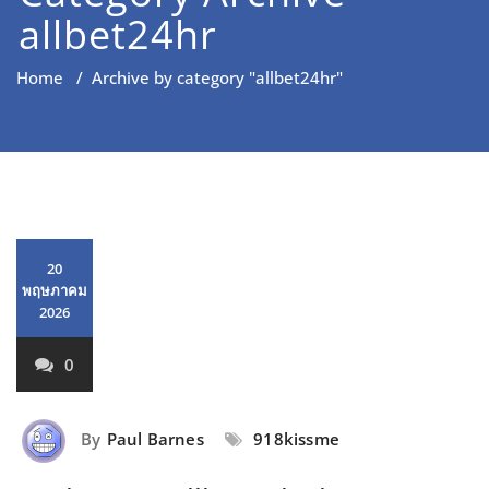
allbet24hr
Home
/
Archive by category "allbet24hr"
20
พฤษภาคม
2026
0
By
Paul Barnes
918kissme