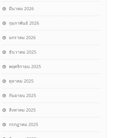
มีนาคม 2026
กุมภาพันธ์ 2026
มกราคม 2026
ธันวาคม 2025
พฤศจิกายน 2025
ตุลาคม 2025
กันยายน 2025
สิงหาคม 2025
กรกฎาคม 2025