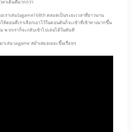
นเวลาเดิมดีมากกว่า
ทาง: พอเราเล่นSagame168th ตลอดเป็นระยะเวลาที่ยาวนาน
ให้ตอนที่เราเลือกเอาไว้ในตอนต้นก็จะเข้าที่เข้าทางมากขึ้น
สม พวกเราก็จะกลับเข้าไปเล่นได้ในทันที
บมาเล่น sagame สม่ำเสมอเยอะขึ้นเรื่อยๆ