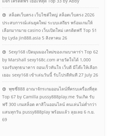
แจก เครดิตฟรี เยอะที่สุด Top 33 by Abby
สล็อตเว็บตรง เว็บไซต์ใหญ่ สล็อตเว็บตรง 2026
ประสบการณ์เล่นยุคใหม่ ระบบเสถียร พร้อมเกมให้
เลือกมากมาย casino เว็บเปิดใหม่ เครดิตฟรี Top 51
by Lyda jin888.asia 5 สิงหาคม 26
Sexy168 เปิดมุมมองใหม่ของเกมบาคาร่า Top 62
by Marshall sexy168c.com สายวัดใจได้ 1,000
รองรับทุกธนาคาร ถอนเร็วทันใจ เว็บดี มีโต๊ะให้เลือก
เยอะ sexy168 เข้าเล่นวันนี้ รับโปรดีทันที 27 July 26
พุซซี่888 อาณาจักรเกมออนไลน์ที่ครบเครื่องที่สุด
Top 67 by Camilla pussy888play.me วันเกิด รับ
ฟรี 300 เกมสล็อต คาสิโนออนไลน์ คนเล่นไม่ต่ำกว่า
แสนทุกวัน pussy888play พร้อมแล้ว ลุยเลย 6 ก.ย.
69