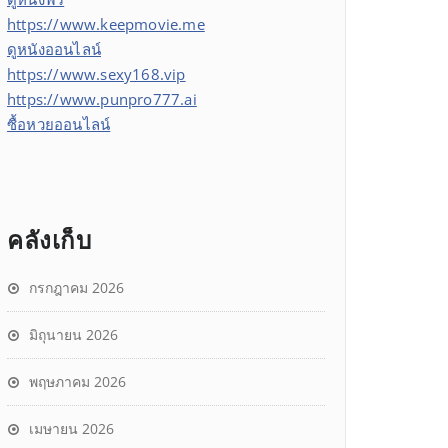
https://www.keepmovie.me
ดูหนังออนไลน์
https://www.sexy168.vip
https://www.punpro777.ai
ซื้อหวยออนไลน์
คลังเก็บ
กรกฎาคม 2026
มิถุนายน 2026
พฤษภาคม 2026
เมษายน 2026