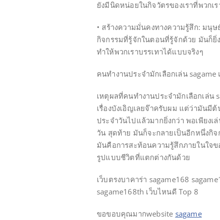
ยังมีนิดหน่อยในกิจวัตรของเราที่พวกเร
• สร้างความมั่นคงทางความรู้สึก: มนุษย์
กิจกรรมที่รู้จักในตอนที่รู้จักด้วย มัน
ทำให้พวกเราบรรเทาได้แบบจริงๆ
คนทำงานประจำมักเลือกเล่น sagame เว็บ
เหตุผลที่คนทำงานประจำมักเลือกเล่น s
เรื่องบังเอิญเลยจ๊าครับผม แต่ว่ามันมีต
ประจำวันไปแล้วมากยิ่งกว่า พอเพียงเล
วัน สุดท้าย มันก็จะกลายเป็นอีกหนึ่ง
มันคือการสะท้อนความรู้สึกภายในใจขอ
รูปแบบชีวิตที่แตกต่างกันด้วย
เว็บตรงบาคาร่า sagame168 sagame16
sagame168th เว็บไหนดี Top 8
ขอขอบคุณมากwebsite
sagame