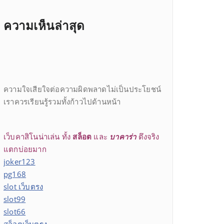
ความเห็นล่าสุด
ความใจเสียใจต่อความผิดพลาดไม่เป็นประโยชน์
เราควรเรียนรู้รวมทั้งก้าวไปด้านหน้า
เว็บคาสิโนน่าเล่น ทั้ง
สล็อต
และ
บาคาร่า
ตึงจริง
แตกบ่อยมาก
joker123
pg168
slot เว็บตรง
slot99
slot66