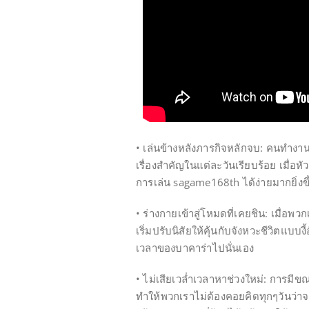
• เล่นข้างหลังภารกิจหลักจบ: คนทำงา
เรื่องสำคัญในแต่ละวันเรียบร้อย เมื่อ
การเล่น sagame168th ได้ง่ายมากยิ่งข
• ร่างกายเข้าสู่โหมดที่เคยชิน: เมื่อพ
เริ่มปรับนิสัยให้คุ้นกับจังหวะชีวิตแบบ
เวลาของบาคาร่าไปนั่นเอง
• ไม่เสียเวล่ำเวลาหาช่วงใหม่: การ
ทำให้พวกเราไม่ต้องคอยคิดทุกๆวันว่าจ