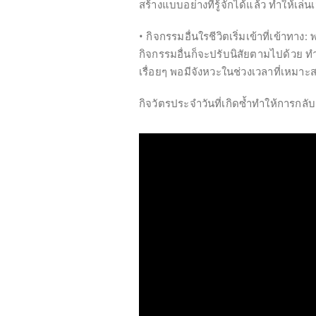
สร้างแบบอย่างที่รู้จักได้แล้ว ทำให้เล่
• กิจกรรมอื่นใรชีวิตเริ่มเข้าที่เข้า
กิจกรรมอื่นก็จะปรับนิสัยตามไปด้วย ทำ
เรื่อยๆ พอมีจังหวะในช่วงเวลาที่เหมาะ
กิจวัตรประจำวันที่เกิดซ้ำทำให้การกลั