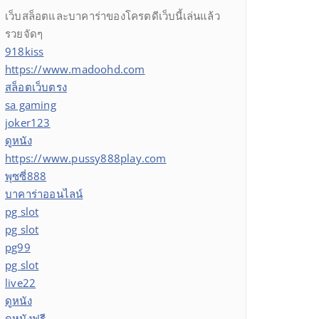
เว็บสล็อตและบาคาร่าของโครตดีเว็บนี้เล่นแล้ว
รวยจัดๆ
918kiss
https://www.madoohd.com
สล็อตเว็บตรง
sa gaming
joker123
ดูหนัง
https://www.pussy888play.com
พุซซี่888
บาคาร่าออนไลน์
pg slot
pg slot
pg99
pg slot
live22
ดูหนัง
ดูหนังฟรี