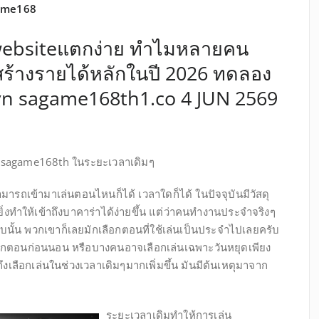
ame168
 websiteแตกง่าย ทำไมหลายคน
สร้างรายได้หลักในปี 2026 ทดลอง
lyn sagame168th1.co 4 JUN 2569
 sagame168th ในระยะเวลาเดิมๆ
ามารถเข้ามาเล่นตอนไหนก็ได้ เวลาใดก็ได้ ในปัจจุบันมีวัสดุ
็ยิ่งทำให้เข้าถึงบาคาร่าได้ง่ายขึ้น แต่ว่าคนทำงานประจำจริงๆ
นั้น พวกเขาก็เลยมักเลือกตอนที่ใช้เล่นเป็นประจำไปเลยครับ
อกตอนก่อนนอน หรือบางคนอาจเลือกเล่นเฉพาะวันหยุดเพียง
เลือกเล่นในช่วงเวลาเดิมๆมากเพิ่มขึ้น มันมีต้นเหตุมาจาก
ระยะเวลาเดิมทำให้การเล่น