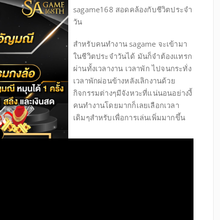
sagame168 สอดคล้องกับชีวิตประจำ
วัน
สำหรับคนทำงาน sagame จะเข้ามา
ในชีวิตประจำวันได้ มันก็จำต้องแทรก
ผ่านทั้งเวลางาน เวลาพัก ไปจนกระทั่ง
เวลาพักผ่อนข้างหลังเลิกงานด้วย
กิจกรรมต่างๆมีจังหวะที่แน่นอนอย่างงี้
คนทำงานโดยมากก็เลยเลือกเวลา
เดิมๆสำหรับเพื่อการเล่นเพิ่มมากขึ้น