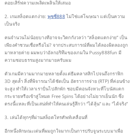
คอยเสิร์ฟความเพลิดเพลินให้เสมอ
2. เกมสล็อตแตกง่าย:
พุซซี่888
ไม่ใช่แค่โฆษณา แต่เป็นความ
เป็นจริง
คนจำนวนไม่น้อยบางทีอาจจะวิตกกังวลว่า “สล็อตแตกง่าย” เป็น
เพียงคำชวนเชื่อหรือไม่? จากประสบการณ์ที่ผมได้ลองผิดลองถูก
มาหลายค่าย ผมพบว่าอัลกอริทึมของเกมใน Pussy888fun มี
ความชอบธรรมสูงมากมายครับผม
ตัวเกมมีความมากมายหลายตั้งแต่ธีมคลาสสิกไปจนถึงกราฟิก
3D สุดล้ำ สิ่งที่พิจารณาได้ชัดเป็น อัตราการจ่าย (RTP) ที่ค่อนข้าง
จะสูง ทำให้เวลาเราปั่นไปสักพัก ชอบมีตอนจังหวะที่โบนัสแตก
กระจายหรือเข้าสู่โหมด Free Spins ได้อย่างไม่ยากเย็นนัก ซึ่ง
ตรงนี้แหละที่เป็นเสน่ห์ทำให้คนเล่นรู้สึกว่า “ได้ลุ้น” และ “ได้จริง”
3. เล่นได้ทุกๆที่ผ่านสล็อตโทรศัพท์เคลื่อนที่
อีกหนึ่งลักษณะเด่นที่ผมถูกใจมากเป็นการปรับจูนระบบมาเพื่อ