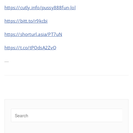
https://cutly.info/pussy888fun-lol
https://bitt.to/r9kcbi
https://shorturl.asia/PT7uN
https://t.co/tPOdsA2ZvQ
…