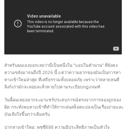
สำหรับผมเองบอกเลยว่านี่เป็นหนึ่งใน “แอปในตำนาน” ที่ยังคง
ความขลังมาจนถึงปี 2026 นี้ แต่ว่าความยากของมันเป็นการหา
ทางเข้าใหม่ล่าสุด ที่เสถียรรวมทั้งปลอดภัย เพราะว่าหลายหนที่
ลิงก์เก่ามักจะลอยละลิ่วหายไปตามระเบียบกฎเกณฑ์
วันนี้ผมเลยอยากจะมาแชร์ประสบการณ์ตรงจากการลองถูกลอง
ผิด กระทั่งพบทางเข้าที่ทำให้การเล่นสล็อตแปลงเป็นเรื่องง่ายและ
บันเทิงใจขึ้นกว่าเดิมครับ
ปากทางเข้าใหม่: พุซซี่888 ความมีประสิทธิภาพเป็นหัวใจ