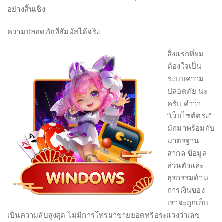
อย่างสิ้นเชิง
ความปลอดภัยที่สัมผัสได้จริง
สิ่งแรกที่ผม
ต้องใจเป็น
ระบบความ
ปลอดภัย นะ
ครับ คำว่า
“เว็บไซต์ตรง”
มักมาพร้อมกับ
มาตรฐาน
สากล ข้อมูล
ส่วนตัวและ
ธุรกรรมด้าน
การเงินของ
เราจะถูกเก็บ
เป็นความลับสูงสุด ไม่มีการโทรมาขายยอดหรือระแวงว่าเลข