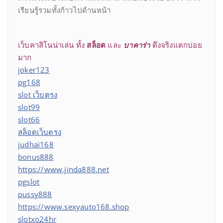
เรียนรู้รวมทั้งก้าวไปด้านหน้า
เว็บคาสิโนน่าเล่น ทั้ง
สล็อต
และ
บาคาร่า
ตึงจริงแตกบ่อย
มาก
joker123
pg168
slot เว็บตรง
slot99
slot66
สล็อตเว็บตรง
judhai168
bonus888
https://www.jinda888.net
pgslot
pussy888
https://www.sexyauto168.shop
slotxo24hr