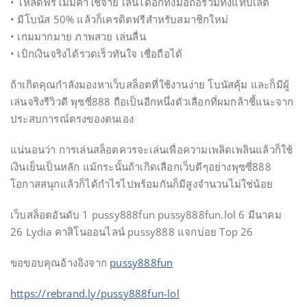
• โหลดฟรีไม่มีค่าใช้จ่าย เล่นได้อีกทั้งมือถือรวมทั้งแท็บเล็ต
• มีโบนัส 50% แล้วก็เครดิตฟรีสำหรับสมาชิกใหม่
• เกมมากมาย ภาพสวย เล่นลื่น
• เบิกเงินจริงได้รวดเร็วทันใจ เชื่อถือได้
ถ้าเกิดคุณกำลังมองหาเว็บสล็อตที่ใช้งานง่าย โบนัสคุ้ม และก็มีผู้
เล่นจริงรีวิวดี พุซซี่888 ถือเป็นอีกหนึ่งตัวเลือกที่ผมกล้าชี้แนะจาก
ประสบการณ์ตรงของตนเอง
แน่นอนว่า การเล่นสล็อตควรจะเล่นเพื่อความเพลิดเพลินแล้วก็ใช้
เงินเย็นเป็นหลัก แม้กระนั้นถ้าเกิดเลือกเว็บดีๆอย่างพุซซี่888
โอกาสสนุกแล้วก็ได้กำไรไปพร้อมกันก็มีสูงจำนวนไม่ใช่น้อย
เว็บสล็อตอันดับ 1 pussy888fun pussy888fun.lol 6 มีนาคม
26 Lydia คาสิโนออนไลน์ pussy888 แจกบ่อย Top 26
ขอขอบคุณอ้างอิงจาก
pussy888fun
https://rebrand.ly/pussy888fun-lol