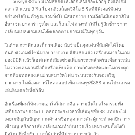
pussy888fun มีเกมสล็อตให้เลือกเล่นเยอะมากๆ ตั้งแต่เกม
คลาสสิกแบบ 3 รีล ไปจนถึงสล็อตวิดีโอ 5 รีลที่มีฟีเจอร์พิเศษ
อย่างฟรีสปิน ตัวคูณ รวมทั้งโบนัสแตกง่าย รวมถึงยังมีเกมคาสิโน
อื่นๆเช่น บาคาร่า รูเล็ต และก็เกมไพ่ต่างๆทำให้ไม่รู้สึกซ้ำๆซากๆ
เปลี่ยนแปลงเกมเล่นได้ตลอดตามอารมณ์ในทุกๆวัน
ในด้าน กราฟิกและก็ภาพเสียง นับว่าเป็นจุดเด่นที่สัมผัสได้โดย
ทันที ตัวเกมดีไซน์มาอย่างงดงาม สีสันชัดแจ๋ว เครื่องหมายในเกม
มองมีมิติ แล้วก็เอฟเฟกต์เสียงช่วยเพิ่มอรรถรสสำหรับเพื่อการเล่น
ไม่ว่าจะเล่นผ่านมือถือหรือแท็บเล็ต ภาพก็ยังคงชัดและไม่กระตุก
จากที่ผมทดลองเล่นผ่านสมาร์ตโฟน ระบบรองรับจอเจริญ
มากมาย ไม่ต้องดาวน์โหลดแอปเพิ่ม เล่นพุซซี่888 ผ่านโปรแกรม
เล่นอินเตอร์เน็ตก็ลื่น
อีกเรื่องที่ผมให้ความเอาใจใส่มากคือ ความลื่นไถลไหลรวมทั้ง
เสถียรภาพของระบบ ตลอดระยะเวลาที่เล่นพุซซี่888 แทบจะไม่
เคยเผชิญกับปัญหาเกมค้าง หรือหลุดกลางคัน ผู้กระทำดสปิน การ
เข้าเมนู หรือการสับเปลี่ยนเกมทำเป็นรวดเร็ว เหมาะสมทั้งยังกับ
มือใหม่ที่เพิ่งเริ่ม และก็ผู้เล่นที่มีประสบการณ์แล้ว