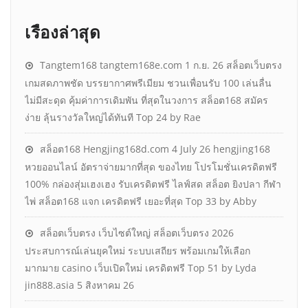
เรื่องล่าสุด
Tangtem168 tangtem168e.com 1 ก.ย. 26 สล็อตเว็บตรง
เกมสดภาพชัด บรรยากาศพรีเมียม ชวนเพื่อนรับ 100 เล่นลื่น
ไม่มีสะดุด คุ้มค่าการเดิมพัน ที่สุดในวงการ สล็อต168 สมัคร
ง่าย ลุ้นรางวัลใหญ่ได้ทันที Top 24 by Rae
สล็อต168 Hengjing168d.com 4 July 26 hengjing168
หวยออนไลน์ อัตราจ่ายมากที่สุด ของไทย โปรโมชั่นเครดิตฟรี
100% กล่องสุ่มเฮงเฮง รับเครดิตฟรี ไลฟ์สด สล็อต ยิงปลา กีฬา
ไพ่ สล็อต168 แจก เครดิตฟรี เยอะที่สุด Top 33 by Abby
สล็อตเว็บตรง เว็บไซต์ใหญ่ สล็อตเว็บตรง 2026
ประสบการณ์เล่นยุคใหม่ ระบบเสถียร พร้อมเกมให้เลือก
มากมาย casino เว็บเปิดใหม่ เครดิตฟรี Top 51 by Lyda
jin888.asia 5 สิงหาคม 26