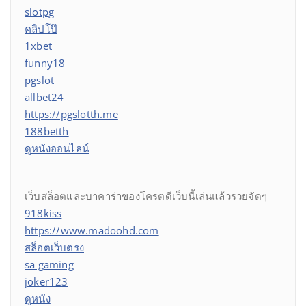
slotpg
คลิปโป๊
1xbet
funny18
pgslot
allbet24
https://pgslotth.me
188betth
ดูหนังออนไลน์
เว็บสล็อตและบาคาร่าของโครตดีเว็บนี้เล่นแล้วรวยจัดๆ
918kiss
https://www.madoohd.com
สล็อตเว็บตรง
sa gaming
joker123
ดูหนัง