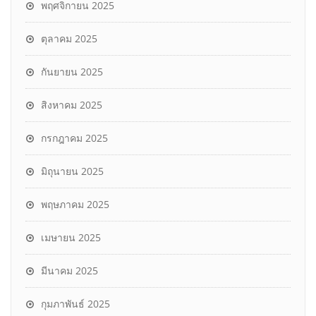
พฤศจิกายน 2025
ตุลาคม 2025
กันยายน 2025
สิงหาคม 2025
กรกฎาคม 2025
มิถุนายน 2025
พฤษภาคม 2025
เมษายน 2025
มีนาคม 2025
กุมภาพันธ์ 2025