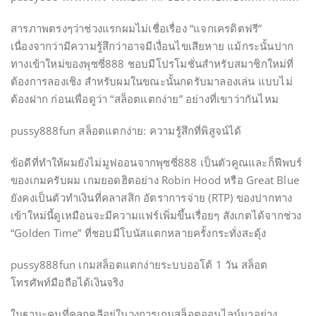
สารภาพตรงๆว่าช่วงแรกผมไม่เชื่อเรื่อง “แจกเครดิตฟรี”
เนื่องจากว่ามีความรู้สึกว่าอาจมีเงื่อนไขเสียหาย แม้กระนั้นปาก
ทางเข้าใหม่ของพุซซี่888 ชอบมีโปรโมชั่นสำหรับสมาชิกใหม่ที่
ต้องการลองเชิง สำหรับผมในขณะนั้นกดรับมาลองเล่น แบบไม่
ต้องฝาก ก่อนเพื่อดูว่า “สล็อตแตกง่าย” อย่างที่เขาว่ากันไหม
pussy888fun สล็อตแตกง่าย: ความรู้สึกที่พิสูจน์ได้
ข้อดีที่ทำให้ผมยังไม่มูฟออนจากพุซซี่888 เป็นตัวคูณและก็ฟีพบร์
ของเกมครับผม เกมยอดฮิตอย่าง Robin Hood หรือ Great Blue
ยังคงเป็นตัวทำเงินที่คลาสสิก อัตราการจ่าย (RTP) ของปากทาง
เข้าใหม่นี้ดูเหมือนจะมีความแฟร์เพิ่มขึ้นเรื่อยๆ สังเกตได้จากช่วง
“Golden Time” ที่ชอบมีโบนัสแตกหลายครั้งกระทั่งสะดุ้ง
pussy888fun เกมสล็อตแตกง่ายระบบออโต้ 1 วัน สล็อต
โทรศัพท์มือถือได้เงินจริง
ในฐานะคนที่คลุกคลีอยู่ในวงการเกมสล็อตออนไลน์มาอย่าง