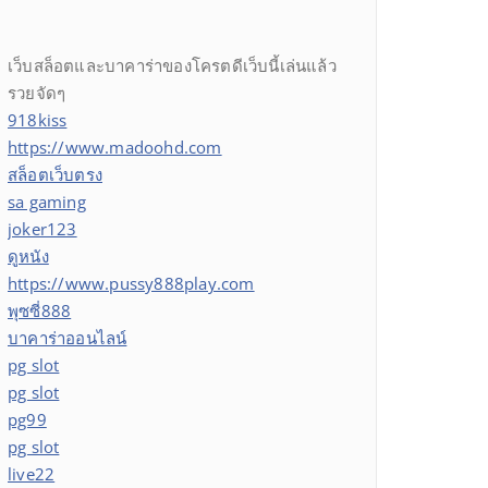
เว็บสล็อตและบาคาร่าของโครตดีเว็บนี้เล่นแล้ว
รวยจัดๆ
918kiss
https://www.madoohd.com
สล็อตเว็บตรง
sa gaming
joker123
ดูหนัง
https://www.pussy888play.com
พุซซี่888
บาคาร่าออนไลน์
pg slot
pg slot
pg99
pg slot
live22