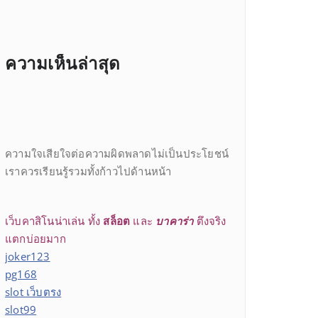
ความเห็นล่าสุด
ความใจเสียใจต่อความผิดพลาดไม่เป็นประโยชน์
เราควรเรียนรู้รวมทั้งก้าวไปด้านหน้า
เว็บคาสิโนน่าเล่น ทั้ง
สล็อต
และ
บาคาร่า
ตึงจริง
แตกบ่อยมาก
joker123
pg168
slot เว็บตรง
slot99