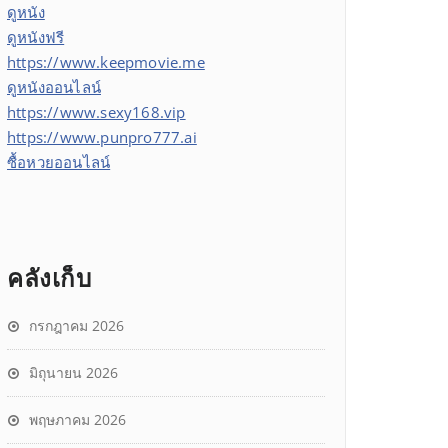
ดูหนัง
ดูหนังฟรี
https://www.keepmovie.me
ดูหนังออนไลน์
https://www.sexy168.vip
https://www.punpro777.ai
ซื้อหวยออนไลน์
คลังเก็บ
กรกฎาคม 2026
มิถุนายน 2026
พฤษภาคม 2026