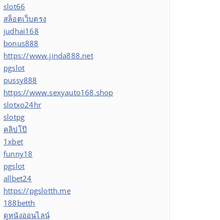
slot66
สล็อตเว็บตรง
judhai168
bonus888
https://www.jinda888.net
pgslot
pussy888
https://www.sexyauto168.shop
slotxo24hr
slotpg
คลิปโป๊
1xbet
funny18
pgslot
allbet24
https://pgslotth.me
188betth
ดูหนังออนไลน์