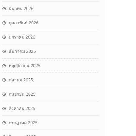
มีนาคม 2026
กุมภาพันธ์ 2026
มกราคม 2026
ธันวาคม 2025
พฤศจิกายน 2025
ตุลาคม 2025
กันยายน 2025
สิงหาคม 2025
กรกฎาคม 2025