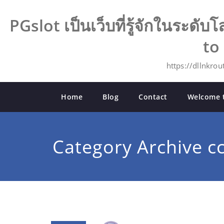
Skip
to
PGslot เป็นเว็บที่รู้จักในระดั
content
to
https://dllnkrout
Home
Blog
Contact
Welcome t
Category Archive 