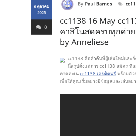
By
Paul Barnes
cc11
6 ตุลาคม
2025
cc1138 16 May cc113
0
คาสิโนสดครบทุกค่ายเ
by Anneliese
cc1138 คือคำค้นที่ผู้เล่นใหม่แ
นี้สรุปตั้งแต่การ cc1138 สมัคร 
คาดคะเน
cc1138 เครดิตฟรี
พร้อมตัว
เพื่อให้คุณเริ่มอย่างมีข้อมูลและเล่นอย