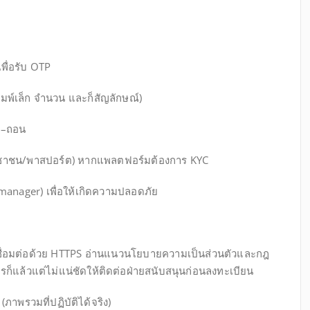
เพื่อรับ OTP
พิมพ์เล็ก จำนวน และก็สัญลักษณ์)
ก–ถอน
ะชาชน/พาสปอร์ต) หากแพลตฟอร์มต้องการ KYC
anager) เพื่อให้เกิดความปลอดภัย
ชื่อมต่อด้วย HTTPS อ่านแนวนโยบายความเป็นส่วนตัวและกฎ
รก็แล้วแต่ไม่แน่ชัดให้ติดต่อฝ่ายสนับสนุนก่อนลงทะเบียน
ภาพรวมที่ปฏิบัติได้จริง)