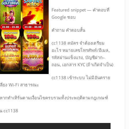
Featured snippet — คำตอบที่
Google ชอบ
คำถาม คำตอบสั้น
cc1138 สมัคร จำต้องเตรียม
อะไร หมายเลขโทรศัพท์/อีเมล,
รหัสผ่านแข็งแรง, บัญชีฝาก–
ถอน, เอกสาร KYC (ถ้าเกิดจำเป็น)
cc1138 เข้าระบบ ไม่มีอันตราย
เลี่ยง Wi-Fi สาธารณะ
้หากทำเทิร์นตามเงื่อนไขครบรวมทั้งประพฤติตามกฎเกณฑ์
งาน cc1138