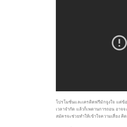
โปรโมชั่นและเครดิตฟรีมักจูงใจ แต่ข้อจำ
เวลาจำกัด แล้วก็เพดานการถอน อาจจะทำ
สมัครจะช่วยทำให้เข้าใจความเสี่ยง คิดแ