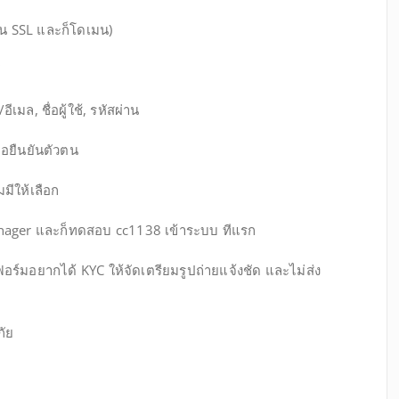
าน SSL และก็โดเมน)
”
มล, ชื่อผู้ใช้, รหัสผ่าน
ื่อยืนยันตัวตน
มีให้เลือก
ager และก็ทดสอบ cc1138 เข้าระบบ ทีแรก
อร์มอยากได้ KYC ให้จัดเตรียมรูปถ่ายแจ้งชัด และไม่ส่ง
ย
ภัย