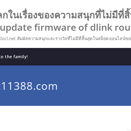
บโลกในเรื่องของความสนุกที่ไม่มีท
 update firmware of dlink rou
locl.net สัมผัสความสนุกและรางวัลที่ไม่มีที่สิ้นสุดในสล็อตออนไลน์ข
o the family!
cc11388.com