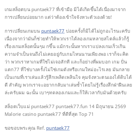
เกมสล็อตบน puntaek77 ที่เข้ามือ มิได้เกิดขึ้นได้เนื่องมาจาก
การเปลี่ยนบ่อยมาก แต่ว่าต้องเข้าใจจังหวะตัวเองด้วย!
การเปลี่ยนเกมบน
puntaek77
บ่อยครั้งก็มิได้ไม่ถูกอะไรนะครับ
เนื่องจากว่ามันก็ช่วยทำให้พวกเราได้ลองเกมหลายสไตล์แล้วก็รู้
เรื่องเกมสล็อตนั้นๆม กขึ้น แม้กระนั้นหากเราแปลงเกมเร็วเกิน
ความจำเป็นจนถึงไม่เคยอยู่กับเกมไหนนานเพียงพอ เราก็จะคิด
ว่า พวกเราหาเกมที่ใช่ไม่เจอสักที และก็อย่างที่ผมบอก เกม ปั่น
แตก77 ที่ใช่บางครั้งไม่ใช่เกมดังหรือเกมใหม่อะไรเลย มันกลาย
เป็นเกมที่เราเล่นแล้วรู้สึกเพลิดเพลินใจ คุมจังหวะตนเองได้ดิบได้
ดี สำคัญ พวกเราจะอยากกลับมาเล่นซ้ำโดยไม่รู้เรื่องสึกฝ่าฝืนเลย
ล่ะครับผม ฉะนั้น เบาๆทดลองเกมและก็ให้เวลากับมันด้วยครับ
สล็อตเว็บแม่ puntaek77 puntaek77.fun 14 มิถุนายน 2569
Malorie casino puntaek77 ที่ดีที่สุด Top 71
ขอขอบพระคุณ Ref.
puntaek77