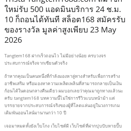
ใหม่รับ 500 แอดมินบริการ 24 ช.ม.
10 ก็ถอนได้ทันที สล็อต168 สมัครรับ
ของรางวัล มูลค่าสูงเพียบ 23 May
2026
Tangtem168 ฝากเร็วถอนไว ไม่มีอย่างน้อย ครบวงจร
ประสบการณ์จริงจากเซียนตัวจริง
ถ้าหากคุณเป็นคนหนึ่งที่กำลังมองหาลู่ทางสำหรับเพื่อการสร้าง
อาชีพเสริม หรือมองหาความเพลิดเพลินที่สามารถกลายเป็นเงิน
ก้อนได้ในตอนกลางคืนเดียว ผมบอกเลยว่าคุณมาถูกทางแล้วนะ
ครับ tangtem168 บทความนี้ไม่ใช่การรีวิวแบบหน้าม้า แต่
บรรยายจากประสบการณ์จริงของผู้ที่โลดแล่นอยู่ในวงการเกม
เดิมพันออนไลน์มานานกว่า 10 ปี
เจอมาหมดทั้งยังเว็บโกง เว็บไซต์ผี เว็บไซต์ที่ฝากปุบปับหายปั๊บ