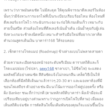
เพราะว่าภาพมันคมชัด ไม่มีสะดุด ให้คุณพิจารณาดีลเลอร์ในห้อง
นั้นๆว่ามีจังหวะการแจกไพ่ที่เป็นระเบียบเรียบร้อยไหม ห้องไหนที่
ดีลเลอร์แจกไพ่ไว กระฉับกระเฉง จะก่อให้เกมเดินเร็ว เหมาะกับ
สายปั้นสปีด ส่วนห้องไหนที่ดีลเลอร์เน้นย้ำเต้น เน้นย้ำคุยกับผู้เล่น
จังหวะเกมจะช้าลงนิดหนึ่ง เหมาะสำหรับมือใหม่ที่อยากเวลาคิด
คำนวณสูตรเดินเงิน บาคาร่า168 ให้รอบคอบ
2. เช็กตารางโรดแมป (Roadmap) ข้างล่างแบบไม่พลาดสายตา
ด้วยความละเอียดของหน้าจอระดับพรีเมียม ตารางสถิติและก็
โรดแมปย่อย (ไข่ปลา,
sexy168
ซาลาเปา, ไม้ขีดไฟ) จะแสดง
ผลลัพธ์ได้อย่างคมชัด สีสันชัดแจ้งไม่กลมกลืน เคล็ดวิธีเป็นให้
เลือกห้องที่มีสถิติเดินมาแล้วราวๆ 20-30 ตา และมองหาห้องที่มี
ขอนไพ่เสถียร ตัวอย่างเช่น มีแนวโน้มการออกไพ่คู่บ่อยครั้ง หรือ
ฝั่ง Banker ชนะถี่กว่าปกติ (ตามหลักสถิติบาคาร่า ฝั่งเจ้ามือจะมี
เปรียบเทียบอยู่บางส่วนเพราะว่ากฎการเปิดไพ่ใบที่สาม) เมื่อมอง
เห็นสถิติแจ่มชัด การตัดสินใจจิ้มเดิมพันของคุณก็จะแม่นขึ้นเป็น