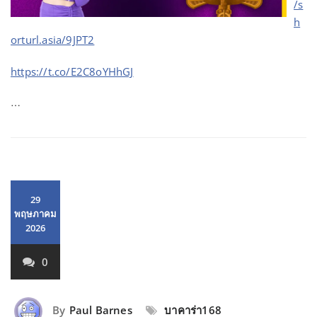
/s
h
orturl.asia/9JPT2
https://t.co/E2C8oYHhGJ
…
29
พฤษภาคม
2026
0
By
Paul Barnes
บาคาร่า168