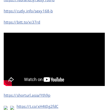
https://cutly.info/sexy168-b
https://bitt.to/xi37rd
https://shorturl.asia/Yth9p
https://t.co/xH4t0g2fdC