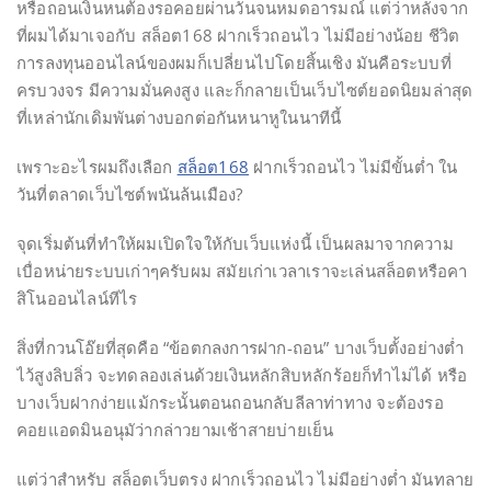
หรือถอนเงินหนต้องรอคอยผ่านวันจนหมดอารมณ์ แต่ว่าหลังจาก
ที่ผมได้มาเจอกับ สล็อต168 ฝากเร็วถอนไว ไม่มีอย่างน้อย ชีวิต
การลงทุนออนไลน์ของผมก็เปลี่ยนไปโดยสิ้นเชิง มันคือระบบที่
ครบวงจร มีความมั่นคงสูง และก็กลายเป็นเว็บไซต์ยอดนิยมล่าสุด
ที่เหล่านักเดิมพันต่างบอกต่อกันหนาหูในนาทีนี้
เพราะอะไรผมถึงเลือก
สล็อต168
ฝากเร็วถอนไว ไม่มีขั้นต่ำ ใน
วันที่ตลาดเว็บไซต์พนันล้นเมือง?
จุดเริ่มต้นที่ทำให้ผมเปิดใจให้กับเว็บแห่งนี้ เป็นผลมาจากความ
เบื่อหน่ายระบบเก่าๆครับผม สมัยเก่าเวลาเราจะเล่นสล็อตหรือคา
สิโนออนไลน์ทีไร
สิ่งที่กวนโอ๊ยที่สุดคือ “ข้อตกลงการฝาก-ถอน” บางเว็บตั้งอย่างต่ำ
ไว้สูงลิบลิ่ว จะทดลองเล่นด้วยเงินหลักสิบหลักร้อยก็ทำไม่ได้ หรือ
บางเว็บฝากง่ายแม้กระนั้นตอนถอนกลับลีลาท่าทาง จะต้องรอ
คอยแอดมินอนุมัว่ากล่าวยามเช้าสายบ่ายเย็น
แต่ว่าสำหรับ สล็อตเว็บตรง ฝากเร็วถอนไว ไม่มีอย่างต่ำ มันทลาย