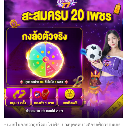
• แยกไม่ออกว่าถูกใจอะไรจริง: บางบุคคลบางทีอาจคิดว่าตนเอง