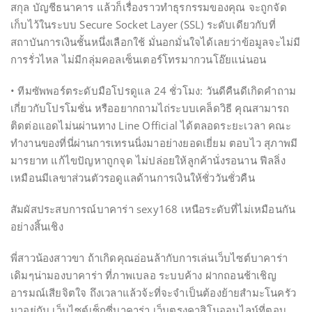
สกุล บัญชีธนาคาร แล้วก็เรื่องราวทำธุรกรรมของคุณ จะถูกจัด
เก็บไว้ในระบบ Secure Socket Layer (SSL) ระดับเดียวกับที่
สถาบันการเงินชั้นหนึ่งเลือกใช้ มั่นอกมั่นใจได้เลยว่าข้อมูลจะไม่มี
การรั่วไหล ไม่มีกลุ่มคอลเซ็นเตอร์โทรมากวนโอ๊ยแน่นอน
• ทีมซัพพอร์ตระดับมือโปรดูแล 24 ชั่วโมง: วันดีคืนดีเกิดคำถาม
เกี่ยวกับโปรโมชั่น หรืออยากถามไถ่ระบบเคล็ดวิธี คุณสามารถ
ติดต่อแอดไม่นผ่านทาง Line Official ได้ตลอดระยะเวลา คณะ
ทำงานของที่นี่ผ่านการเทรนนิ่งมาอย่างยอดเยี่ยม ตอบไว สุภาพมี
มารยาท แก้ไขปัญหาถูกจุด ไม่ปล่อยให้ลูกค้านั่งรอนาน ฟีลลิ่ง
เหมือนมีเลขาส่วนตัวรอดูแลด้านการเงินให้ชั่ววันชั่วคืน
สัมผัสประสบการณ์บาคาร่า sexy168 เหนือระดับที่ไม่เหมือนกัน
อย่างสิ้นเชิง
พี่สาวน้องสาวขา ถ้าเกิดคุณอ่อนล้ากับการเล่นเว็บไซต์บาคาร่า
เดิมๆน่ามองบาคาร่า ที่ภาพเบลอ ระบบค้าง ฝากถอนช้าเชิญ
อารมณ์เสียจิตใจ ถึงเวลาแล้วจ้ะที่จะจำเป็นต้องย้ายสำมะโนครัว
มาอยู่กับ เว็บไซต์เซ็กซี่บาคาร่า เว็บตรงคาสิโนออนไลน์ที่ตอบ