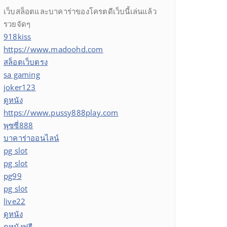
เว็บสล็อตและบาคาร่าของโครตดีเว็บนี้เล่นแล้ว
รวยจัดๆ
918kiss
https://www.madoohd.com
สล็อตเว็บตรง
sa gaming
joker123
ดูหนัง
https://www.pussy888play.com
พุซซี่888
บาคาร่าออนไลน์
pg slot
pg slot
pg99
pg slot
live22
ดูหนัง
ดูหนังฟรี