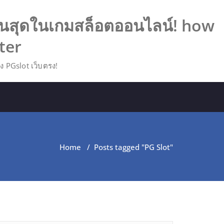
ี่สิ้นสุดในเกมสล็อตออนไลน์! how
ter
อง PGslot เว็บตรง!
Home
/
Posts tagged "PG Slot"