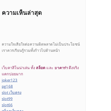
ความเห็นล่าสุด
ความใจเสียใจต่อความผิดพลาดไม่เป็นประโยชน์
เราควรเรียนรู้รวมทั้งก้าวไปด้านหน้า
เว็บคาสิโนน่าเล่น ทั้ง
สล็อต
และ
บาคาร่า
ตึงจริง
แตกบ่อยมาก
joker123
pg168
slot เว็บตรง
slot99
slot66