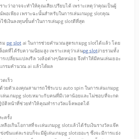
ราะว่าอาจจะทำให้คุณเสียเปรียบได้ เพราะเหตุว่าคุณเป็นผู้
ารณ์พอเพียง เพราะฉะนั้นสำหรับในการเล่นเกมpg slotคุณ
้เงินลงทุนขั้นต่ำในการเล่นpg slotดีที่สุด
กรม
pg slot
ai ในการช่วยคำนวณสูตรเกมpg slotได้แล้ว โดย
สล็อตที่ได้รับความนิยมสูง เพราะเหตุว่าเล่น
pg slot
ง่ายรวมทั้ง
ารเปลี่ยนแปลงรีล วงล้อต่างๆนิดหน่อย จึงทำให้มีคนเล่นเยอะ
โปรแกรมคำนวณ ai แล้วได้ผล
วดเร็ว
ินด้วยตัวเองคุณสามารถใช้ระบบ auto spin ในการเล่นเกมpg
รเล่นเกมpg slotเหมาะกับคนที่มีเวลาน้อยและไม่ชอบที่จะกด
ิบัติหน้าที่ช่วยทำให้คุณทำรางวัลแจ็คพอตได้
ะครั้ง
เหลือเกินโอกาสที่จะเล่นเกมpg slotแล้วได้รับเงินรางวัลแจ๊ค
งขันแต่ละรอบก็จะมีผู้เล่นเกมpg slotเยอะๆ ซึ่งจะมีการแย่ง