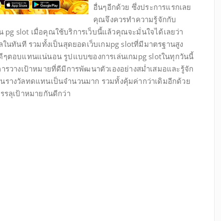
อื่นๆอีกด้วย ซึ่งประการแรกเลย
คุณจึงควรทำความรู้จักกับ
เป็น pg slot เมื่อคุณใช้บริการเว็บนี้แล้วคุณจะมั่นใจได้เลยว่า
ลในทันที รวมทั้งเป็นสุดยอดเว็บเกมpg slotที่มีมาตรฐานสูง
สิ่งดีๆตอบแทนแน่นอน รูปแบบของการเล่นเกมpg slotในทุกวันนี้
มีการวางเป้าหมายที่ดีมีการพัฒนาตัวเองอย่างสม่ำเสมอและรู้จัก
เงินรางวัลทดแทนเป็นจำนวนมาก รวมทั้งคุ้มค่ากว่าเดิมอีกด้วย
รลุเป้าหมายกันดีกว่า