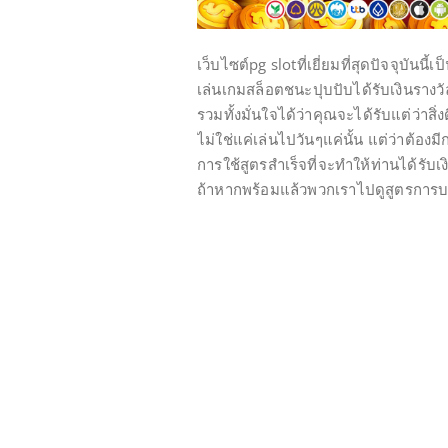
เว็บไซต์pg slotที่เยี่ยมที่สุดปัจจุบันนี้
เล่นเกมสล็อตชนะปุบปับได้รับเงินรางวั
รวมทั้งมั่นใจได้ว่าคุณจะได้รับแต่ว่า
ไม่ใช่แค่เล่นไปวันๆแค่นั้น แต่ว่าต้อง
การใช้สูตรสำเร็จที่จะทำให้ท่านได้รับ
ถ้าหากพร้อมแล้วพวกเราไปดูสูตรการบร