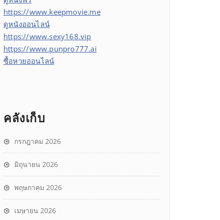
https://www.keepmovie.me
ดูหนังออนไลน์
https://www.sexy168.vip
https://www.punpro777.ai
ซื้อหวยออนไลน์
คลังเก็บ
กรกฎาคม 2026
มิถุนายน 2026
พฤษภาคม 2026
เมษายน 2026