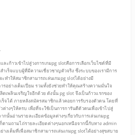
น
ละก้าวเข้าไปสู่วงการเกมpg slotคือการเลือกเว็บไซต์ที่มี
เร็จแบบผู้ที่มีความเชี่ยวชาญตัวจริง ซึ่งระบบของเรามีการ
ทำให้สมาชิกสามารถเล่นเกมpg slotได้อย่างมี
การอย่างเต็มเปี่ยม รวมทั้งยังช่วยทำให้คุณสร้างความมั่นใจ
ิดเพลินเจริญใจอีกด้วย ดังนั้น pg slot จึงเป็นก้าวแรกของ
ร็จได้ ภายหลังสมัครสมาชิกแล้วคอยการรับรองตัวตน โดยที่
วต่างๆให้ครบ เพื่อที่จะใช้เป็นการการันตีตัวตนเพื่อเข้าไปสู่
กนั้นอ่านรายละเอียดข้อมูลต่างๆเกี่ยวกับการเล่นเกมpg
ยอะไรก็ตามถามไถ่รายละเอียดต่างๆนอกเหนือจากนี้กับทาง admin
ย่างเต็มที่เพื่อสมาชิกสามารถเล่นเกมpg slotได้อย่างสุขสบาย