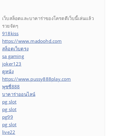
เว็บสล็อตและบาคาร่าของโครตดีเว็บนี้เล่นแล้ว
รวยจัดๆ
918kiss
https://www.madoohd.com
สล็อตเว็บตรง
sa gaming
joker123
ดูหนัง
https://www.pussy888play.com
พุซซี่888
บาคาร่าออนไลน์
pg slot
pg slot
pg99
pg slot
live22