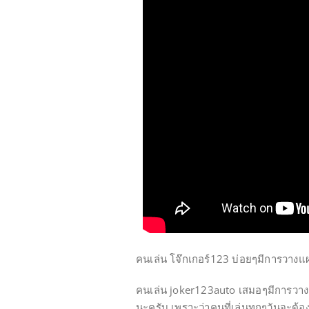
คนเล่น โจ๊กเกอร์123 บ่อยๆมีการวางแ
คนเล่น joker123auto เสมอๆมีการวางแ
นะครับ เพราะว่าคนที่เล่นทุกๆวันจะ