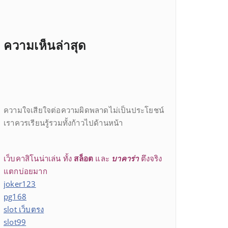
ความเห็นล่าสุด
ความใจเสียใจต่อความผิดพลาดไม่เป็นประโยชน์
เราควรเรียนรู้รวมทั้งก้าวไปด้านหน้า
เว็บคาสิโนน่าเล่น ทั้ง
สล็อต
และ
บาคาร่า
ตึงจริง
แตกบ่อยมาก
joker123
pg168
slot เว็บตรง
slot99