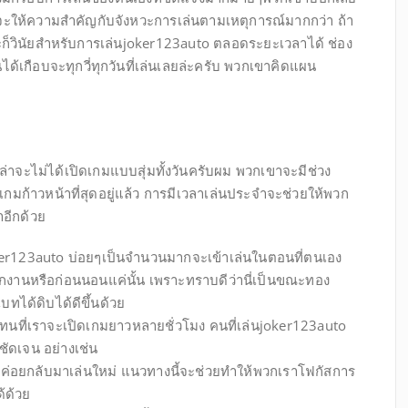
นจะให้ความสำคัญกับจังหวะการเล่นตามเหตุการณ์มากกว่า ถ้า
ก็วินัยสำหรับการเล่นjoker123auto ตลอดระยะเวลาได้ ช่อง
นได้เกือบจะทุกวี่ทุกวันที่เล่นเลยล่ะครับ พวกเขาคิดแผน
นเล่าจะไม่ได้เปิดเกมแบบสุ่มทั้งวันครับผม พวกเขาจะมีช่วง
มเกมก้าวหน้าที่สุดอยู่แล้ว การมีเวลาเล่นประจำจะช่วยให้พวก
าอีกด้วย
นJoker123auto บ่อยๆเป็นจำนวนมากจะเข้าเล่นในตอนที่ตนเอง
ลิกงานหรือก่อนนอนแค่นั้น เพราะทราบดีว่านี่เป็นขณะทอง
ทได้ดิบได้ดีขึ้นด้วย
นที่เราจะเปิดเกมยาวหลายชั่วโมง คนที่เล่นjoker123auto
งชัดเจน อย่างเช่น
ึงค่อยกลับมาเล่นใหม่ แนวทางนี้จะช่วยทำให้พวกเราโฟกัสการ
้ด้วย