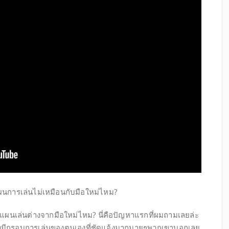
ผนการเล่นไม่เหมือนกับมือใหม่ไหม?
ผนเล่นต่างจากมือใหม่ไหม? นี่คือปัญหาแรกที่ผมถามเลยล่ะ
ต้องมีกรอบการเล่นของตนเองที่ชัดแจ้งมากมายๆพวกเขาบอกเลย