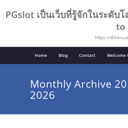
Skip
to
PGslot เป็นเว็บที่รู้จักในระดั
content
to
https://dllnkrout
Home
Blog
Contact
Welcome t
Monthly Archive 20 
2026