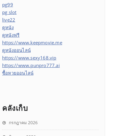
pg99
pg slot
live22
ดูหนัง
ดูหนังฟรี
https://www.keepmovie.me
ดูหนังออนไลน์
https://www.sexy168.vip
https://www.punpro777.ai
ซื้อหวยออนไลน์
คลังเก็บ
กรกฎาคม 2026