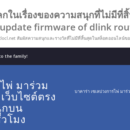
บโลกในเรื่องของความสนุกที่ไม่มีท
 update firmware of dlink rou
locl.net สัมผัสความสนุกและรางวัลที่ไม่มีที่สิ้นสุดในสล็อตออนไลน์ข
o the family!
ไพ่ มาร่วม
บาคาร่า เซเลปวงการไพ่ มาร่วม
 เว็บไซต์ตรง
นุกบน
ั่วโมง