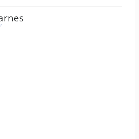
arnes
r