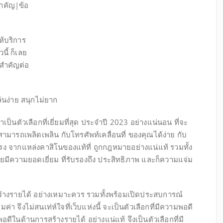
ำคัญ|ข้อ
ห้บริการ
ี้ ก็เลย
สำคัญต่อ
่นง่าย สนุกไม่ยาก
็นตัวเลือกที่เยี่ยมที่สุด ประจำปี 2023 อย่างแน่นอน ที่จะ
สามารถเพลิดเพลิน กับโทรศัพท์เคลื่อนที่ ของคุณได้ง่าย กับ
รง จากแหล่งคาสิโนของแท้ที่ ถูกกฎหมายอย่างแน่แท้ รวมทั้ง
ลายมีความยอดเยี่ยม ที่รับรองถึง ประสิทธิภาพ และก็ความแจ่ม
สร้างรายได้ อย่างเหมาะควร รวมทั้งพร้อมเปิดประสบการณ์
า จึงไม่สนเท่ห์ใจที่เว็บแห่งนี้ จะเป็นตัวเลือกที่มีความพอดี
ีในด้านการสร้างรายได้ อย่างแน่แท้ จึงเป็นตัวเลือกที่มี