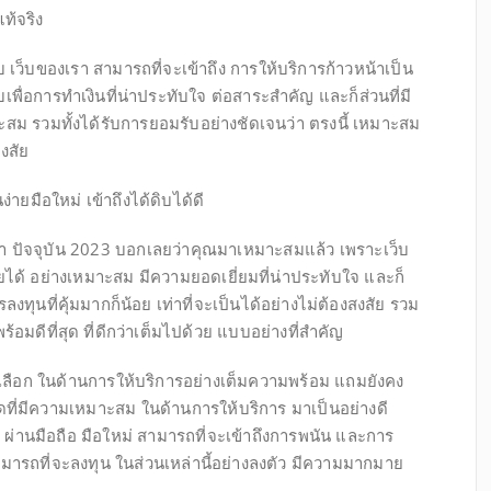
ท้จริง
เว็บของเรา สามารถที่จะเข้าถึง การให้บริการก้าวหน้าเป็น
เพื่อการทำเงินที่น่าประทับใจ ต่อสาระสำคัญ และก็ส่วนที่มี
ม รวมทั้งได้รับการยอมรับอย่างชัดเจนว่า ตรงนี้ เหมาะสม
สงสัย
่ายมือใหม่ เข้าถึงได้ดิบได้ดี
่า ปัจจุบัน 2023 บอกเลยว่าคุณมาเหมาะสมแล้ว เพราะเว็บ
ได้ อย่างเหมาะสม มีความยอดเยี่ยมที่น่าประทับใจ และก็
ทุนที่คุ้มมากก็น้อย เท่าที่จะเป็นได้อย่างไม่ต้องสงสัย รวม
อมดีที่สุด ที่ดีกว่าเต็มไปด้วย แบบอย่างที่สำคัญ
วเลือก ในด้านการให้บริการอย่างเต็มความพร้อม แถมยังคง
็นจุดที่มีความเหมาะสม ในด้านการให้บริการ มาเป็นอย่างดี
 ผ่านมือถือ มือใหม่ สามารถที่จะเข้าถึงการพนัน และการ
ามารถที่จะลงทุน ในส่วนเหล่านี้อย่างลงตัว มีความมากมาย