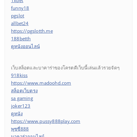
1xbet
funny18
pgslot
allbet24
https://pgslotth.me
188betth
ดูหนังออนไลน์
เว็บสล็อตและบาคาร่าของโครตดีเว็บนี้เล่นแล้วรวยจัดๆ
918kiss
https://www.madoohd.com
สล็อตเว็บตรง
sa gaming
joker123
ดูหนัง
https://www.pussy888play.com
พุซซี่888
บาคาร่าออนไลน์