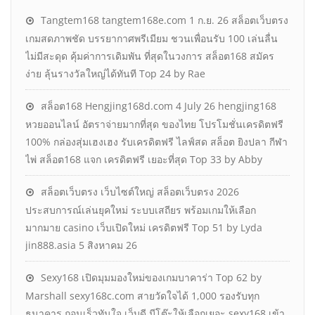
Tangtem168 tangtem168e.com 1 ก.ย. 26 สล็อตเว็บตรง
เกมสดภาพชัด บรรยากาศพรีเมียม ชวนเพื่อนรับ 100 เล่นลื่น
ไม่มีสะดุด คุ้มค่าการเดิมพัน ที่สุดในวงการ สล็อต168 สมัคร
ง่าย ลุ้นรางวัลใหญ่ได้ทันที Top 24 by Rae
สล็อต168 Hengjing168d.com 4 July 26 hengjing168
หวยออนไลน์ อัตราจ่ายมากที่สุด ของไทย โปรโมชั่นเครดิตฟรี
100% กล่องสุ่มเฮงเฮง รับเครดิตฟรี ไลฟ์สด สล็อต ยิงปลา กีฬา
ไพ่ สล็อต168 แจก เครดิตฟรี เยอะที่สุด Top 33 by Abby
สล็อตเว็บตรง เว็บไซต์ใหญ่ สล็อตเว็บตรง 2026
ประสบการณ์เล่นยุคใหม่ ระบบเสถียร พร้อมเกมให้เลือก
มากมาย casino เว็บเปิดใหม่ เครดิตฟรี Top 51 by Lyda
jin888.asia 5 สิงหาคม 26
Sexy168 เปิดมุมมองใหม่ของเกมบาคาร่า Top 62 by
Marshall sexy168c.com สายวัดใจได้ 1,000 รองรับทุก
ธนาคาร ถอนเร็วทันใจ เว็บดี มีโต๊ะให้เลือกเยอะ sexy168 เข้า