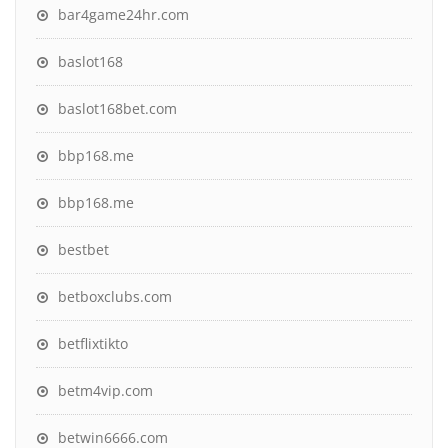
bar4game24hr.com
baslot168
baslot168bet.com
bbp168.me
bbp168.me
bestbet
betboxclubs.com
betflixtikto
betm4vip.com
betwin6666.com