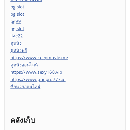
pg slot
pg slot
pg99
pg slot
live22
ดูหนัง
ดูหนังฟรี
https://www.keepmovie.me
ดูหนังออนไลน์
https://www.sexy168.vip
https://www.punpro777.ai
ซื้อหวยออนไลน์
คลังเก็บ