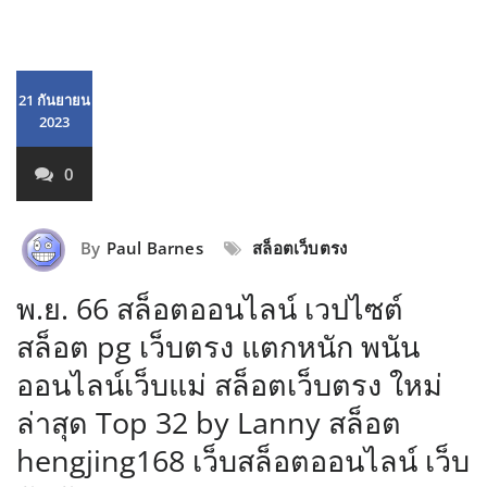
21 กันยายน
2023
0
By
Paul Barnes
สล็อตเว็บตรง
พ.ย. 66 สล็อตออนไลน์ เวปไซต์
สล็อต pg เว็บตรง แตกหนัก พนัน
ออนไลน์เว็บแม่ สล็อตเว็บตรง ใหม่
ล่าสุด Top 32 by Lanny สล็อต
hengjing168 เว็บสล็อตออนไลน์ เว็บ