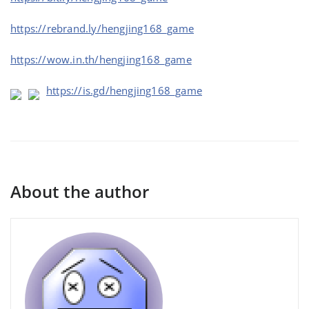
https://rebrand.ly/hengjing168_game
https://wow.in.th/hengjing168_game
https://is.gd/hengjing168_game
About the author