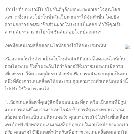
-เว็บไซต์ของเรามีโปรโมชั่นดีๆอีกเยอะแยะมาเอาใจคุณโดย
เฉพาะ ซึ่งแต่ละโปรโมชั่นในเว็บพวกเราได้จัดทำขึ้น โดยยึด
ความอยากของสมาชิกส่วนมากในระบบเป็นหลัก ทำให้คุณรับ
ความคุ้มราคาจากโปรโมชั่นคุ้มตอบโจทย์คุณแน่ๆ
เทคนิคเล่นเกมสล็อตออนไลน์อย่างไรให้ชนะเกมพนัน
เนื่องจากเว็บไซต์เราเป็นเว็บไซต์พนันที่มีเกมสล็อตออนไลน์เว็บ
ตรงในระบบ ซึ่งค้ำประกันได้ว่าอัลกอรึทึ่มภายมนระบบมีความ
เที่ยงธรรม ให้ความยุติธรรมสำหรับเพื่อการพนัน หากคุณเป็นคน
หนึ่งที่ต้องการเล่นสล็อตให้ชนะเกม คุณสามารถทำเทคนิคเหล่านี้
ไปปรับใช้ในการเล่นได้
1.เลือกเกมสล็อตที่คุณรู้สึกชื่นชอบเยอะที่สุด หรือ เป็นเกมที่มีรูป
แบบการเล่นที่ไม่ยากมากเท่าไรนัก ซึ่งการที่คุณจะทราบว่าเกม
สล็อตเกมไหนเป็นเกมที่คุณพอใจ คุณสามารถใช้โปรโมชั่นสล็อต
เครดิตฟรีเพื่อทดสอบเล่นเกมสล็อตทุกเกมในเว็บไซต์ของพวกเรา
หรือ คุณอาจใช้วิธีแทงต่ำสำหรับเพื่อการแทงเกมสล็อตทุกเกมใน