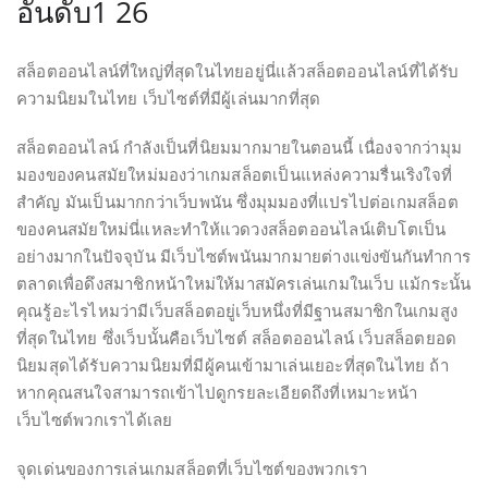
อันดับ1 26
สล็อตออนไลน์ที่ใหญ่ที่สุดในไทยอยู่นี่แล้วสล็อตออนไลน์ที่ได้รับ
ความนิยมในไทย เว็บไซต์ที่มีผู้เล่นมากที่สุด
สล็อตออนไลน์ กำลังเป็นที่นิยมมากมายในตอนนี้ เนื่องจากว่ามุม
มองของคนสมัยใหม่มองว่าเกมสล็อตเป็นแหล่งความรื่นเริงใจที่
สำคัญ มันเป็นมากกว่าเว็บพนัน ซึ่งมุมมองที่แปรไปต่อเกมสล็อต
ของคนสมัยใหม่นี่แหละทำให้แวดวงสล็อตออนไลน์เติบโตเป็น
อย่างมากในปัจจุบัน มีเว็บไซต์พนันมากมายต่างแข่งขันกันทำการ
ตลาดเพื่อดึงสมาชิกหน้าใหม่ให้มาสมัครเล่นเกมในเว็บ แม้กระนั้น
คุณรู้อะไรไหมว่ามีเว็บสล็อตอยู่เว็บหนึ่งที่มีฐานสมาชิกในเกมสูง
ที่สุดในไทย ซึ่งเว็บนั้นคือเว็บไซต์ สล็อตออนไลน์ เว็บสล็อตยอด
นิยมสุดได้รับความนิยมที่มีผู้คนเข้ามาเล่นเยอะที่สุดในไทย ถ้า
หากคุณสนใจสามารถเข้าไปดูกรยละเอียดถึงที่เหมาะหน้า
เว็บไซต์พวกเราได้เลย
จุดเด่นของการเล่นเกมสล็อตที่เว็บไซต์ของพวกเรา