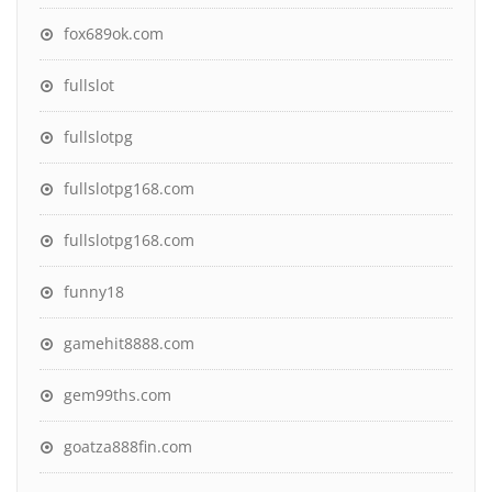
fox689ok.com
fullslot
fullslotpg
fullslotpg168.com
fullslotpg168.com
funny18
gamehit8888.com
gem99ths.com
goatza888fin.com