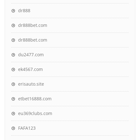
dr888
dr888bet.com
dr888bet.com
du2477.com
ek4567.com
erisauto.site
etbet16888.com
eu369clubs.com
FAFA123