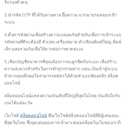
รับรองตัวตน
3.นำรหัส OTP ที่ได้รับผ่านทางเนื้อความ มากมายรอคอยกเข้า
ระบบ
4.ตั้งค่ารหัสผ่านเพื่อสร้างความปลอดภัยสำหรับเพื่อการเข้าระบบ
รหัสผ่านที่ดีจะต้องมี ตัวเลข เครื่องหมาย ตัวเขียนพิมพ์ใหญ่-พิมพ์
เล็ก ผสมรวมกันเพื่อให้ยากต่อการคาดคะเน
5.เลือกบัญชีธนาคารที่คุณต้องการจะผูกชิดกับระบบ เพื่อสร้าง
ความสะดวกสำหรับในการทำธุรกรรมฝาก-ถอน เงินเข้าสู่ระบบ
ถ้าหากคุณพึงพอใจสามารถสมัครได้ด้วยตัวเองเพียงคลิก สล็อต
ออนไลน์
สล็อตออนไลน์แหล่งความบันเทิงที่ใหญ่ที่สุดในไทย บันเทิงใจกับ
เกมได้แต่ละวัน
เว็บไซต์
สล็อตออนไลน์
คือเว็บไซต์สล็อตออนไลน์ที่มีผู้เล่นเยอะ
ที่สุดในไทย ซึ่งจุดเด่นของการเข้ามาเล่นเมสล็อตในเว็บของเราก็