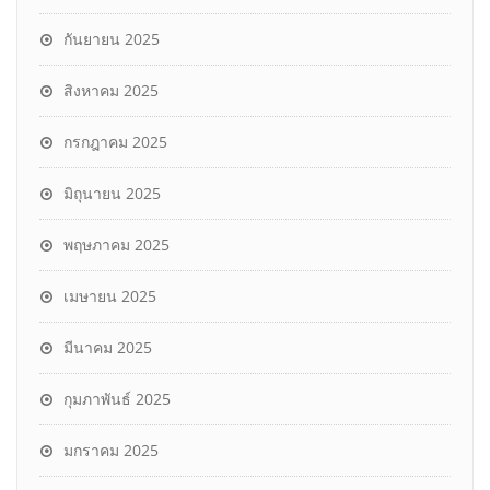
กันยายน 2025
สิงหาคม 2025
กรกฎาคม 2025
มิถุนายน 2025
พฤษภาคม 2025
เมษายน 2025
มีนาคม 2025
กุมภาพันธ์ 2025
มกราคม 2025