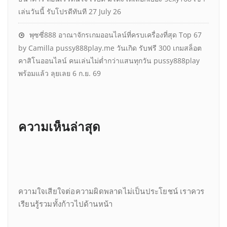
เล่นวันนี้ รับโปรดีทันที 27 July 26
พุซซี่888 อาณาจักรเกมออนไลน์ที่ครบเครื่องที่สุด Top 67
by Camilla pussy888play.me วันเกิด รับฟรี 300 เกมสล็อต
คาสิโนออนไลน์ คนเล่นไม่ต่ำกว่าแสนทุกวัน pussy888play
พร้อมแล้ว ลุยเลย 6 ก.ย. 69
ความเห็นล่าสุด
ความใจเสียใจต่อความผิดพลาดไม่เป็นประโยชน์ เราควร
เรียนรู้รวมทั้งก้าวไปด้านหน้า