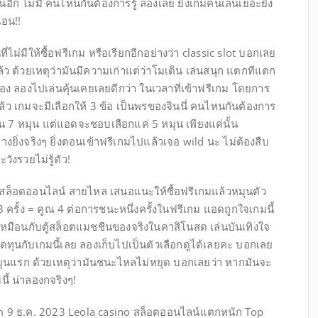
ีก ไม่มี๊ คนไหนกันต้องการรู้ ลองเลย ยิ่งเกมคนเล่นเยอะยิ่ง
อน!!
ี่ไม่มีให้ซื้อฟรีเกม หรือเรียกอีกอย่างว่า classic slot บอกเลย
แล้ว ด้วยเหตุว่ามันมีความเก่าแต่ว่าโมเดิน เล่นสนุก แตกทีแตก
อง ลองไปเล่นคุ้นเคยเลยดีกว่า ในเวลาที่เข้าฟรีเกม โดยการ
แล้ว เกมจะมีเลือกให้ 3 ข้อ เป็นพรของจินนี่ คนไหนกันต้องการ
มุน 7 หมุน แต่แอดจะชอบเลือกแค่ 5 หมุน เพียงแค่นั้น
างยิ่งจริงๆ ยิ่งตอนเข้าฟรีเกมไปแล้วเจอ wild นะ ไม่ต้องสืบ
ังรวยไม่รู้ตัว!
สล็อตออนไลน์ สายไหล เสนอแนะให้ซื้อฟรีเกมแล้วหมุนตัว
 3 ครั้ง = คูณ 4 ต่อการชนะหนึ่งครั้งในฟรีเกม แอดถูกใจเกมนี้
เหมือนกับตู้สล็อตแมชชีนของจริงในคาสิโนสด เล่นบันเทิงใจ
ทุนกับเกมนี้เลย ลองเก็บไปเป็นตัวเลือกดูได้เลยคะ บอกเลย
หมุนแรก ด้วยเหตุว่ามันชนะไหลไม่หยุด บอกเลยว่า หากมันจะ
ี้ น่าลองกจริงๆ!
m 9 ธ.ค. 2023 Leola casino สล็อตออนไลน์แตกหนัก Top