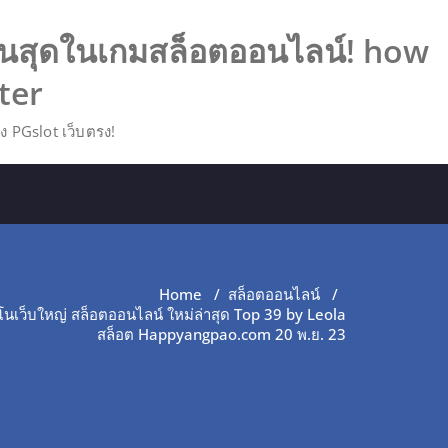
ี่สิ้นสุดในเกมสล็อตออนไลน์! how
ter
อง PGslot เว็บตรง!
Home
/
สล็อตออนไลน์
/
นเว็บใหญ่ สล็อตออนไลน์ ใหม่ล่าสุด Top 39 by Leola
สล็อต Happyangpao.com 20 พ.ย. 23