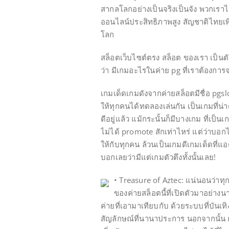
สากลโลกอย่างเป็นจริงเป็นจัง พวกเราไ
ออนไลน์ประสิทธิภาพสูง สัญชาติไทยเพียง
โลก
สล็อตเว็บไซต์ตรง สล็อต ของเรา เป็นตั
ว่า มีเกมอะไรในค่าย pg ที่เราต้องกา
เกมเด็ดเกมดังจากค่ายสล็อตมีชื่อ pgsl
ให้ทุกคนได้ทดลองเล่นกัน เป็นเกมที่น่า
ดีอยู่แล้ว แม้กระนั้นก็มีบางเกม ที่เป็
ไม่ได้ promote สักเท่าไหร่ แต่ว่าบอ
ให้กับทุกคน ล้วนเป็นเกมดีเกมเด็ดที
บอกเลยว่ามีแต่เกมตัวตึงทั้งนั้นเลย!
• Treasure of Aztec: แน่นอนว่าทุก
ของค่ายสล็อตนี้ที่เปิดตัวมาอย่างนาน
ค่ายที่เอามาเทียบกับ ด้วยระบบที่บันเ
สัญลักษณ์ที่นานาประการ นอกจากนั้น ก