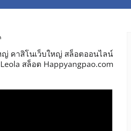
ต
ญ่ คาสิโนเว็บใหญ่ สล็อตออนไลน์
by Leola สล็อต Happyangpao.com