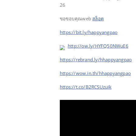
26
ขอขอบคุณweb
สล็อต
https://bit.ly/happyangpao
http://ow.ly/HYFQ50NWuE6
https://rebrand.ly/hhappyangpao
https://wow.in.th/hhappyangpao
https://t.co/B2RCSUzuik