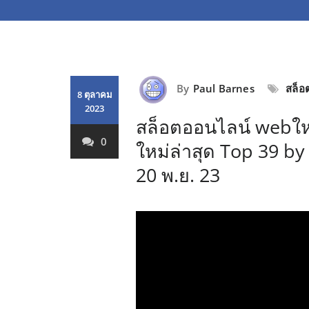
By
Paul Barnes
สล็อ
8 ตุลาคม
2023
สล็อตออนไลน์ webให
0
ใหม่ล่าสุด Top 39 
20 พ.ย. 23