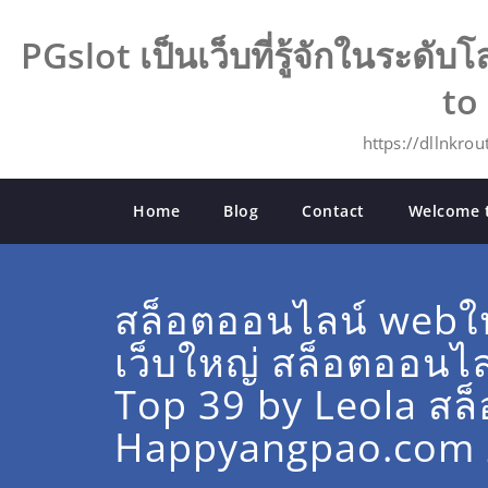
Skip
to
PGslot เป็นเว็บที่รู้จักในระดั
content
to
https://dllnkrout
Home
Blog
Contact
Welcome t
สล็อตออนไลน์ webใ
เว็บใหญ่ สล็อตออนไลน
Top 39 by Leola สล
Happyangpao.com 2