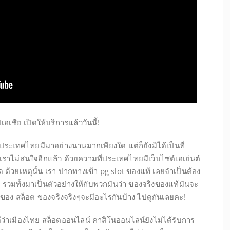
อเชีย เปิดให้บริการแล้ววันนี้!
ประเทศไทยมีมาอย่างนานมากเพียงใด แต่ก็ยังมิได้เป็นที่
 เราไม่สนใจอีกแล้ว ด้วยความที่ประเทศไทยมีเว็บไซต์เอเย่นต์
้วยเหตุนั้น เรา ปากทางเข้า pg slot ของแท้ เลยจำเป็นต้อง
วมทั้งมาเป็นตัวอย่างให้กับพวกมันว่า ของจริงของแท้มันจะ
บบของ สล็อต ของจริงจริงๆจะมีอะไรกันบ้าง ไปดูกันเลยคะ!
ว่าเมืองไทย สล็อตออนไลน์ คาสิโนออนไลน์ยังไม่ได้รับการ