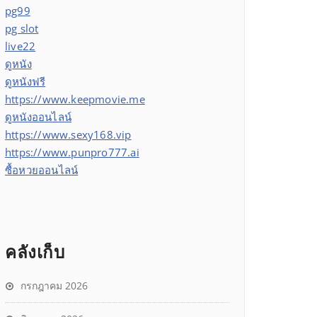
pg99
pg slot
live22
ดูหนัง
ดูหนังฟรี
https://www.keepmovie.me
ดูหนังออนไลน์
https://www.sexy168.vip
https://www.punpro777.ai
ซื้อหวยออนไลน์
คลังเก็บ
กรกฎาคม 2026