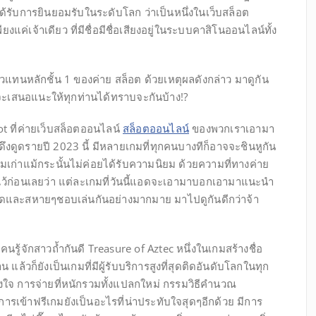
ด้รับการยินยอมรับในระดับโลก ว่าเป็นหนึ่งในเว็บสล็อต
แค่เจ้าเดียว ที่มีชื่อมีชื่อเสียงอยู่ในระบบคาสิโนออนไลน์ทั้ง
วแทนหลักชั้น 1 ของค่าย สล็อต ด้วยเหตุผลดังกล่าว มาดูกัน
รจะเสนอแนะให้ทุกท่านได้ทราบจะกันบ้าง!?
ot ที่ค่ายเว็บสล็อตออนไลน์
สล็อตออนไลน์
ของพวกเราเอามา
ดึงดูดรายปี 2023 นี้ มีหลายเกมที่ทุกคนบางทีก็อาจจะชินหูกัน
นเกมเก่าแม้กระนั้นไม่ค่อยได้รับความนิยม ด้วยความที่ทางค่าย
กไว้ก่อนเลยว่า แต่ละเกมที่วันนี้แอดจะเอามาบอกเอามาแนะนำ
่แอดและสหายๆชอบเล่นกันอย่างมากมาย มาไปดูกันดีกว่าจ้า
คนรู้จักสาวถ้ำกันดี Treasure of Aztec หนึ่งในเกมสร้างชื่อ
 แล้วก็ยังเป็นเกมที่มีผู้รับบริการสูงที่สุดติดอันดับโลกในทุก
ทิงใจ การจ่ายที่หนักรวมทั้งแปลกใหม่ กรรมวิธีคำนวณ
ารเข้าฟรีเกมยังเป็นอะไรที่น่าประทับใจสุดๆอีกด้วย มีการ