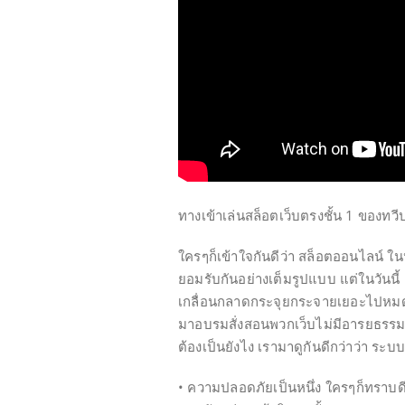
ทางเข้าเล่นสล็อตเว็บตรงชั้น 1 ของทวีปเ
ใครๆก็เข้าใจกันดีว่า สล็อตออนไลน์ ใน
ยอมรับกันอย่างเต็มรูปแบบ แต่ในวันนี้
เกลื่อนกลาดกระจุยกระจายเยอะไปหมด ด
มาอบรมสั่งสอนพวกเว็บไม่มีอารยธรรม ร
ต้องเป็นยังไง เรามาดูกันดีกว่าว่า ระ
• ความปลอดภัยเป็นหนึ่ง ใครๆก็ทราบดี