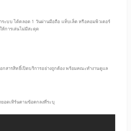
ข้าระบบ ได้ตลอด 1 วันผ่านมือถือ แท็บเล็ต หรือคอมพิวเตอร์
ให้การเล่นไม่มีสะดุด
ีเอกสารสิทธิ์เปิดบริการอย่างถูกต้อง พร้อมคณะทำงานดูแล
ำยอดเทิร์นตามข้อตกลงที่ระบุ