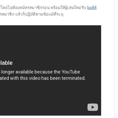
ดยไม่ต้องสมัครสมาชิกก่อน พร้อมให้ผู้เล่นใหม่รับ
ba88
สมาชิก แล้วก็ปฏิบัติตามข้อแม้ที่ระบุ