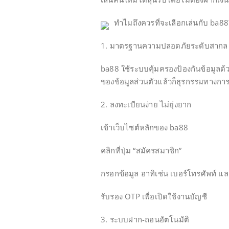
ทำไมถึงควรที่จะเลือกเล่นกับ ba88
1. มาตรฐานความปลอดภัยระดับสากล
ba88 ใช้ระบบคุ้มครองป้องกันข้อมูลด้
ของข้อมูลส่วนตัวแล้วก็ธุรกรรมทางการ
2. ลงทะเบียนง่าย ไม่ยุ่งยาก
เข้าเว็บไซต์หลักของ ba88
คลิกที่ปุ่ม “สมัครสมาชิก”
กรอกข้อมูล อาทิเช่น เบอร์โทรศัพท์ และ
รับรอง OTP เพื่อเปิดใช้งานบัญชี
3. ระบบฝาก-ถอนอัตโนมัติ