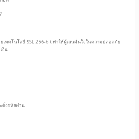
?
วยเทคโนโลยี SSL 256-bit ทำให้ผู้เล่นมั่นใจในความปลอดภัย
เงิน
ตั้งรหัสผ่าน