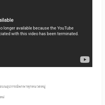
่ายบนอุปกรณ์พกพาทุกหมวดหมู่
หม่