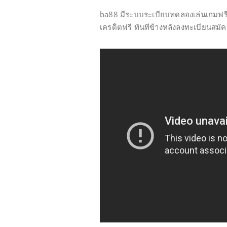
ba88 มีระบบระเบียบทดลองเล่นเกมฟรีโ
เครดิตฟรี ทันทีข้างหลังลงทะเบียนสมัคร