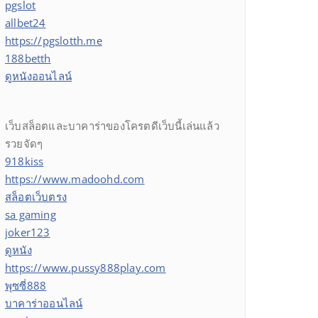
pgslot
allbet24
https://pgslotth.me
188betth
ดูหนังออนไลน์
เว็บสล็อตและบาคาร่าของโครตดีเว็บนี้เล่นแล้ว
รวยจัดๆ
918kiss
https://www.madoohd.com
สล็อตเว็บตรง
sa gaming
joker123
ดูหนัง
https://www.pussy888play.com
พุซซี่888
บาคาร่าออนไลน์