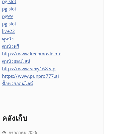
pg slot
pg slot
pg99
pg slot
live22
ดูหนัง
ดูหนังฟรี
https://www.keepmovie.me
ดูหนังออนไลน์
https://www.sexy168.vip
https://www.punpro777.ai
ซื้อหวยออนไลน์
คลังเก็บ
กรกฎาคม 2026