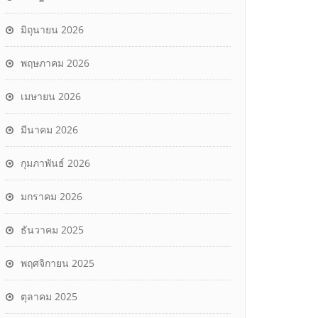
มิถุนายน 2026
พฤษภาคม 2026
เมษายน 2026
มีนาคม 2026
กุมภาพันธ์ 2026
มกราคม 2026
ธันวาคม 2025
พฤศจิกายน 2025
ตุลาคม 2025