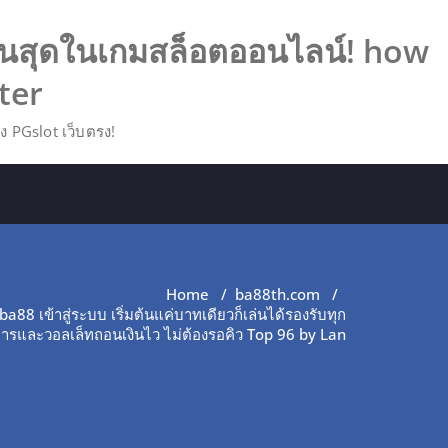
ี่สิ้นสุดในเกมสล็อตออนไลน์! how
ter
อง PGslot เว็บตรง!
Home
/
ba88th.com
/
8 เข้าสู่ระบบ เริ่มต้นแค่บาทเดียวก็เล่นได้รองรับทุก
ารและวอลเล็ทถอนเงินไว ไม่ต้องรอคิว Top 96 by Lan