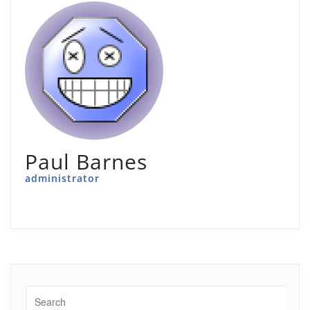
Paul Barnes
administrator