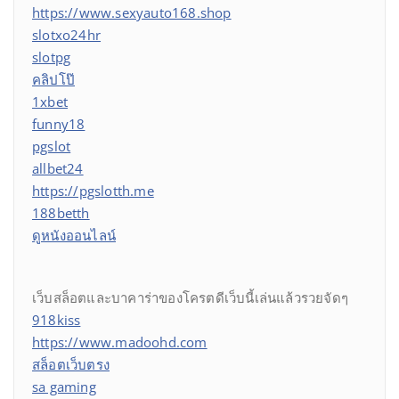
https://www.sexyauto168.shop
slotxo24hr
slotpg
คลิปโป๊
1xbet
funny18
pgslot
allbet24
https://pgslotth.me
188betth
ดูหนังออนไลน์
เว็บสล็อตและบาคาร่าของโครตดีเว็บนี้เล่นแล้วรวยจัดๆ
918kiss
https://www.madoohd.com
สล็อตเว็บตรง
sa gaming