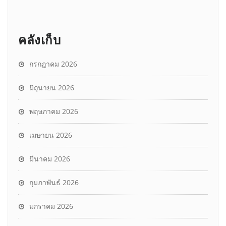
คลังเก็บ
กรกฎาคม 2026
มิถุนายน 2026
พฤษภาคม 2026
เมษายน 2026
มีนาคม 2026
กุมภาพันธ์ 2026
มกราคม 2026