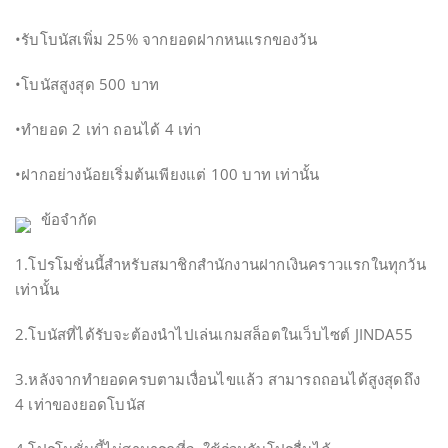
•รับโบนัสเพิ่ม 25% จากยอดฝากหนแรกของวัน
•โบนัสสูงสุด 500 บาท
•ทำยอด 2 เท่า ถอนได้ 4 เท่า
•ฝากอย่างน้อยเริ่มต้นเพียงแต่ 100 บาท เท่านั้น
ข้อจำกัด
1.โปรโมชั่นนี้สำหรับสมาชิกสำนักงานฝากเงินคราวแรกในทุกวัน
เท่านั้น
2.โบนัสที่ได้รับจะต้องนำไปเล่นเกมสล็อตในเว็บไซต์ JINDA55
3.หลังจากทำยอดครบตามเงื่อนไขแล้ว สามารถถอนได้สูงสุดถึง
4 เท่าของยอดโบนัส