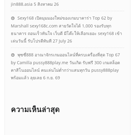
jin888.asia 5 สิงหาคม 26
Sexy168 เปิดมุมมองใหม่ของเกมบาคาร่า Top 62 by
Marshall sexy168c.com สายวัดใจได้ 1,000 รองรับทุก
ธนาคาร ถอนเร็วทันใจ เว็บดี มีโต๊ะให้เลือกเยอะ sexy168 เข้า
เล่นวันนี้ รับโปรดีทันที 27 July 26
พุซซี่888 อาณาจักรเกมออนไลน์ที่ครบเครื่องที่สุด Top 67
by Camilla pussy888play.me วันเกิด รับฟรี 300 เกมสล็อต
คาสิโนออนไลน์ คนเล่นไม่ต่ำกว่าแสนทุกวัน pussy888play
พร้อมแล้ว ลุยเลย 6 ก.ย. 69
ความเห็นล่าสุด