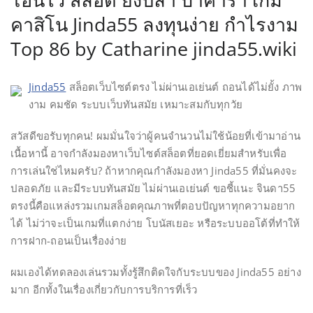
คาสิโน Jinda55 ลงทุนง่าย กำไรงาม
Top 86 by Catharine jinda55.wiki
Jinda55
สล็อตเว็บไซต์ตรง ไม่ผ่านเอเย่นต์ ถอนได้ไม่ยั้ง ภาพ
งาม คมชัด ระบบเว็บทันสมัย เหมาะสมกับทุกวัย
สวัสดีขอรับทุกคน! ผมมั่นใจว่าผู้คนจำนวนไม่ใช้น้อยที่เข้ามาอ่าน
เนื้อหานี้ อาจกำลังมองหาเว็บไซต์สล็อตที่ยอดเยี่ยมสำหรับเพื่อ
การเล่นใช่ไหมครับ? ถ้าหากคุณกำลังมองหา Jinda55 ที่มั่นคงจะ
ปลอดภัย และมีระบบทันสมัย ไม่ผ่านเอเย่นต์ ขอชี้แนะ จินดา55
ตรงนี้คือแหล่งรวมเกมสล็อตคุณภาพที่ตอบปัญหาทุกความอยาก
ได้ ไม่ว่าจะเป็นเกมที่แตกง่าย โบนัสเยอะ หรือระบบออโต้ที่ทำให้
การฝาก-ถอนเป็นเรื่องง่าย
ผมเองได้ทดลองเล่นรวมทั้งรู้สึกติดใจกับระบบของ Jinda55 อย่าง
มาก อีกทั้งในเรื่องเกี่ยวกับการบริการที่เร็ว