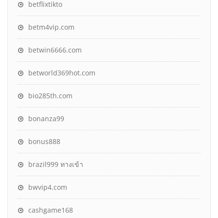
betflixtikto
betm4vip.com
betwin6666.com
betworld369hot.com
bio285th.com
bonanza99
bonus888
brazil999 ทางเข้า
bwvip4.com
cashgame168