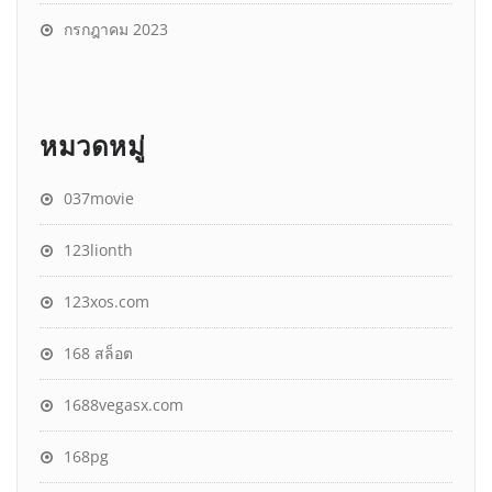
กรกฎาคม 2023
หมวดหมู่
037movie
123lionth
123xos.com
168 สล็อต
1688vegasx.com
168pg