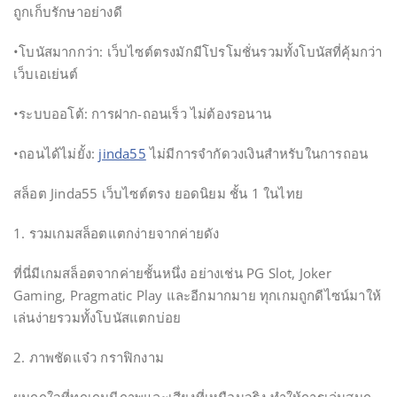
ถูกเก็บรักษาอย่างดี
•โบนัสมากกว่า: เว็บไซต์ตรงมักมีโปรโมชั่นรวมทั้งโบนัสที่คุ้มกว่า
เว็บเอเย่นต์
•ระบบออโต้: การฝาก-ถอนเร็ว ไม่ต้องรอนาน
•ถอนได้ไม่ยั้ง:
jinda55
ไม่มีการจำกัดวงเงินสำหรับในการถอน
สล็อต Jinda55 เว็บไซต์ตรง ยอดนิยม ชั้น 1 ในไทย
1. รวมเกมสล็อตแตกง่ายจากค่ายดัง
ที่นี่มีเกมสล็อตจากค่ายชั้นหนึ่ง อย่างเช่น PG Slot, Joker
Gaming, Pragmatic Play และอีกมากมาย ทุกเกมถูกดีไซน์มาให้
เล่นง่ายรวมทั้งโบนัสแตกบ่อย
2. ภาพชัดแจ๋ว กราฟิกงาม