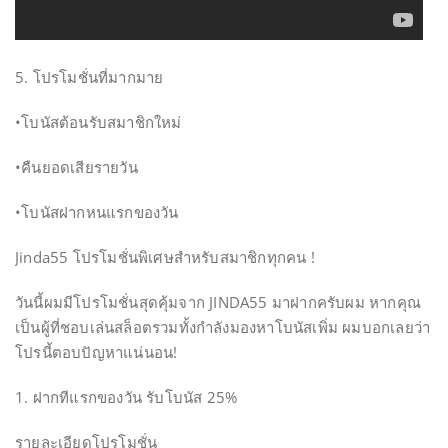
5. โปรโมชั่นที่มากมาย
•โบนัสต้อนรับสมาชิกใหม่
•คืนยอดเสียรายวัน
•โบนัสฝากหนแรกของวัน
Jinda55 โปรโมชั่นพิเศษสำหรับสมาชิกทุกคน !
วันนี้ผมมีโปรโมชั่นสุดคุ้มจาก JINDA55 มาฝากครับผม หากคุณ
เป็นผู้ที่ชอบเล่นสล็อตรวมทั้งกำลังมองหาโบนัสเพิ่ม ผมบอกเลยว่า
โปรนี้ตอบปัญหาแน่นอน!
1. ฝากทีแรกของวัน รับโบนัส 25%
รายละเอียดโปรโมชั่น