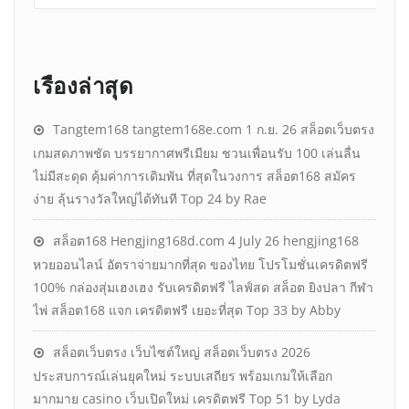
เรื่องล่าสุด
Tangtem168 tangtem168e.com 1 ก.ย. 26 สล็อตเว็บตรง
เกมสดภาพชัด บรรยากาศพรีเมียม ชวนเพื่อนรับ 100 เล่นลื่น
ไม่มีสะดุด คุ้มค่าการเดิมพัน ที่สุดในวงการ สล็อต168 สมัคร
ง่าย ลุ้นรางวัลใหญ่ได้ทันที Top 24 by Rae
สล็อต168 Hengjing168d.com 4 July 26 hengjing168
หวยออนไลน์ อัตราจ่ายมากที่สุด ของไทย โปรโมชั่นเครดิตฟรี
100% กล่องสุ่มเฮงเฮง รับเครดิตฟรี ไลฟ์สด สล็อต ยิงปลา กีฬา
ไพ่ สล็อต168 แจก เครดิตฟรี เยอะที่สุด Top 33 by Abby
สล็อตเว็บตรง เว็บไซต์ใหญ่ สล็อตเว็บตรง 2026
ประสบการณ์เล่นยุคใหม่ ระบบเสถียร พร้อมเกมให้เลือก
มากมาย casino เว็บเปิดใหม่ เครดิตฟรี Top 51 by Lyda