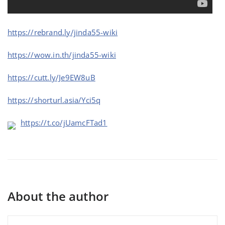
https://rebrand.ly/jinda55-wiki
https://wow.in.th/jinda55-wiki
https://cutt.ly/Je9EW8uB
https://shorturl.asia/Yci5q
https://t.co/jUamcFTad1
About the author