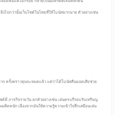
องเพิ่มแค่ไม่กี่ร้อย กลายเป็นมีเครดิตเล่นหลักพัน
ิ่งไปกว่านั้นเว็บไซต์ในไทยที่ให้โบนัสมากมาย ตัวอย่างเช่น
ีมาก ครั้งคราวทุนจะหมดแล้ว แต่ว่าได้โบนัสคืนยอดเสียช่วย
ต์มี ภารกิจรายวัน ยกตัวอย่างเช่น เล่นครบกี่รอบรับเหรียญ
ผมติดหนัก เนื่องจากมันให้ความรู้ความเข้าใจสึกเสมือนเล่น