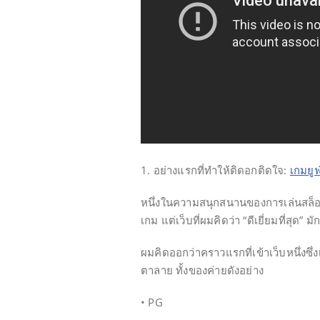
1. อย่างแรกที่ทำให้ติดอกติดใจ:
เกมยูฟ
หนึ่งในความสนุกสนานของการเล่นสล็อตเ
เกม แต่เว็บที่ผมคิดว่า “ดีเยี่ยมที่สุด” 
ผมคิดออกว่าคราวแรกที่เข้าเว็บหนึ่งซึ
ตาลาย ทั้งของค่ายดังอย่าง
• PG