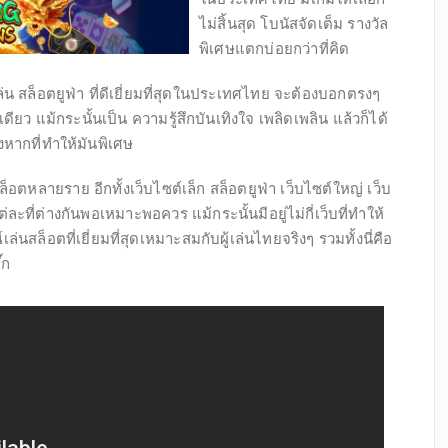
ไม่สิ้นสุด โบนัสจัดเต็ม รางวัล
พิเศษแตกบ่อยกว่าที่คิด
 สล็อตยูฟ่า ที่ดีเยี่ยมที่สุดในประเทศไทย จะต้องบอกตรงๆ
ดียว แม้กระนั้นเป็น ความรู้สึกบันเทิงใจ เพลิดเพลิน แล้วก็ได้
างหากที่ทำให้มันพิเศษ
ล็อตหลายราย อีกทั้งเว็บไซต์เล็ก สล็อตยูฟ่า เว็บไซต์ใหญ่ เว็บ
ะที่ต่างกันพอเหมาะพอควร แม้กระนั้นมีอยู่ไม่กี่เว็บที่ทำให้
่นสล็อตที่เยี่ยมที่สุดเหมาะสมกับผู้เล่นไทยจริงๆ รวมทั้งนี่คือ
๊ก