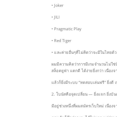
• Joker
• JILI
• Pragmatic Play
• Red Tiger
• และค่ายอื่นๆที่ไม่คิดว่าจะมีในไทยด้
ผมมีความคิดว่าการมีเกมจำนวนไม่ใช่น้อ
สล็อตยูฟ่า แตกดี ได้ง่ายยิ่งกว่า เนื่อ
แล้วก็ยิ่งมีระบบ “ทดสอบเล่นฟรี” ยิ่งดี
2. โบนัสคือจุดเปลี่ยน — ยิ่งแจก ยิ่งบันเท
มีอยู่ช่วงหนึ่งที่ผมสมัครเว็บใหม่ เนื