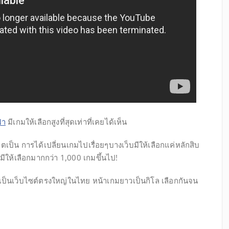
่า
มีเกมให้เลือกสูงที่สุดเท่าที่เคยได้เห็น
ป็น การได้เปลี่ยนเกมไปเรื่อยๆบางเว็บมีให้เลือกแค่หลักสิบ
มักมีให้เลือกมากกว่า 1,000 เกมขึ้นไป!
่งเป็นเว็บไซต์ตรงใหญ่ในไทย หน้าเกมยาวเป็นกิโล เลือกกันจน