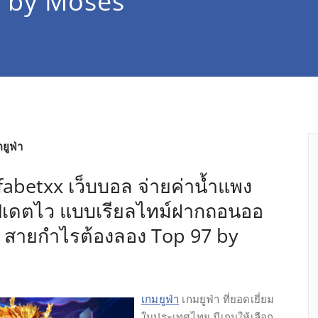
7 by Moses
ยูฟ่า
ufabetxx เว็บบอล จ่ายค่าน้ำแพง
้ อัปเดตไว แบบเรียลไทม์ฝากถอนออ
็ป สายกำไรต้องลอง Top 97 by
เกมยูฟ่า
เกมยูฟ่า ที่ยอดเยี่ยม
ในประเทศไทย มีเกมให้เลือก