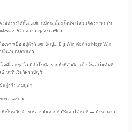
ีทั้งยังได้ทั้งยังเสีย แม้กระนั้นครั้งที่ทำให้ผมคิดว่า “พบเว็บ
่นเกมดังของ PG ตอนราวๆสองนาฬิกา
นื่องจากเบื่อ อยู่ดีๆก็แตกใหญ่… Big Win ต่อด้วย Mega Win
เงินเพิ่มหลายเท่า
ต์ไม่มีล็อกยูส ไม่มีตัดโบนัส รวมทั้งที่สำคัญ เบิกเงินได้ในทันที
ง 2 นาที เงินก็ฝากบัญชี
มีอยู่จริง เกมยูฟ่า
ุดของความสบาย
ี่เป็นหลัก ด้วยเหตุว่ามันช่วยทำให้เล่นได้ทุกที่ — นั่งรถ ตาก