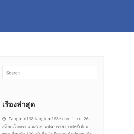
เรื่องล่าสุด
Tangtem168 tangtem168e.com 1 ก.ย. 26
สล็อตเว็บตรง เกมสดภาพชัด บรรยากาศพรีเมียม
ชวนเพื่อนรับ 100 เล่นลื่น ไม่มีสะดุด คุ้มค่าการเดิม