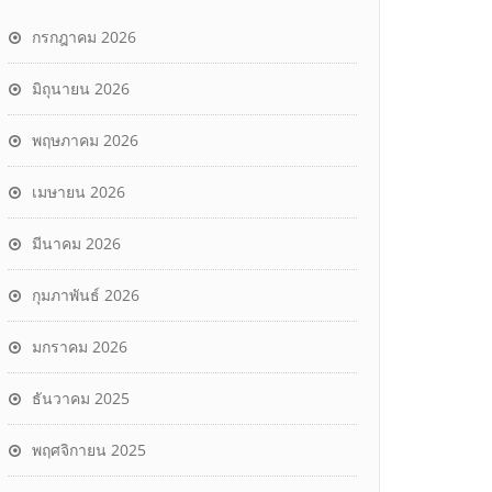
กรกฎาคม 2026
มิถุนายน 2026
พฤษภาคม 2026
เมษายน 2026
มีนาคม 2026
กุมภาพันธ์ 2026
มกราคม 2026
ธันวาคม 2025
พฤศจิกายน 2025