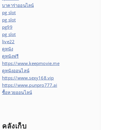
บาคาร่าออนไลน์
pg slot
pg slot
pg99
pg slot
live22
ดูหนัง
ดูหนังฟรี
https://www.keepmovie.me
ดูหนังออนไลน์
https://www.sexy168.vip
https://www.punpro777.ai
ซื้อหวยออนไลน์
คลังเก็บ