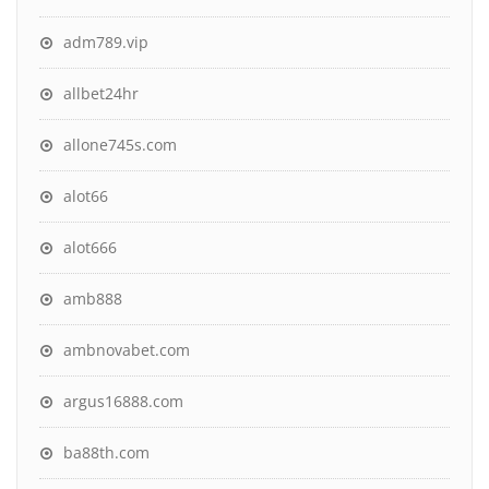
adm789.vip
allbet24hr
allone745s.com
alot66
alot666
amb888
ambnovabet.com
argus16888.com
ba88th.com