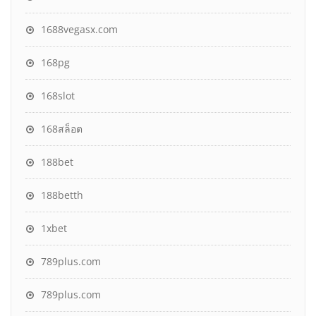
1688vegasx.com
168pg
168slot
168สล็อต
188bet
188betth
1xbet
789plus.com
789plus.com