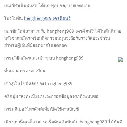
เกมกีฬาเดิมพันสด ได้แก่ ฟุตบอล, บาสเกตบอล
โปรโมชั่น
hengheng989 เครดิตฟรี
สมาชิกใหม่สามารถรับ hengheng989 เครดิตฟรี ได้ในทันทีภาย
หลังจากสมัคร พร้อมกิจกรรมหมุนวงล้อรับรางวัลประจำวัน
สำหรับผู้เล่นที่มียอดฝากโดยตลอด
กรรมวิธีสมัครและเข้าระบบ hengheng989
ขั้นตอนการลงทะเบียน
เข้าสู่เว็บไซต์หลักของ hengheng989
คลิกปุ่ม “ลงทะเบียน” และกรอกข้อมูลจากที่ระบบขอ
การันตีเบอร์โทรศัพท์เพื่อเปิดใช้งานบัญชี
เพียงเท่านี้คุณก็สามารถเริ่มต้นเดิมพันกับ hengheng989 ได้ทันที