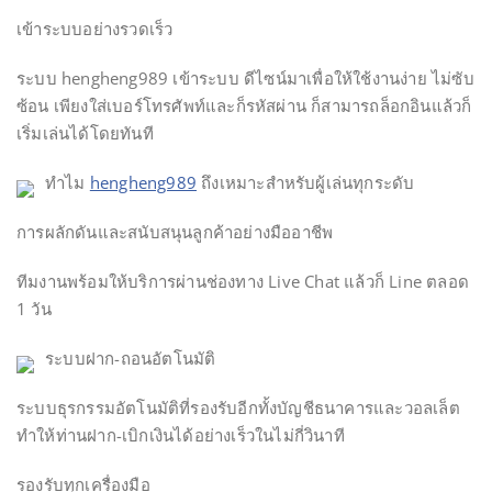
เข้าระบบอย่างรวดเร็ว
ระบบ hengheng989 เข้าระบบ ดีไซน์มาเพื่อให้ใช้งานง่าย ไม่ซับ
ซ้อน เพียงใส่เบอร์โทรศัพท์และก็รหัสผ่าน ก็สามารถล็อกอินแล้วก็
เริ่มเล่นได้โดยทันที
ทำไม
hengheng989
ถึงเหมาะสำหรับผู้เล่นทุกระดับ
การผลักดันและสนับสนุนลูกค้าอย่างมืออาชีพ
ทีมงานพร้อมให้บริการผ่านช่องทาง Live Chat แล้วก็ Line ตลอด
1 วัน
ระบบฝาก-ถอนอัตโนมัติ
ระบบธุรกรรมอัตโนมัติที่รองรับอีกทั้งบัญชีธนาคารและวอลเล็ต
ทำให้ท่านฝาก-เบิกเงินได้อย่างเร็วในไม่กี่วินาที
รองรับทุกเครื่องมือ