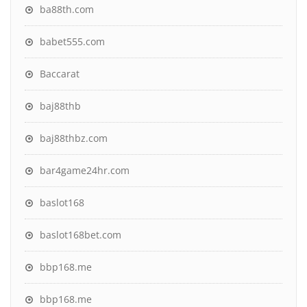
ba88th.com
babet555.com
Baccarat
baj88thb
baj88thbz.com
bar4game24hr.com
baslot168
baslot168bet.com
bbp168.me
bbp168.me