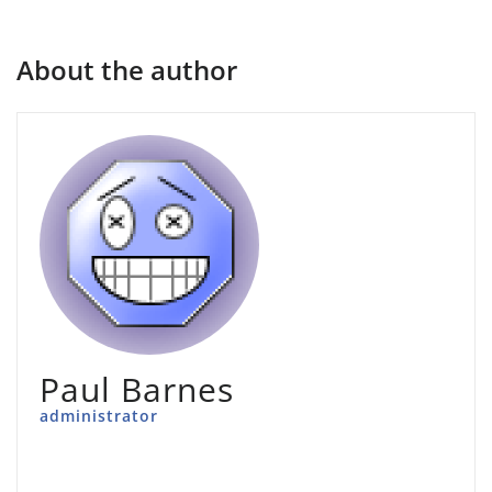
About the author
Paul Barnes
administrator