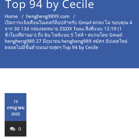
Top 94 by Cecile
Home
/
hengheng9899.com
/
เปิดการแจ้งเตือนในเดสก์ท็อปสำหรับ Gmail ตกลง ไม่ ขอบคุณ 4
จาก 30 134 กล่องจดหมาย ZGDX Toou สิ่งที่แนบ 12:19 (1
ชั่วโมงที่ผ่านมา) ถึง ฉัน ไฟล์แนบ 5 ไฟล์ • สแกนโดย Gmail
hengheng989 27 มิถุนายน hengheng989 สมัคร อัปเดตใหม่
ตลอดไม่มีขั้นต่ำถอนง่ายสุดๆ Top 94 by Cecile
13
กรกฎาคม
2025
0