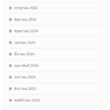
กรกฎาคม 2024
มิถุนายน 2024
พฤษภาคม 2024
เมษายน 2024
มีนาคม 2024
กุมภาพันธ์ 2024
มกราคม 2024
ธันวาคม 2023
พฤศจิกายน 2023