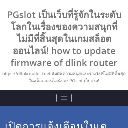
Skip
to
PGslot เป็นเว็บที่รู้จักในระดับ
content
โลกในเรื่องของความสนุกที่
ไม่มีที่สิ้นสุดในเกมสล็อต
ออนไลน์! how to update
firmware of dlink router
https://dllnkroutlocl.net สัมผัสความสนุกและรางวัลที่ไม่มีที่สิ้นสุด
ในสล็อตออนไลน์ของ PGslot เว็บตรง!
TOGGLE
NAVIGATION
เปิดการแจ้งเตือนในเด