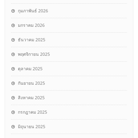
กุมภาพันธ์ 2026
มกราคม 2026
ธันวาคม 2025
พฤศจิกายน 2025
ตุลาคม 2025
กันยายน 2025
สิงหาคม 2025
กรกฎาคม 2025
มิถุนายน 2025