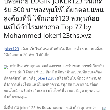
ปลอดภัย LOGIN JOKER123 วันเกิด
รับ 300 บาทลงทุนให้ได้ผลตอบแทน
สูงต้องที่นี่ โจ๊กเกอร์123 ลงทุนน้อย
แต่ได้กำไรมหาศาล Top 77 by
Mohammed joker123ths.xyz
joker123
สล็อตเว็บไซต์ตรง เดิมพันไม่มีอย่างต่ำ รวมเกมสล็อต
ให้เลือกเล่น 20 ค่าย ไม่มีเบื่อ
สวัสดีนะครับทุกคน ผมต้องการจะแชร์ประสบการณ์เกี่ยวกับ
การเล่น โจ๊กเกอร์123 ที่ผมได้ศึกษาค้นพบเว็บที่ครบเครื่อง
ที่สุดเดี๋ยวนี้ นั่น ก็คือ
joker123th
สล็อตเว็บไซต์ตรง สำหรับคน
ที่รักการเสี่ยงโชคแล้วก็มองหาความสนุกสนานจากเกมสล็อต
ออนไลน์ ผมรับประกันเลยว่าเว็บไซต์นี้จะตอบปัญหาทุกความ
จำเป็นของคุณ
สิ่งที่ทำให้ joker123ths ผิดแผกแตกต่างแล้วก็สะดุดตากว่า