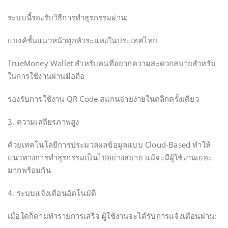
ระบบนี้รองรับวิธีการทำธุรกรรมผ่าน:
แบงค์ชั้นแนวหน้าทุกหัวระแหงในประเทศไทย
TrueMoney Wallet สำหรับคนที่อยากความสะดวกสบายสำหรับ
ในการใช้งานผ่านมือถือ
รองรับการใช้งาน QR Code สแกนจ่ายง่ายในคลิกครั้งเดียว
3. ความเสถียรภาพสูง
ด้วยเทคโนโลยีการประมวลผลข้อมูลแบบ Cloud-Based ทำให้
แนวทางการทำธุรกรรมเป็นไปอย่างสบาย แม้จะมีผู้ใช้งานเยอะ
มากพร้อมกัน
4. ระบบแจ้งเตือนอัตโนมัติ
เมื่อใดก็ตามทำรายการเสร็จ ผู้ใช้งานจะได้รับการแจ้งเตือนผ่าน: