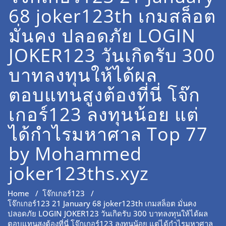
68 joker123th เกมสล็อต
มั่นคง ปลอดภัย LOGIN
JOKER123 วันเกิดรับ 300
บาทลงทุนให้ได้ผล
ตอบแทนสูงต้องที่นี่ โจ๊ก
เกอร์123 ลงทุนน้อย แต่
ได้กำไรมหาศาล Top 77
by Mohammed
joker123ths.xyz
Home
/
โจ๊กเกอร์123
/
โจ๊กเกอร์123 21 January 68 joker123th เกมสล็อต มั่นคง
ปลอดภัย LOGIN JOKER123 วันเกิดรับ 300 บาทลงทุนให้ได้ผล
ตอบแทนสูงต้องที่นี่ โจ๊กเกอร์123 ลงทุนน้อย แต่ได้กำไรมหาศาล