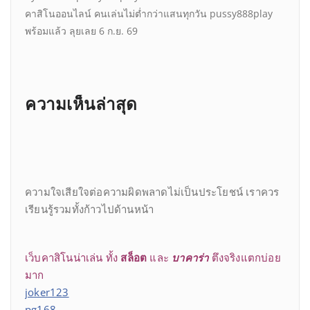
คาสิโนออนไลน์ คนเล่นไม่ต่ำกว่าแสนทุกวัน pussy888play
พร้อมแล้ว ลุยเลย 6 ก.ย. 69
ความเห็นล่าสุด
ความใจเสียใจต่อความผิดพลาดไม่เป็นประโยชน์ เราควร
เรียนรู้รวมทั้งก้าวไปด้านหน้า
เว็บคาสิโนน่าเล่น ทั้ง
สล็อต
และ
บาคาร่า
ตึงจริงแตกบ่อย
มาก
joker123
pg168