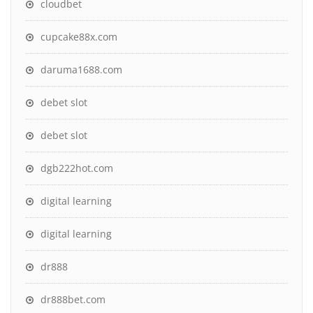
cloudbet
cupcake88x.com
daruma1688.com
debet slot
debet slot
dgb222hot.com
digital learning
digital learning
dr888
dr888bet.com