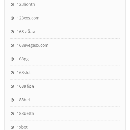
123lionth
123xos.com
168 สล็อต
1688vegasx.com
168pg
168slot
168สล็อต
188bet
188betth
1xbet