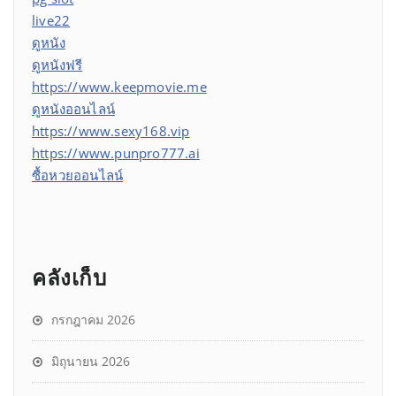
live22
ดูหนัง
ดูหนังฟรี
https://www.keepmovie.me
ดูหนังออนไลน์
https://www.sexy168.vip
https://www.punpro777.ai
ซื้อหวยออนไลน์
คลังเก็บ
กรกฎาคม 2026
มิถุนายน 2026