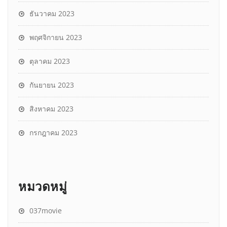
ธันวาคม 2023
พฤศจิกายน 2023
ตุลาคม 2023
กันยายน 2023
สิงหาคม 2023
กรกฎาคม 2023
หมวดหมู่
037movie