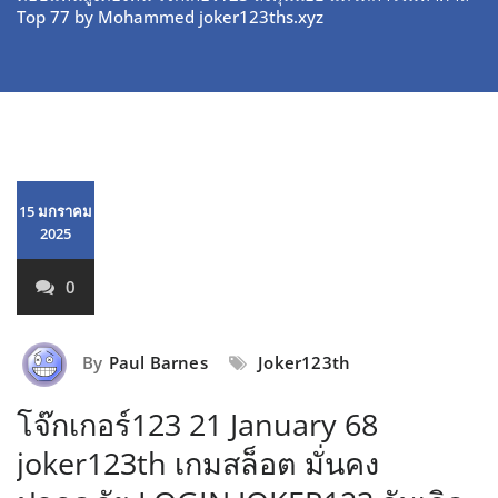
Top 77 by Mohammed joker123ths.xyz
15 มกราคม
2025
0
By
Paul Barnes
Joker123th
โจ๊กเกอร์123 21 January 68
joker123th เกมสล็อต มั่นคง