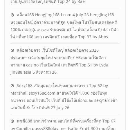
ง่าย ลุ้นรางวัลใหญ่ได้ทันที Top 24 by Rae
สล็อต168 Hengjing168d.com 4 July 26 hengjing168
หวยออนไลน์ อัตราจ่ายมากที่สุด ของไทย โปรโมชั่นเครดิตฟรี
100% กล่องสุ่มเฮงเฮง รับเครดิตฟรี ไลฟ์สด สล็อต ยิงปลา กีฬา
ไพ่ สล็อต168 แจก เครดิตฟรี เยอะที่สุด Top 33 by Abby
สล็อตเว็บตรง เว็บไซต์ใหญ่ สล็อตเว็บตรง 2026
ประสบการณ์เล่นยุคใหม่ ระบบเสถียร พร้อมเกมให้เลือก
มากมาย casino เว็บเปิดใหม่ เครดิตฟรี Top 51 by Lyda
jin888.asia 5 สิงหาคม 26
Sexy168 เปิดมุมมองใหม่ของเกมบาคาร่า Top 62 by
Marshall sexy168c.com สายวัดใจได้ 1,000 รองรับทุก
ธนาคาร ถอนเร็วทันใจ เว็บดี มีโต๊ะให้เลือกเยอะ sexy168 เข้า
เล่นวันนี้ รับโปรดีทันที 27 July 26
พุซซี่888 อาณาจักรเกมออนไลน์ที่ครบเครื่องที่สุด Top 67
by Camilla pussy888play.me วันเกิด รับฟรี 300 เกมสล็อต