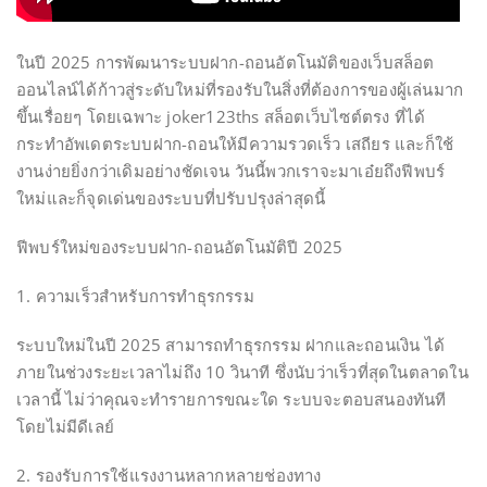
ในปี 2025 การพัฒนาระบบฝาก-ถอนอัตโนมัติของเว็บสล็อต
ออนไลน์ได้ก้าวสู่ระดับใหม่ที่รองรับในสิ่งที่ต้องการของผู้เล่นมาก
ขึ้นเรื่อยๆ โดยเฉพาะ joker123ths สล็อตเว็บไซต์ตรง ที่ได้
กระทำอัพเดตระบบฝาก-ถอนให้มีความรวดเร็ว เสถียร และก็ใช้
งานง่ายยิ่งกว่าเดิมอย่างชัดเจน วันนี้พวกเราจะมาเอ๋ยถึงฟีพบร์
ใหม่และก็จุดเด่นของระบบที่ปรับปรุงล่าสุดนี้
ฟีพบร์ใหม่ของระบบฝาก-ถอนอัตโนมัติปี 2025
1. ความเร็วสำหรับการทำธุรกรรม
ระบบใหม่ในปี 2025 สามารถทำธุรกรรม ฝากและถอนเงิน ได้
ภายในช่วงระยะเวลาไม่ถึง 10 วินาที ซึ่งนับว่าเร็วที่สุดในตลาดใน
เวลานี้ ไม่ว่าคุณจะทำรายการขณะใด ระบบจะตอบสนองทันที
โดยไม่มีดีเลย์
2. รองรับการใช้แรงงานหลากหลายช่องทาง