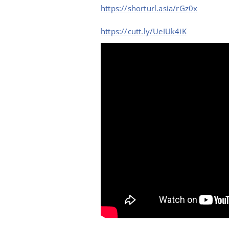
https://shorturl.asia/rGz0x
https://cutt.ly/UeIUk4iK