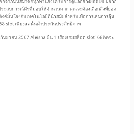
จากนั้นสมาชิกทุกท่านยังได้รับการดูแลอย่างยอดเยี่ยมจาก
ประสบการณ์ดีๆที่มอบให้จำนวนมาก คุณจะต้องเลือกสิ่งที่ยอด
ตังค์มั่นใจๆกับเทคโนโลยีที่นำสมัยสำหรับเพื่อการเล่นการลุ้น
 slot เพียงแค่นั้นค้ำประกันประสิทธิภาพ
กันยายน 2567 Aleisha ยืน 1 เรื่องเกมสล็อต slot168คิดจะ