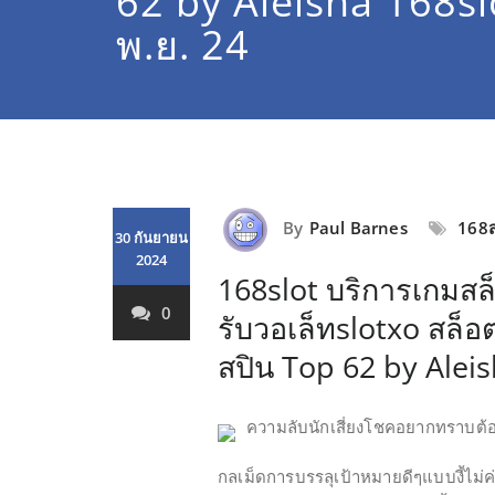
62 by Aleisha 168sl
พ.ย. 24
By
Paul Barnes
168ส
30 กันยายน
2024
168slot บริการเกมสล็
0
รับวอเล็ทslotxo สล็อ
สปิน Top 62 by Aleis
ความลับนักเสี่ยงโชคอยากทราบต้อง
กลเม็ดการบรรลุเป้าหมายดีๆแบบงี้ไม่