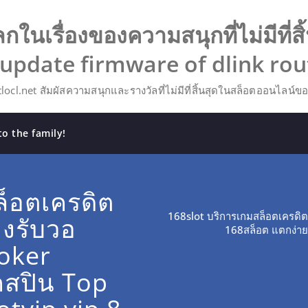
บโลกในเรื่องของความสนุกที่ไม่มีท
 update firmware of dlink rou
locl.net สัมผัสความสนุกและรางวัลที่ไม่มีที่สิ้นสุดในสล็อตออนไลน์ข
o the family!
ล็อตเครดิต
168slot บริการเกมสล็อตเครดิตฟ
องรับวอ
168สล็อต แตกง่ายท
Joker
กสปิน Top