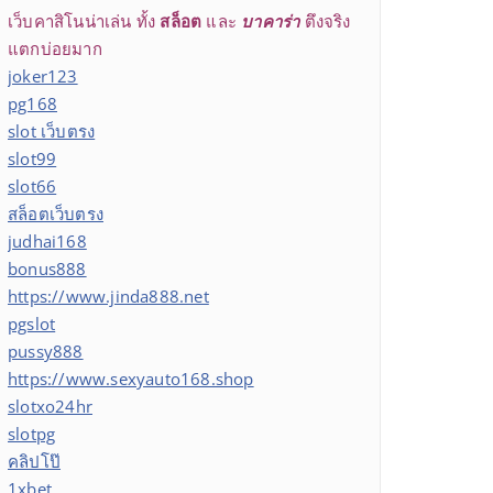
เว็บคาสิโนน่าเล่น ทั้ง
สล็อต
และ
บาคาร่า
ตึงจริง
แตกบ่อยมาก
joker123
pg168
slot เว็บตรง
slot99
slot66
สล็อตเว็บตรง
judhai168
bonus888
https://www.jinda888.net
pgslot
pussy888
https://www.sexyauto168.shop
slotxo24hr
slotpg
คลิปโป๊
1xbet