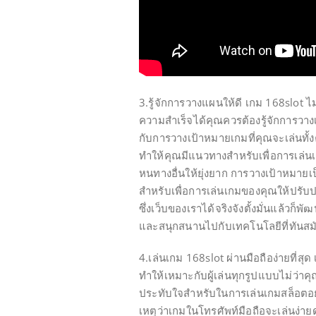
3.รู้จักการวางแผนให้ดี เกม 168slot ไม
ความสำเร็จได้คุณควรต้องรู้จักการวางเป
กับการวางเป้าหมายเกมที่คุณจะเล่นทั้
ทำให้คุณมีแนวทางสำหรับเพื่อการเล่นเก
หนทางอื่นให้ยุ่งยาก การวางเป้าหมายเ
สำหรับเพื่อการเล่นเกมของคุณให้ปรับปร
ซึ่งเว็บของเราได้จริงจังตั้งมั่นแล้ว
และสนุกสนานไปกับเทคโนโลยีที่ทันสมัย
4.เล่นเกม 168slot ผ่านมือถือง่ายที่สุ
ทำให้เหมาะกับผู้เล่นทุกรูปแบบไม่ว่
ประทับใจสำหรับในการเล่นเกมสล็อตอยู
เหตุว่าเกมในโทรศัพท์มือถือจะเล่นง่า