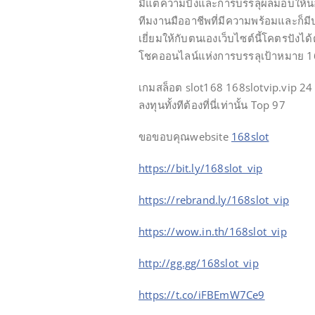
มีแต่ความปังและการบรรลุผลมอบให้นอก
ทีมงานมืออาชีพที่มีความพร้อมและก็มี
เยี่ยมให้กับตนเองเว็บไซต์นี้โคตรปังได้
โชคออนไลน์แห่งการบรรลุเป้าหมาย 168
เกมสล็อต slot168 168slotvip.vip 24 
ลงทุนทั้งทีต้องที่นี่เท่านั้น Top 97
ขอขอบคุณwebsite
168slot
https://bit.ly/168slot_vip
https://rebrand.ly/168slot_vip
https://wow.in.th/168slot_vip
http://gg.gg/168slot_vip
https://t.co/iFBEmW7Ce9