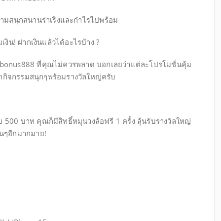
ความสนุกสนานร่าเริงและกำไรไปพร้อม
มเงิน! ฝากเงินแล้วได้อะไรบ้าง ?
onus888 ที่คุณไม่ควรพลาด บอกเลยว่าแต่ละโปรโมชั่นคุ้ม
กิจกรรมสนุกๆพร้อมรางวัลใหญ่ครับ
00 บาท คุณก็มีสิทธิ์หมุนวงล้อฟรี 1 ครั้ง ลุ้นรับรางวัลใหญ่
ื่นๆอีกมากมาย!