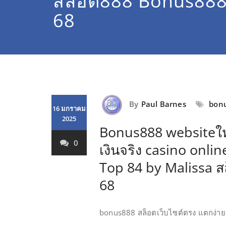
สล็อต888 Bonus888.
68
By
Paul Barnes
bon
16 มกราคม
2025
Bonus888 websiteใหญ
0
เงินจริง casino onlin
Top 84 by Malissa ส
68
bonus888 สล็อตเว็บไซต์ตรง แตกง่าย แจ