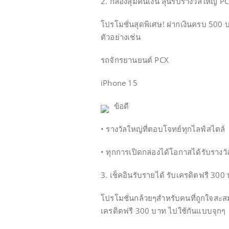
2. กล่องสุ่มคืนเงิน ลุ้นรับรางวัลใหญ่ 
โปรโมชั่นสุดพิเศษ! ฝากเงินครบ 500 บาท 
ตัวอย่างเช่น
รถจักรยานยนต์ PCX
iPhone 15
ข้อดี
• รางวัลใหญ่ที่ตอบโจทย์ทุกไลฟ์สไตล์
• ทุกการเปิดกล่องได้โอกาสได้รับรางวั
3. เช็คอินรับรายได้ รับเครดิตฟรี 300
โปรโมชั่นกล้วยๆสำหรับคนที่ถูกใจสะสมส
เครดิตฟรี 300 บาท ไปใช้กันแบบจุกๆ