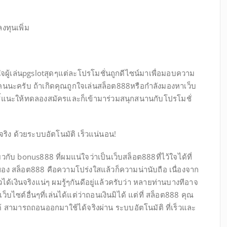
งทุนเพิ่ม
ใจผู้เล่นpgslotสุดๆแต่ละโปรโมชั่นถูกดีไซน์มาเพื่อมอบความ
ุกคนนะครับ ถ้าเกิดคุณถูกใจเล่นสล็อต888หรือกำลังมองหาเว็บ
ผมชี้แนะให้ทดลองสมัครและก็เข้ามาร่วมสนุกสนานกับโปรโมชั่
ริง ด้วยระบบอัตโนมัติ เร็วแน่นอน!
ับ bonus888 ที่ผมแน่ใจว่าเป็นเว็บสล็อต888ที่ไว้ใจได้ที่
ัญของ สล็อต888 คือความโปร่งใสแล้วก็ความน่านับถือ เนื่องจาก
้วได้เงินจริงแน่ๆ ผมรู้ๆกันดีอยู่แล้วครับว่า หลายท่านบางทีอาจ
บไซต์อื่นๆที่เล่นได้แต่ว่าถอนเงินมิได้ แต่ที่ สล็อต888 คุณ
ด้ สามารถถอนออกมาใช้ได้จริงผ่าน ระบบอัตโนมัติ ที่เร็วและ