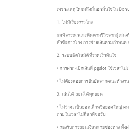
เพราะเหตุใดผมถึงมั่นอกมั่นใจใน Bon
1. ไม่มีเรื่องราวโกง
ผมพิจารณาและติดตามรีวิวจากผู้เล่นจ
หัวข้อการโกง การจ่ายเงินตามกำหนด 
2. ระบบอัตโนมัติที่รวดเร็วทันใจ
• การฝาก-เบิกเงินที่ pgslot ใช้เวลาไม่เ
• ไม่ต้องคอยการยืนยันจากคณะทำงาน 
3. เล่นได้ ถอนได้ทุกยอด
• ไม่ว่าจะเป็นยอดเล็กหรือยอดใหญ่ ผมเ
ภายในเวลาไม่กี่นาทีขอรับ
• รองรับการถอนเงินหลายช่องทาง ทั้งผ