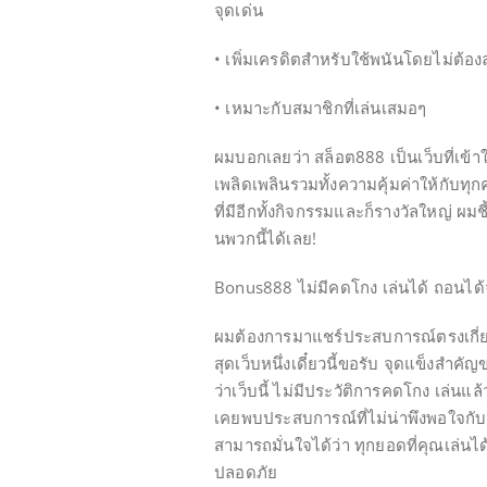
จุดเด่น
• เพิ่มเครดิตสำหรับใช้พนันโดยไม่ต้องล
• เหมาะกับสมาชิกที่เล่นเสมอๆ
ผมบอกเลยว่า สล็อต888 เป็นเว็บที่เข้า
เพลิดเพลินรวมทั้งความคุ้มค่าให้กับท
ที่มีอีกทั้งกิจกรรมและก็รางวัลใหญ่ 
นพวกนี้ได้เลย!
Bonus888 ไม่มีคดโกง เล่นได้ ถอนได้จ
ผมต้องการมาแชร์ประสบการณ์ตรงเกี่ยวก
สุดเว็บหนึ่งเดี๋ยวนี้ขอรับ จุดแข็งสำค
ว่าเว็บนี้ ไม่มีประวัติการคดโกง เล่นแล
เคยพบประสบการณ์ที่ไม่น่าพึงพอใจกับเว็
สามารถมั่นใจได้ว่า ทุกยอดที่คุณเล่นไ
ปลอดภัย