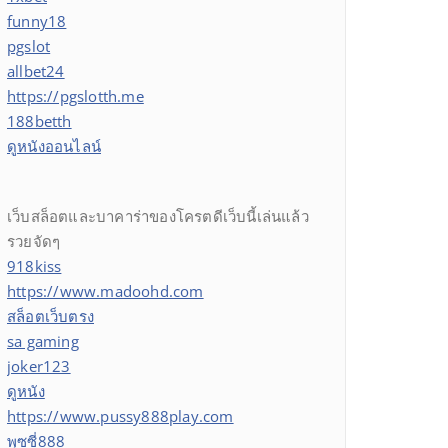
funny18
pgslot
allbet24
https://pgslotth.me
188betth
ดูหนังออนไลน์
เว็บสล็อตและบาคาร่าของโครตดีเว็บนี้เล่นแล้ว
รวยจัดๆ
918kiss
https://www.madoohd.com
สล็อตเว็บตรง
sa gaming
joker123
ดูหนัง
https://www.pussy888play.com
พุซซี่888