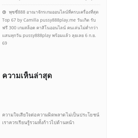
พุซซี่888 อาณาจักรเกมออนไลน์ที่ครบเครื่องที่สุด
Top 67 by Camilla pussy888play.me วันเกิด รับ
ฟรี 300 เกมสล็อต คาสิโนออนไลน์ คนเล่นไม่ต่ำกว่า
แสนทุกวัน pussy888play พร้อมแล้ว ลุยเลย 6 ก.ย.
69
ความเห็นล่าสุด
ความใจเสียใจต่อความผิดพลาดไม่เป็นประโยชน์
เราควรเรียนรู้รวมทั้งก้าวไปด้านหน้า