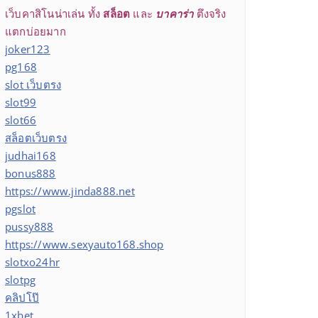
เว็บคาสิโนน่าเล่น ทั้ง
สล็อต
และ
บาคาร่า
ตึงจริง
แตกบ่อยมาก
joker123
pg168
slot เว็บตรง
slot99
slot66
สล็อตเว็บตรง
judhai168
bonus888
https://www.jinda888.net
pgslot
pussy888
https://www.sexyauto168.shop
slotxo24hr
slotpg
คลิปโป๊
1xbet