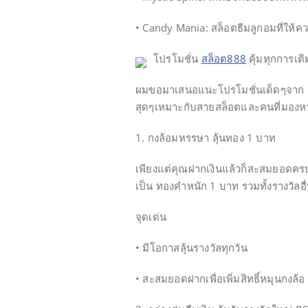
• Candy Mania: สล็อตธีมลูกอมที่ให้
โปรโมชั่น
สล็อต888
คุ้มทุกการเติ
ผมขอมาเสนอแนะโปรโมชั่นเด็ดๆจาก b
สุดๆเหมาะกับสายสล็อตและคนที่มองหา
1. กงล้อมหรรษา ลุ้นทอง 1 บาท
เพียงแต่คุณฝากเงินแล้วก็สะสมยอดครบ 5
เป็น ทองคำหนัก 1 บาท รวมทั้งรางวัลอ
จุดเด่น
• มีโอกาสลุ้นรางวัลทุกวัน
• สะสมยอดฝากเพื่อเพิ่มสิทธิ์หมุนกงล้อ