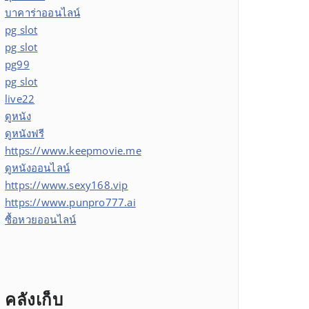
บาคาร่าออนไลน์
pg slot
pg slot
pg99
pg slot
live22
ดูหนัง
ดูหนังฟรี
https://www.keepmovie.me
ดูหนังออนไลน์
https://www.sexy168.vip
https://www.punpro777.ai
ซื้อหวยออนไลน์
คลังเก็บ