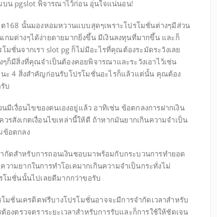
ามบน pgslot พิจารณาไว้ก่อน อุ่นใจแน่นอน!
็อต168 นั้นมองหอมหวานแบบสุดๆเพราะโปรโมชั่นต่างๆมีส่วน
กมต่างๆได้ง่ายดายมากยิ่งขึ้น มีเงินลงทุนที่มากขึ้น และก็
มชั่นจากเรา slot pg ก็ไม่มีอะไรที่คุณต้องระมัดระวังเลย
งๆก็มีสิ่งที่คุณจำเป็นต้องคอยพิจารณาและระวังเอาไว้เช่น
ะ 4 สิ่งสำคัญก่อนรับโปรโมชั่นอะไรก็แล้วแต่นั้น คุณต้อง
รับ
นมีเงื่อนไขของตนเองอยู่แล้ว อาทิเช่น ข้อตกลงการฝากเงิน
รสังเกตเงื่อนไขเหล่านี้ให้ดี ถ้าหากมันยากเกินความจำเป็น
ามข้อตกลง
ข้อจำกัดสำหรับการถอนเงินชอบมาพร้อมกับกระบวนการทำยอด
ั้นมีความยากในการทำโอเคมากเกินความจำเป็นกระทั่งไม่
รโมชั่นนั้นไปเลยดีมากกว่าขอรับ
ปรโมชั่นเครดิตฟรีบางโปรโมชั่นอาจจะมีการจำกัดเวลาสำหรับ
วรต้องตรวจตราระยะเวลาสำหรับการรับและก็การใช้ให้ชัดเจน