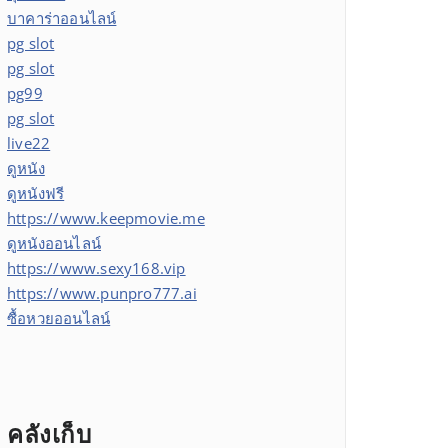
บาคาร่าออนไลน์
pg slot
pg slot
pg99
pg slot
live22
ดูหนัง
ดูหนังฟรี
https://www.keepmovie.me
ดูหนังออนไลน์
https://www.sexy168.vip
https://www.punpro777.ai
ซื้อหวยออนไลน์
คลังเก็บ