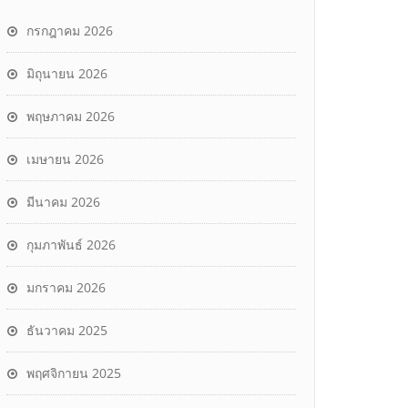
กรกฎาคม 2026
มิถุนายน 2026
พฤษภาคม 2026
เมษายน 2026
มีนาคม 2026
กุมภาพันธ์ 2026
มกราคม 2026
ธันวาคม 2025
พฤศจิกายน 2025