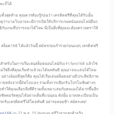
ฆะก็ได้
ั้งสุดท้าย คุณควรต้องรู้ก่อนว่า เครดิตฟรีที่คุณได้รับนั้น
ุว่าบางเว็บอาจจะมีการเปิดให้บริการเกมพนันออนไลน์อื่นๆ
้กับเกมที่ปรารถนาได้ไหม นี่เป็นสิ่งที่คุณจะต้องตรวจตราให้
ล็อต168 ได้แล้ววันนี้ สมัครก่อนร่ำรวยก่อนแน่ๆ เครดิตฟรี
ลักสำหรับในการเริ่มเล่นสล็อตออนไลน์กับเรา faro168 แล้วใช่
่ใช่สิ่งที่คุณเริ่มทำแล้วจะได้ผลทันที คุณอาจจะเล่นได้ไหม
 อย่างน้อยที่สุดก็คือ คุณได้เริ่มเล่นสล็อตอย่างมีประสิทธิภาพ
ายหลังจากนี้ถัดไปแน่ๆ รวมทั้งการเลือกรับโปรโมชั่นต่างๆ
ำให้คุณเลือกสิ่งที่ดีรวมทั้งเหมาะสมกับตนเองได้มากขึ้นอีก
ัพพอร์ตคุณได้อย่างเต็มที่แน่นอน ดังนั้น มาลงทะเบียนเป็น
ารถรับเครดิตฟรีได้โดยทันที อย่ารอคอยช้า สมัครเลย!
aro168
.co 22 พ.ย. 25 Hyman ดูรีวิวจากลูกค้าจริง