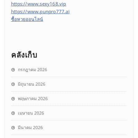
https://www.sexy168.vip
https://www.punpro777.ai
ซื้อหวยออนไลน์
คลังเก็บ
กรกฎาคม 2026
มิถุนายน 2026
พฤษภาคม 2026
เมษายน 2026
มีนาคม 2026