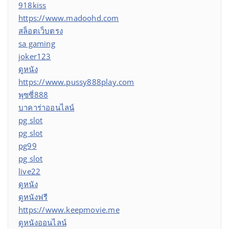
918kiss
https://www.madoohd.com
สล็อตเว็บตรง
sa gaming
joker123
ดูหนัง
https://www.pussy888play.com
พุซซี่888
บาคาร่าออนไลน์
pg slot
pg slot
pg99
pg slot
live22
ดูหนัง
ดูหนังฟรี
https://www.keepmovie.me
ดูหนังออนไลน์