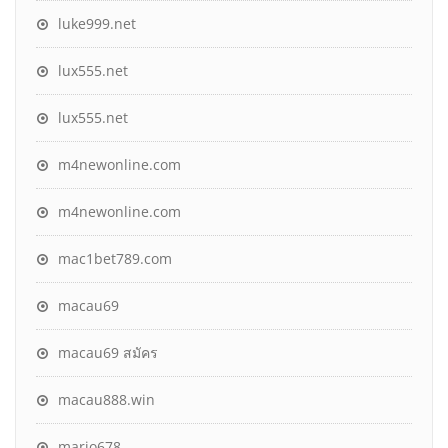
luke999.net
lux555.net
lux555.net
m4newonline.com
m4newonline.com
mac1bet789.com
macau69
macau69 สมัคร
macau888.win
mario678