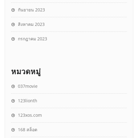
กันยายน 2023
สิงหาคม 2023
กรกฎาคม 2023
หมวดหมู่
037movie
123lionth
123xos.com
168 สล็อต