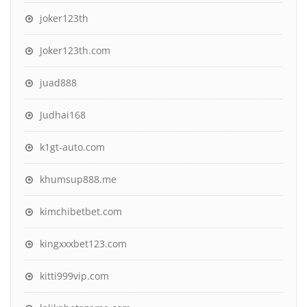
joker123th
Joker123th.com
juad888
Judhai168
k1gt-auto.com
khumsup888.me
kimchibetbet.com
kingxxxbet123.com
kitti999vip.com