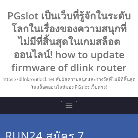
Skip
to
PGslot เป็นเว็บที่รู้จักในระดับ
content
โลกในเรื่องของความสนุกที่
ไม่มีที่สิ้นสุดในเกมสล็อต
ออนไลน์! how to update
firmware of dlink router
https://dllnkroutlocl.net สัมผัสความสนุกและรางวัลที่ไม่มีที่สิ้นสุด
ในสล็อตออนไลน์ของ PGslot เว็บตรง!
TOGGLE
NAVIGATION
RUN24 สมัคร 7