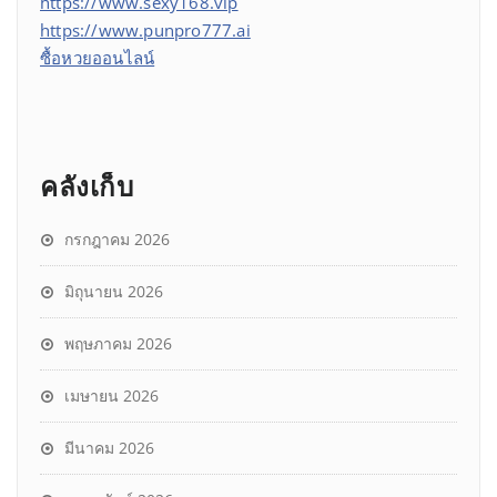
https://www.sexy168.vip
https://www.punpro777.ai
ซื้อหวยออนไลน์
คลังเก็บ
กรกฎาคม 2026
มิถุนายน 2026
พฤษภาคม 2026
เมษายน 2026
มีนาคม 2026