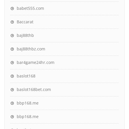
babet555.com
Baccarat
baj88thb
baj88thbz.com
bar4game24hr.com
baslot168
baslot168bet.com
bbp168.me
bbp168.me