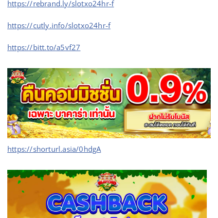
https://rebrand.ly/slotxo24hr-f
https://cutly.info/slotxo24hr-f
https://bitt.to/a5vf27
https://shorturl.asia/0hdgA