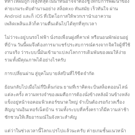
ที่ทำให้ผมถูกใจสูงที่สุดในนาทีนี้อาจจำต้องชูให้กับการพัฒนาของ
ค่ายเกมระดับตำนานอย่าง สล็อตxo ทันสมัย เร็วทันใจ ผ่าน
Android และก็ iOS ที่เปิดโอกาสให้พวกเรานำเอาความ
เพลิดเพลินแล้วก็ความตื่นเต้นไปได้ทุกที่ทุกเวลา
ไม่ว่าจะอยู่บนรถไฟฟ้า นั่งรอเพื่อนฝูงที่คาเฟ่ หรือนอนพักผ่อนอยู่
ที่บ้าน วันนี้ผมจึงต้องการมาแชร์ประสบการณ์ตรงจากจิตใจผู้ที่ใช้
งานจริง ว่าระบบนี้มันเข้ามาแปลงโลกการเดิมพันของผมให้ง่าย
รวมทั้งมีคุณภาพได้อย่างไรครับ
การเปลี่ยนผ่าน สู่ยุคโมบายล์สปินที่ไร้ขีดจำกัด
ย้อนกลับไปเมื่อไม่กี่ปีเต็นก่อน ยามที่เราคิดจะปั่นสล็อตออนไลน์
แต่ละครั้ง ความทรงจำของผมคือการต้องนั่งข้างหลังม้วนข้างหลัง
แข็งอยู่หน้าจอคอมพิวเตอร์ขนาดใหญ่ จำเป็นต้องรอกังวลเรื่อง
สัญญาณอินเทอร์เน็ตบ้าน รวมทั้งระบบที่ครั้งคราวก็มีความล่าช้า
ชักชวนให้เสียอารมณ์ในจังหวะสำคัญ
แต่ว่าในช่วงเวลานี้โลกแปรไปแล้วนะครับ ค่ายเกมชั้นแนวหน้า