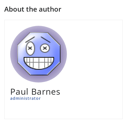
About the author
Paul Barnes
administrator