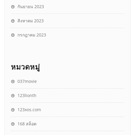
กันยายน 2023
สิงหาคม 2023
กรกฎาคม 2023
หมวดหมู่
037movie
123lionth
123xos.com
168 สล็อต