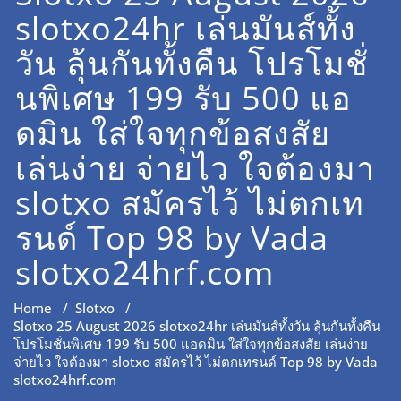
slotxo24hr เล่นมันส์ทั้ง
วัน ลุ้นกันทั้งคืน โปรโมชั่
นพิเศษ 199 รับ 500 แอ
ดมิน ใส่ใจทุกข้อสงสัย
เล่นง่าย จ่ายไว ใจต้องมา
slotxo สมัครไว้ ไม่ตกเท
รนด์ Top 98 by Vada
slotxo24hrf.com
Home
/
Slotxo
/
Slotxo 25 August 2026 slotxo24hr เล่นมันส์ทั้งวัน ลุ้นกันทั้งคืน
โปรโมชั่นพิเศษ 199 รับ 500 แอดมิน ใส่ใจทุกข้อสงสัย เล่นง่าย
จ่ายไว ใจต้องมา slotxo สมัครไว้ ไม่ตกเทรนด์ Top 98 by Vada
slotxo24hrf.com