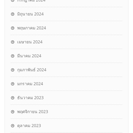
มิถุนายน 2024
พฤษภาคม 2024
เมษายน 2024
มีนาคม 2024
กุมภาพันธ์ 2024
มกราคม 2024
ธันวาคม 2023
พฤศจิกายน 2023
ตุลาคม 2023