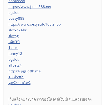
bonus888
https://www.jinda888.net
pgslot
pussy888
https://www.sexyauto168.shop
slotxo24hr
slotpg
คลิปโป๊
1xbet
funny18
pgslot
allbet24
https://pgslotth.me
188betth
ดูหนังออนไลน์
เว็บสล็อตและบาคาร่าของโครตดีเว็บนี้เล่นแล้วรวยจัดๆ
918kiss