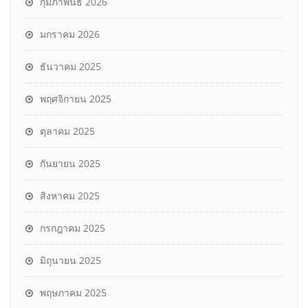
กุมภาพันธ์ 2026
มกราคม 2026
ธันวาคม 2025
พฤศจิกายน 2025
ตุลาคม 2025
กันยายน 2025
สิงหาคม 2025
กรกฎาคม 2025
มิถุนายน 2025
พฤษภาคม 2025