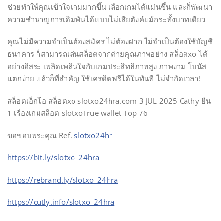
ช่วยทำให้คุณเข้าใจเกมมากขึ้น เลือกเกมได้แม่นขึ้น และก็พัฒนา
ความชำนาญการเดิมพันได้แบบไม่เสียตังค์แม้กระทั้งบาทเดียว
คุณไม่มีความจำเป็นต้องสมัคร ไม่ต้องฝาก ไม่จำเป็นต้องใช้บัญชี
ธนาคาร ก็สามารถเล่นสล็อตจากค่ายคุณภาพอย่าง สล็อตxo ได้
อย่างอิสระ เพลิดเพลินใจกับเกมประสิทธิภาพสูง ภาพงาม โบนัส
แตกง่าย แล้วก็ที่สำคัญ ใช้เครดิตฟรีได้ในทันที ไม่จำกัดเวลา!
สล็อตเอ็กโอ สล็อตxo slotxo24hra.com 3 JUL 2025 Cathy ยืน
1 เรื่องเกมสล็อต slotxoTrue wallet Top 76
ขอขอบพระคุณ Ref.
slotxo24hr
https://bit.ly/slotxo_24hra
https://rebrand.ly/slotxo_24hra
https://cutly.info/slotxo_24hra