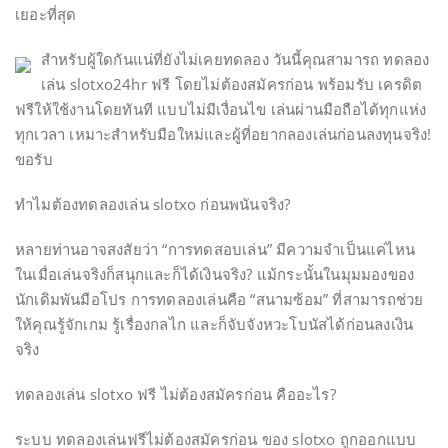
เยอะที่สุด
สำหรับผู้ใดกันแน่ที่ยังไม่เคยทดลอง วันนี้คุณสามารถ ทดลอง
เล่น slotxo24hr ฟรี โดยไม่ต้องสมัครก่อน พร้อมรับ เครดิต
ฟรีให้ใช้งานโดยทันที แบบไม่มีเงื่อนไข เล่นผ่านมือถือได้ทุกแห่ง
ทุกเวลา เหมาะสำหรับมือใหม่และผู้ที่อยากลองเล่นก่อนลงทุนจริง!
ขอรับ
ทำไมต้องทดลองเล่น slotxo ก่อนพนันจริง?
หลายท่านอาจสงสัยว่า “การทดสอบเล่น” มีความจำเป็นแค่ไหน
ในเมื่อเล่นจริงก็สนุกและก็ได้เงินจริง? แม้กระนั้นในมุมมองของ
นักเดิมพันมือโปร การทดลองเล่นคือ “สนามซ้อม” ที่สามารถช่วย
ให้คุณรู้จักเกม รู้เรื่องกลไก และก็จับจังหวะโบนัสได้ก่อนลงเงิน
จริง
ทดลองเล่น slotxo ฟรี ไม่ต้องสมัครก่อน คืออะไร?
ระบบ ทดลองเล่นฟรีไม่ต้องสมัครก่อน ของ slotxo ถูกออกแบบ