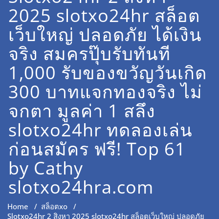
2025 slotxo24hr สล็อต
เว็บใหญ่ ปลอดภัย ได้เงิน
จริง สมครปุ๊บรับทันที
1,000 รับของขวัญวันเกิด
300 บาทแจกทองจริง ไม่
จกตา มูลค่า 1 สลึง
slotxo24hr ทดลองเล่น
ก่อนสมัคร ฟรี! Top 61
by Cathy
slotxo24hra.com
Home
/
สล็อตxo
/
Slotxo24hr 2 สิงหา 2025 slotxo24hr สล็อตเว็บใหญ่ ปลอดภัย