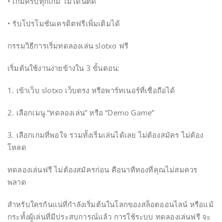
• เกมครบทุกเกม ไม่โดนตัด
• รับโปรโมชั่นเครดิตฟรีเพิ่มเติมได้
กรรมวิธีการเริ่มทดลองเล่น slotxo ฟรี
เริ่มต้นใช้งานง่ายข้างใน 3 ขั้นตอน:
1. เข้าเว็บ slotxo เว็บตรง หรือพาร์ทเนอร์ที่เชื่อถือได้
2. เลือกเมนู “ทดลองเล่น” หรือ “Demo Game”
3. เลือกเกมที่พอใจ รวมทั้งเริ่มเล่นได้เลย ไม่ต้องสมัคร ไม่ต้อง
โหลด
ทดลองเล่นฟรี ไม่ต้องสมัครก่อน คือนาทีทองที่คุณไม่สมควร
พลาด
สำหรับใครกันแน่ที่กำลังเริ่มต้นในโลกของสล็อตออนไลน์ หรือแม้
กระทั้งผู้เล่นที่มีประสบการณ์แล้ว การใช้ระบบ ทดลองเล่นฟรี จะ