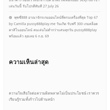
เล่นวันนี้ รับโปรดีทันที 27 July 26
พุซซี่888 อาณาจักรเกมออนไลน์ที่ครบเครื่องที่สุด Top 67
by Camilla pussy888play.me วันเกิด รับฟรี 300 เกมสล็อต
คาสิโนออนไลน์ คนเล่นไม่ต่ำกว่าแสนทุกวัน pussy888play
พร้อมแล้ว ลุยเลย 6 ก.ย. 69
ความเห็นล่าสุด
ความใจเสียใจต่อความผิดพลาดไม่เป็นประโยชน์ เราควร
เรียนรู้รวมทั้งก้าวไปด้านหน้า