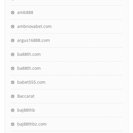
amb888
ambnovabet.com
argus16888.com
ba88th.com
ba88th.com
babet555.com
Baccarat
baj88thb
baj88thbz.com