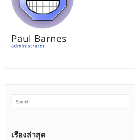
Paul Barnes
administrator
เรื่องล่าสุด