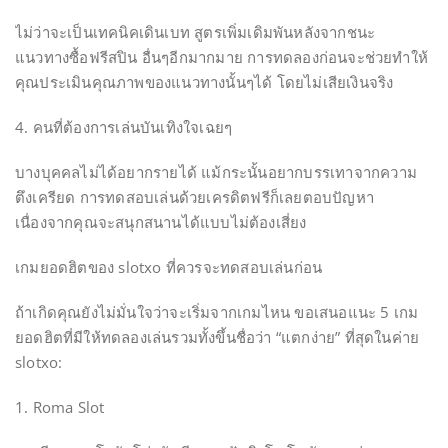
ไม่ว่าจะเป็นเทคนิคเดินเบท สูตรเพิ่มเดิมพันหลังจากชนะ
แนวทางซื้อฟรีสปิน อื่นๆอีกมากมาย การทดลองก่อนจะช่วยทำให้
คุณประเมินคุณภาพของแนวทางนั้นๆได้ โดยไม่เสียเงินจริง
4. คนที่ต้องการเล่นบันเทิงใจเฉยๆ
บางบุคคลไม่ได้อยากรายได้ แม้กระนั้นอยากบรรเทาจากความ
ตึงเครียด การทดสอบเล่นด้วยเครดิตฟรีก็เลยตอบปัญหา
เนื่องจากคุณจะสนุกสนานได้แบบไม่ต้องเสี่ยง
เกมยอดฮิตของ slotxo ที่ควรจะทดสอบเล่นก่อน
ถ้าเกิดคุณยังไม่มั่นใจว่าจะเริ่มจากเกมไหน ขอเสนอแนะ 5 เกม
ยอดฮิตที่มีให้ทดลองเล่นรวมทั้งขึ้นชื่อว่า “แตกง่าย” ที่สุดในค่าย
slotxo:
1. Roma Slot