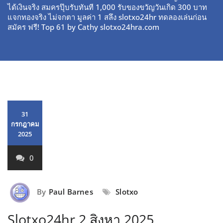
ได้เงินจริง สมครปุ๊บรับทันที 1,000 รับของขวัญวันเกิด 300 บาท
แจกทองจริง ไม่จกตา มูลค่า 1 สลึง slotxo24hr ทดลองเล่นก่อน
สมัคร ฟรี! Top 61 by Cathy slotxo24hra.com
31
กรกฎาคม
2025
0
By
Paul Barnes
Slotxo
Slotxo24hr 2 สิงหา 2025