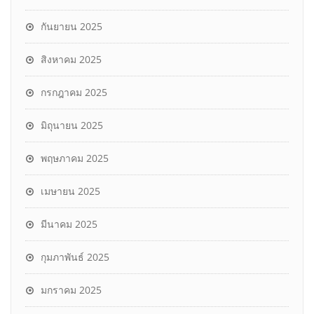
กันยายน 2025
สิงหาคม 2025
กรกฎาคม 2025
มิถุนายน 2025
พฤษภาคม 2025
เมษายน 2025
มีนาคม 2025
กุมภาพันธ์ 2025
มกราคม 2025