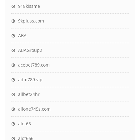
918kissme
9kpluss.com
ABA
ABAGroup2
acebet789.com
adm789.vip
allbet24hr
allone745s.com
alot66
alot666