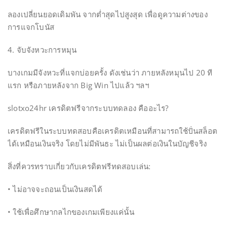
ลองเปลี่ยนยอดเดิมพัน จากต่ำสุดไปสูงสุด เพื่อดูความต่างของ
การแจกโบนัส
4. จับจังหวะการหมุน
บางเกมมีจังหวะที่แจกบ่อยครั้ง ดังเช่นว่า ภายหลังหมุนไป 20 ที
แรก หรือภายหลังจาก Big Win ไปแล้ว ฯลฯ
slotxo24hr เครดิตฟรีจากระบบทดลอง คืออะไร?
เครดิตฟรีในระบบทดสอบคือเครดิตเหมือนที่สามารถใช้ปั่นสล็อต
ได้เหมือนเงินจริง โดยไม่มีพันธะ ไม่เป็นผลต่อเงินในบัญชีจริง
สิ่งที่ควรทราบเกี่ยวกับเครดิตฟรีทดสอบเล่น:
• ไม่อาจจะถอนเป็นเงินสดได้
• ใช้เพื่อศึกษากลไกของเกมเพียงแค่นั้น