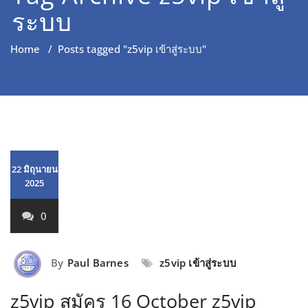
ระบบ
Home
/
Posts tagged "z5vip เข้าสู่ระบบ"
22 มิถุนายน
2025
0
By
Paul Barnes
z5vip เข้าสู่ระบบ
z5vip สมัคร 16 October z5vip