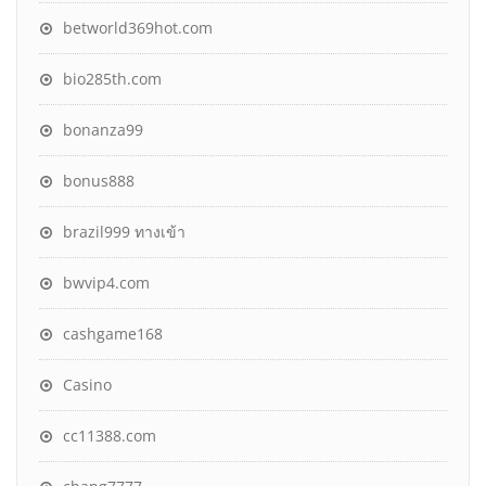
betworld369hot.com
bio285th.com
bonanza99
bonus888
brazil999 ทางเข้า
bwvip4.com
cashgame168
Casino
cc11388.com