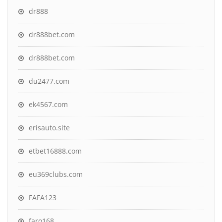
dr888
dr888bet.com
dr888bet.com
du2477.com
ek4567.com
erisauto.site
etbet16888.com
eu369clubs.com
FAFA123
faro168