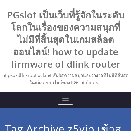
Skip
to
PGslot เป็นเว็บที่รู้จักในระดับ
content
โลกในเรื่องของความสนุกที่
ไม่มีที่สิ้นสุดในเกมสล็อต
ออนไลน์! how to update
firmware of dlink router
https://dllnkroutlocl.net สัมผัสความสนุกและรางวัลที่ไม่มีที่สิ้นสุด
ในสล็อตออนไลน์ของ PGslot เว็บตรง!
TOGGLE
NAVIGATION
Tag Archive z5vip เข้าสู่