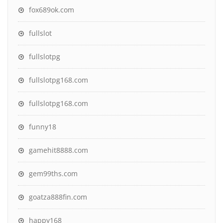
fox689ok.com
fullslot
fullslotpg
fullslotpg168.com
fullslotpg168.com
funny18
gamehit8888.com
gem99ths.com
goatza888fin.com
happy168