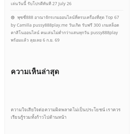
เล่นวันนี้ รับโปรดีทันที 27 July 26
พุซซี่888 อาณาจักรเกมออนไลน์ที่ครบเครื่องที่สุด Top 67
by Camilla pussy888play.me วันเกิด รับฟรี 300 เกมสล็อต
คาสิโนออนไลน์ คนเล่นไม่ต่ำกว่าแสนทุกวัน pussy888play
พร้อมแล้ว ลุยเลย 6 ก.ย. 69
ความเห็นล่าสุด
ความใจเสียใจต่อความผิดพลาดไม่เป็นประโยชน์ เราควร
เรียนรู้รวมทั้งก้าวไปด้านหน้า