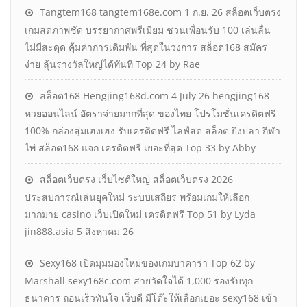
Tangtem168 tangtem168e.com 1 ก.ย. 26 สล็อตเว็บตรง
เกมสดภาพชัด บรรยากาศพรีเมียม ชวนเพื่อนรับ 100 เล่นลื่น
ไม่มีสะดุด คุ้มค่าการเดิมพัน ที่สุดในวงการ สล็อต168 สมัคร
ง่าย ลุ้นรางวัลใหญ่ได้ทันที Top 24 by Rae
สล็อต168 Hengjing168d.com 4 July 26 hengjing168
หวยออนไลน์ อัตราจ่ายมากที่สุด ของไทย โปรโมชั่นเครดิตฟรี
100% กล่องสุ่มเฮงเฮง รับเครดิตฟรี ไลฟ์สด สล็อต ยิงปลา กีฬา
ไพ่ สล็อต168 แจก เครดิตฟรี เยอะที่สุด Top 33 by Abby
สล็อตเว็บตรง เว็บไซต์ใหญ่ สล็อตเว็บตรง 2026
ประสบการณ์เล่นยุคใหม่ ระบบเสถียร พร้อมเกมให้เลือก
มากมาย casino เว็บเปิดใหม่ เครดิตฟรี Top 51 by Lyda
jin888.asia 5 สิงหาคม 26
Sexy168 เปิดมุมมองใหม่ของเกมบาคาร่า Top 62 by
Marshall sexy168c.com สายวัดใจได้ 1,000 รองรับทุก
ธนาคาร ถอนเร็วทันใจ เว็บดี มีโต๊ะให้เลือกเยอะ sexy168 เข้า