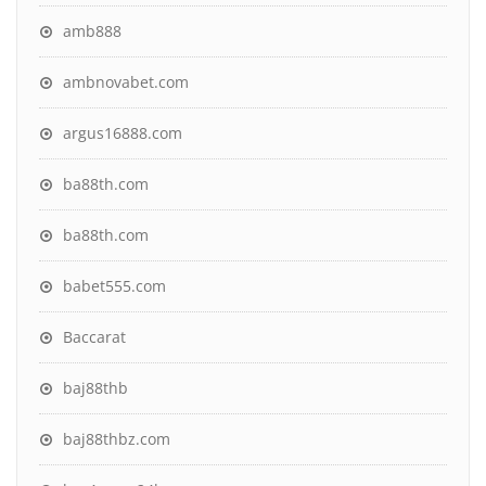
amb888
ambnovabet.com
argus16888.com
ba88th.com
ba88th.com
babet555.com
Baccarat
baj88thb
baj88thbz.com