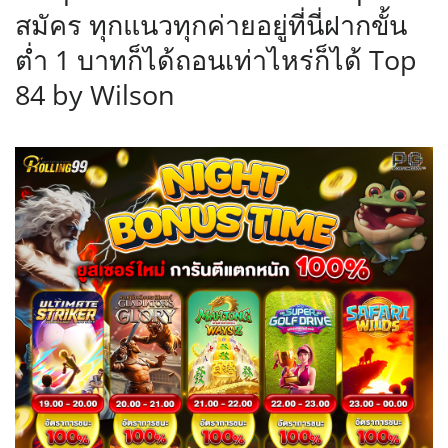
สมัคร ทุกแนวทุกค่ายอยู่ที่นี่ฝากขั้น
ต่ำ 1 บาทก็ได้ถอนเท่าไหร่ก็ได้ Top
84 by Wilson