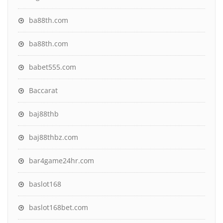
ba88th.com
ba88th.com
babet555.com
Baccarat
baj88thb
baj88thbz.com
bar4game24hr.com
baslot168
baslot168bet.com