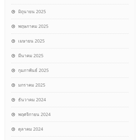
มิถุนายน 2025
พฤษภาคม 2025
เมษายน 2025
มีนาคม 2025
กุมภาพันธ์ 2025
มกราคม 2025
ธันวาคม 2024
พฤศจิกายน 2024
ตุลาคม 2024