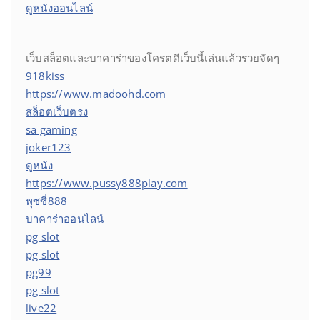
ดูหนังออนไลน์
เว็บสล็อตและบาคาร่าของโครตดีเว็บนี้เล่นแล้วรวยจัดๆ
918kiss
https://www.madoohd.com
สล็อตเว็บตรง
sa gaming
joker123
ดูหนัง
https://www.pussy888play.com
พุซซี่888
บาคาร่าออนไลน์
pg slot
pg slot
pg99
pg slot
live22