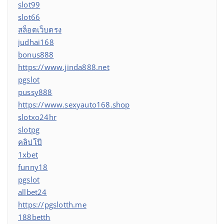
slot99
slot66
สล็อตเว็บตรง
judhai168
bonus888
https://www.jinda888.net
pgslot
pussy888
https://www.sexyauto168.shop
slotxo24hr
slotpg
คลิปโป๊
1xbet
funny18
pgslot
allbet24
https://pgslotth.me
188betth