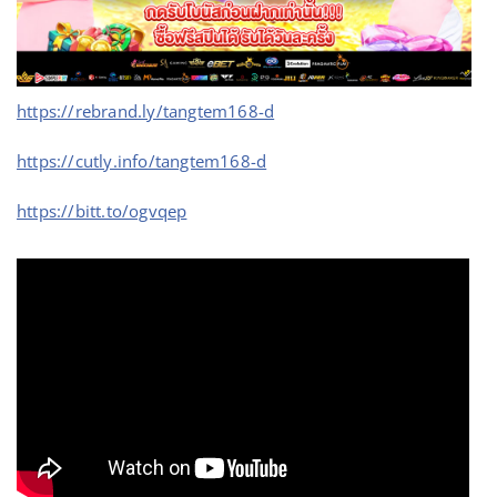
https://rebrand.ly/tangtem168-d
https://cutly.info/tangtem168-d
https://bitt.to/ogvqep