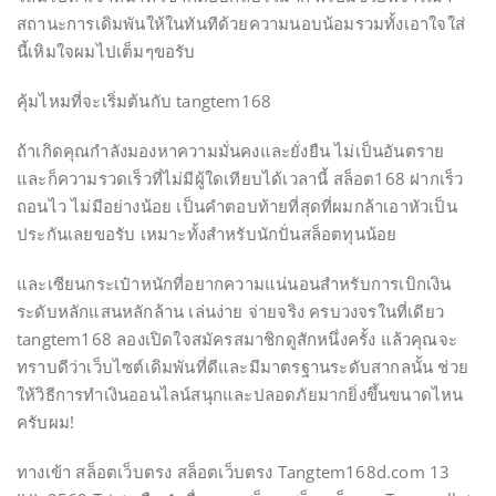
สถานะการเดิมพันให้ในทันทีด้วยความนอบน้อมรวมทั้งเอาใจใส่
นี้เหิมใจผมไปเต็มๆขอรับ
คุ้มไหมที่จะเริ่มต้นกับ tangtem168
ถ้าเกิดคุณกำลังมองหาความมั่นคงและยั่งยืน ไม่เป็นอันตราย
และก็ความรวดเร็วที่ไม่มีผู้ใดเทียบได้เวลานี้ สล็อต168 ฝากเร็ว
ถอนไว ไม่มีอย่างน้อย เป็นคำตอบท้ายที่สุดที่ผมกล้าเอาหัวเป็น
ประกันเลยขอรับ เหมาะทั้งสำหรับนักปั่นสล็อตทุนน้อย
และเซียนกระเป๋าหนักที่อยากความแน่นอนสำหรับการเบิกเงิน
ระดับหลักแสนหลักล้าน เล่นง่าย จ่ายจริง ครบวงจรในที่เดียว
tangtem168 ลองเปิดใจสมัครสมาชิกดูสักหนึ่งครั้ง แล้วคุณจะ
ทราบดีว่าเว็บไซต์เดิมพันที่ดีและมีมาตรฐานระดับสากลนั้น ช่วย
ให้วิธีการทำเงินออนไลน์สนุกและปลอดภัยมากยิ่งขึ้นขนาดไหน
ครับผม!
ทางเข้า สล็อตเว็บตรง สล็อตเว็บตรง Tangtem168d.com 13