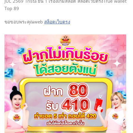
JUL 2569 Trista ยืน 1 เรื่องเกมสล็อต สล็อตเว็บตรงTrue wallet
Top 89
ขอขอบพระคุณweb
สล็อตเว็บตรง