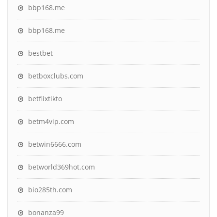
bbp168.me
bbp168.me
bestbet
betboxclubs.com
betflixtikto
betm4vip.com
betwin6666.com
betworld369hot.com
bio285th.com
bonanza99