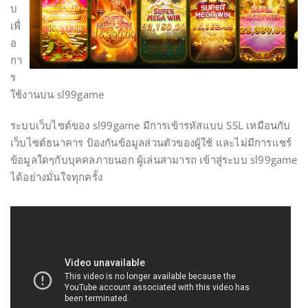
บ
เพื่
อ
กา
ร
ใช้งานบน sl99game
ระบบเว็บไซต์ของ sl99game มีการเข้ารหัสแบบ SSL เหมือนกับ
เว็บไซต์ธนาคาร ป้องกันข้อมูลส่วนตัวของผู้ใช้ และไม่มีการแชร์
ข้อมูลใดๆกับบุคคลภายนอก ผู้เล่นสามารถ เข้าสู่ระบบ sl99game
ได้อย่างมั่นใจทุกครั้ง