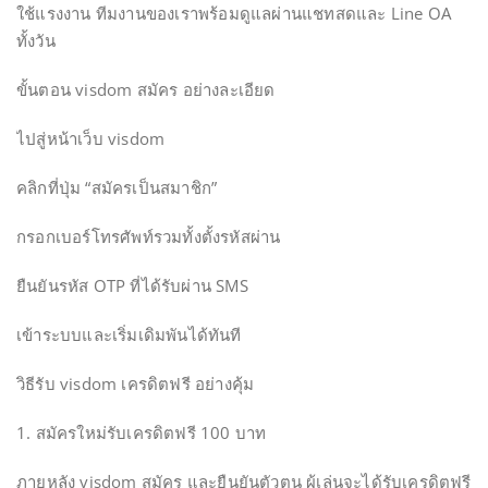
ใช้แรงงาน ทีมงานของเราพร้อมดูแลผ่านแชทสดและ Line OA
ทั้งวัน
ขั้นตอน visdom สมัคร อย่างละเอียด
ไปสู่หน้าเว็บ visdom
คลิกที่ปุ่ม “สมัครเป็นสมาชิก”
กรอกเบอร์โทรศัพท์รวมทั้งตั้งรหัสผ่าน
ยืนยันรหัส OTP ที่ได้รับผ่าน SMS
เข้าระบบและเริ่มเดิมพันได้ทันที
วิธีรับ visdom เครดิตฟรี อย่างคุ้ม
1. สมัครใหม่รับเครดิตฟรี 100 บาท
ภายหลัง visdom สมัคร และยืนยันตัวตน ผู้เล่นจะได้รับเครดิตฟรี