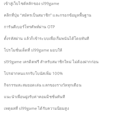
เข้าสู่เว็บไซต์หลักของ sl99game
คลิกที่ปุ่ม “สมัครเป็นสมาชิก” และกรอกข้อมูลพื้นฐาน
การันตีเบอร์โทรศัพท์ผ่าน OTP
ตั้งรหัสผ่าน แล้วก็เข้าระบบเพื่อเริ่มพนันได้โดยทันที
โปรโมชั่นเด็ดที่ sl99game มอบให้
sl99game เครดิตฟรี สำหรับสมาชิกใหม่ ไม่ต้องฝากก่อน
โปรฝากหนแรกรับโบนัสเพิ่ม 100%
กิจกรรมสะสมยอดเล่น แลกของรางวัลทุกเดือน
แนะนำเพื่อนฝูงรับค่าคอมมิชชั่นทันที
เหตุผลที่ sl99game ได้รับความนิยมสูง