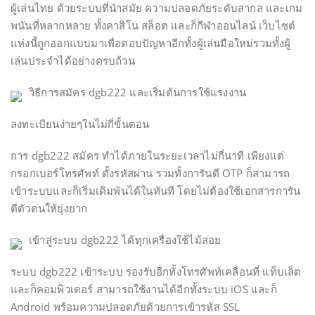
ผู้เล่นไทย ด้วยระบบที่นำสมัย ความปลอดภัยระดับสากล และเกม
พนันที่หลากหลาย ทั้งคาสิโน สล็อต และก็กีฬาออนไลน์ เว็บไซต์
แห่งนี้ถูกออกแบบมาเพื่อตอบปัญหาอีกทั้งผู้เล่นมือใหม่รวมทั้งผู้
เล่นประจำได้อย่างครบถ้วน
วิธีการสมัคร dgb222 และเริ่มต้นการใช้แรงงาน
ลงทะเบียนง่ายๆในไม่กี่ขั้นตอน
การ dgb222 สมัคร ทำได้ภายในระยะเวลาไม่กี่นาที เพียงแต่
กรอกเบอร์โทรศัพท์ ตั้งรหัสผ่าน รวมทั้งการันตี OTP ก็สามารถ
เข้าระบบและก็เริ่มเดิมพันได้ในทันที โดยไม่ต้องใช้เอกสารการัน
ตีตัวตนให้ยุ่งยาก
เข้าสู่ระบบ dgb222 ได้ทุกเครื่องใช้ไม้สอย
ระบบ dgb222 เข้าระบบ รองรับอีกทั้งโทรศัพท์เคลื่อนที่ แท็บเล็ต
และก็คอมพิวเตอร์ สามารถใช้งานได้อีกทั้งระบบ iOS และก็
Android พร้อมความปลอดภัยด้วยการเข้ารหัส SSL