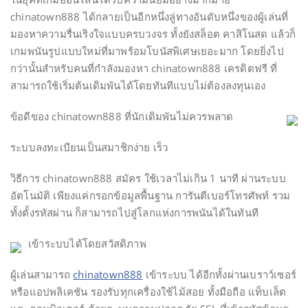
chinatown888 ได้กลายเป็นอีกหนึ่งลู่ทางอันดับหนึ่งของผู้เล่นที่
มองหาความรื่นเริงใจแบบครบวงจร ทั้งยังสล็อต คาสิโนสด แล้วก็
เกมพนันรูปแบบใหม่ที่มาพร้อมโบนัสพิเศษเยอะมาก โดยยิ่งไป
กว่านั้นสำหรับคนที่กำลังมองหา chinatown888 เครดิตฟรี ที่
สามารถใช้เริ่มต้นเดิมพันได้โดยทันทีแบบไม่ต้องลงทุนเอง
ข้อดีของ chinatown888 ที่นักเดิมพันไม่ควรพลาด
ระบบลงทะเบียนเป็นสมาชิกง่าย เร็ว
วิธีการ chinatown888 สมัคร ใช้เวลาไม่เกิน 1 นาที ผ่านระบบ
อัตโนมัติ เพียงแค่กรอกข้อมูลพื้นฐาน การันตีเบอร์โทรศัพท์ รวม
ทั้งตั้งรหัสผ่าน ก็สามารถไปสู่โลกแห่งการพนันได้ในทันที
เข้าระบบได้โดยสวัสดิภาพ
ผู้เล่นสามารถ
chinatown888
เข้าระบบ ได้อีกทั้งผ่านเบราว์เซอร์
หรือแอปพลิเคชัน รองรับทุกเครื่องใช้ไม้สอย ทั้งมือถือ แท็บเล็ต