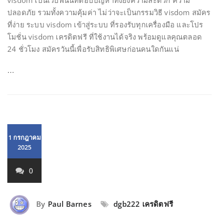
ปลอดภัย รวมทั้งความคุ้มค่า ไม่ว่าจะเป็นกรรมวิธี visdom สมัคร
ที่ง่าย ระบบ visdom เข้าสู่ระบบ ที่รองรับทุกเครื่องมือ และโปร
โมชั่น visdom เครดิตฟรี ที่ใช้งานได้จริง พร้อมดูแลคุณตลอด
24 ชั่วโมง สมัครวันนี้เพื่อรับสิทธิพิเศษก่อนคนใดกันแน่
…
1 กรกฎาคม
2025
0
By
Paul Barnes
dgb222 เครดิตฟรี