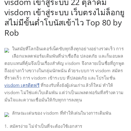
visdom เข้าสู่ระบบ 22 ตุลาคม
visdom เข้าสู่ระบบ เว็บตรงไม่ล็อกยู
สไม่มีขั้นต่ำโบนัสเข้าไว Top 80 by
Rob
ในสมัยที่โลกอินเตอร์เน็ตขับทุกสิ่งทุกอย่างอย่างรวดเร็ว การ
เลือกแพลตฟอร์มเดิมพันที่น่าเชื่อถือ ปลอดภัย และก็มอบผล
ตอบแทนที่คุ้มจึงเป็นเรื่องสำคัญ visdom จึงกลายเป็นชื่อที่ถูกพูด
ถึงอย่างกว้างขวางในกลุ่มนักพนัน ด้วยระบบการ visdom สมัคร
ที่รวดเร็ว การ visdom เข้าระบบ ที่ปลอดภัย และโปรโมชั่น
visdom เครดิตฟรี
ที่รองรับทั้งยังผู้เล่นเก่าแล้วก็ใหม่ ทำให้
visdom ไม่ใช่แค่เว็บเดิมพัน แต่ว่าเป็นแพลตฟอร์มที่สร้างความ
มั่นใจและความเชื่อมั่นให้กับทุกการลงทุน
ลักษณะเด่นของ visdom ที่ทำให้เด่นในวงการเดิมพัน
1. สมัครง่าย ไม่จำเป็นที่จะต้องใช้เอกสาร