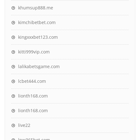
khumsup888.me
kimchibetbet.com
kingxxxbet123.com
kitti999vip.com
lalikabetsgame.com
lcbet444.com
lionth168.com
lionth168.com
live22
lnw365bet.com