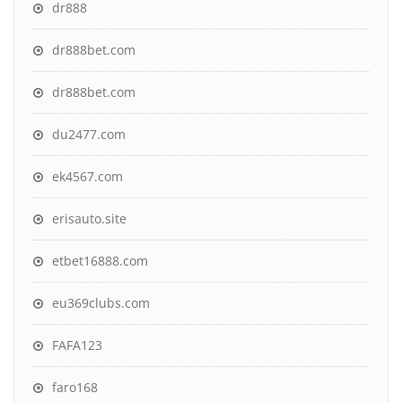
dr888
dr888bet.com
dr888bet.com
du2477.com
ek4567.com
erisauto.site
etbet16888.com
eu369clubs.com
FAFA123
faro168