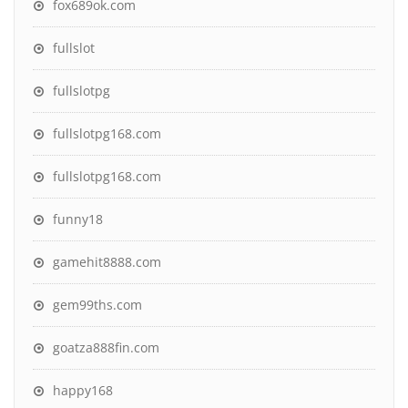
fox689ok.com
fullslot
fullslotpg
fullslotpg168.com
fullslotpg168.com
funny18
gamehit8888.com
gem99ths.com
goatza888fin.com
happy168