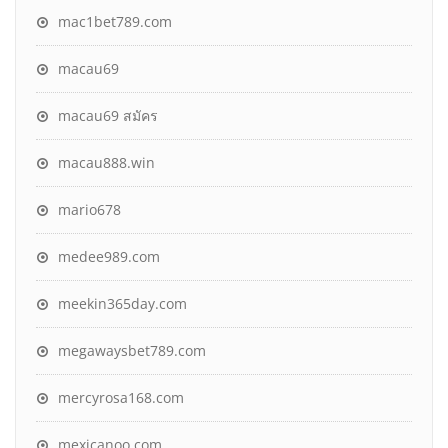
mac1bet789.com
macau69
macau69 สมัคร
macau888.win
mario678
medee989.com
meekin365day.com
megawaysbet789.com
mercyrosa168.com
mexicanoo.com