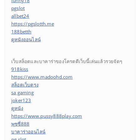
funny18
pgslot
allbet24
https://pgslotth.me
188betth
ดูหนังออนไลน์
เว็บสล็อตและบาคาร่าของโครตดีเว็บนี้เล่นแล้วรวยจัดๆ
918kiss
https://www.madoohd.com
สล็อตเว็บตรง
sa gaming
joker123
ดูหนัง
https://www.pussy888play.com
พุซซี่888
บาคาร่าออนไลน์
pg slot