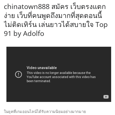
chinatown888 สมัคร เว็บตรงแตก
ง่าย เว็บที่คนพูดถึงมากที่สุดตอนนี้
ไม่ติดเทิร์น เล่นยาวได้สบายใจ Top
91 by Adolfo
ในยุคที่เกมออนไลน์ได้รับความนิยมอย่างมากมาย