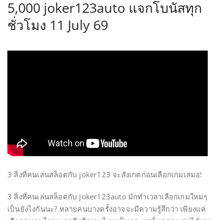
5,000 joker123auto แจกโบนัสทุก
ชั่วโมง 11 July 69
3 สิ่งที่คนเล่นสล็อตกับ joker123 จะสังเกตก่อนเลือกเกมเสมอ!
3 สิ่งที่คนเล่นสล็อตกับ joker123auto มักทำเวลาเลือกเกมใหม่ๆ
เป็นยังไงกันนะ? หลายคนบางครั้งอาจจะมีความรู้สึกว่า เพียงแค่