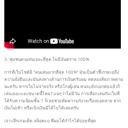
3. ชุมชนคนเล่นเยอะที่สุด ไม่มีอันตราย 100%
การที่เว็บไซต์มี “คนเล่นมากที่สุด 100%” มันเป็นตัวชี้เกรดเอถึง
ความยั่งยืนและมั่นคงทางด้านการเงินครับผม ทดลองคิดภาพตาม
นะครับ หากเว็บไม่จ่ายจริง หรือโกงผู้เล่น คนจะยังบอกต่อแล้วก็
เล่นเยอะแยะขนาดนี้ไหม? แน่ๆว่าไม่มีวัน การเลือกเล่นกับเว็บที่
ได้รับความนิยมชั้น 1 ก็เลยช่วยตัดความกังวลเรื่องยอดหาย ฝาก
เงินไม่เข้า หรือเบิกเงินมิได้ไปได้เลยครับ
เจาะลึกเกมเด็ด สล็อตxo ที่ผมได้กำไรได้บ่อยที่สุด