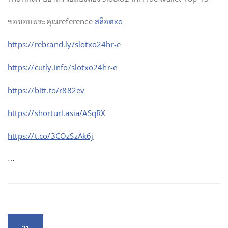
ขอขอบพระคุณreference
สล็อตxo
https://rebrand.ly/slotxo24hr-e
https://cutly.info/slotxo24hr-e
https://bitt.to/r882ev
https://shorturl.asia/ASqRX
https://t.co/3COzSzAk6j
…