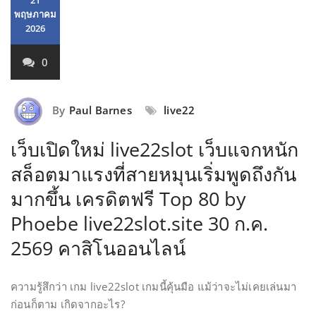
21
พฤษภาคม
2026
0
By
Paul Barnes
live22
เว็บเปิดใหม่ live22slot เว็บแจกหนัก
สล็อตมาแรงที่สายหมุนเริ่มพูดถึงกัน
มากขึ้น เครดิตฟรี Top 80 by
Phoebe live22slot.site 30 ก.ค.
2569 คาสิโนออนไลน์
ความรู้สึกว่า เกม live22slot เกมนี้คุ้นมือ แม้ว่าจะไม่เคยเล่นมา
ก่อนก็ตาม เกิดจากอะไร?