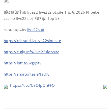
เลย
สล็อตเปิดใหม่ live22 live22slot.site 1 พ.ค. 2026 Phoebe
casino live22slot ที่ดีที่สุด Top 53
ขอขอบคุณby
live22slot
https://rebrand.ly/live22slot-site
https://cutly.info/live22slot-site
https://bitt.to/wgqxt9
https://shorturl.asia/JaQl8
https://t.co/b9C4pQnFFO
…