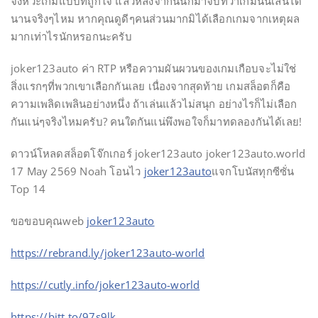
จังหวะเกมแบบที่ถูกใจ แล้วหลังจากนั้นก็มาจบที่ว่าเกมนั้นเล่นได้
นานจริงๆไหม หากคุณดูดีๆคนส่วนมากมิได้เลือกเกมจากเหตุผล
มากเท่าไรนักหรอกนะครับ
joker123auto ค่า RTP หรือความผันผวนของเกมเกือบจะไม่ใช่
สิ่งแรกๆที่พวกเขาเลือกกันเลย เนื่องจากสุดท้าย เกมสล็อตก็คือ
ความเพลิดเพลินอย่างหนึ่ง ถ้าเล่นแล้วไม่สนุก อย่างไรก็ไม่เลือก
กันแน่ๆจริงไหมครับ? คนใดกันแน่พึงพอใจก็มาทดลองกันได้เลย!
ดาวน์โหลดสล็อตโจ๊กเกอร์ joker123auto joker123auto.world
17 May 2569 Noah โอนไว
joker123auto
แจกโบนัสทุกซีซั่น
Top 14
ขอขอบคุณweb
joker123auto
https://rebrand.ly/joker123auto-world
https://cutly.info/joker123auto-world
https://bitt.to/97s9lk