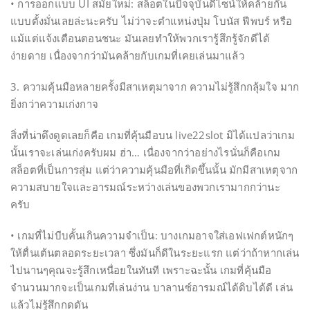
• การออกแบบ UI สมัยใหม่: สล็อตในปัจจุบันดีไซน์ให้คล้ายกัน
แบบตั้งมั่นเลยล่ะนะครับ ไม่ว่าจะตำแหน่งปุ่ม โบนัส ฟีพบร์ หรือ
แม้แต่แจ้งเตือนตอนชนะ มันเลยทำให้พวกเรารู้สึกรู้จักดีได้
ง่ายดาย เนื่องจากว่ามันคล้ายกับเกมที่เคยเล่นมาแล้ว
3. ความคุ้นมือหลายครั้งมีสาเหตุมาจาก ความไม่รู้สึกกลุ้มใจ มาก
ยิ่งกว่าความเก่งกาจ
สิ่งที่น่าดึงดูดเลยก็คือ เกมที่คุ้นมือบน live22slot มิได้แปลว่าเกม
นั้นเราจะเล่นเก่งครับผม ฮ่า… เนื่องจากว่าอย่างไรนั่นก็คือเกม
สล็อตที่เป็นการสุ่ม แต่ว่าความคุ้นมือที่เกิดขึ้นนั้น มักมีสาเหตุจาก
ความสบายใจและอารมณ์ระหว่างเล่นของพวกเรามากกว่านะ
ครับ
• เกมที่ไม่บีบคั้นเกินความจำเป็น: บางเกมอาจใส่เอฟเฟกต์หนักๆ
ให้ตื่นเต้นตลอดระยะเวลา ซึ่งมันก็ดีในระยะแรก แต่ว่าถ้าหากเล่น
ไปนานๆคุณจะรู้สึกเหนื่อยในทันที เพราะฉะนั้น เกมที่คุ้นมือ
จำนวนมากจะเป็นเกมที่เล่นง่าน บาลานซ์อารมณ์ได้ดิบได้ดี เล่น
แล้วไม่รู้สึกกดดัน