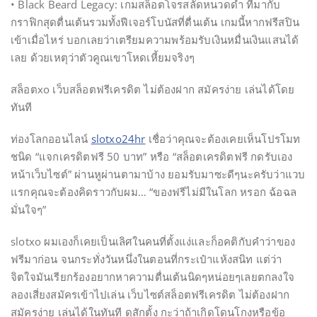
• Black Beard Legacy: เกมสล็อตโจรสลัดหนวดดำ ที่มากับ
กราฟิกสุดตื่นเต้นรวมทั้งฟีเจอร์โบนัสที่ตื่นเต้น เกมนี้หากฟรีสปิน
เข้าเมื่อไหร่ บอกเลยว่าเตรียมความพร้อมรับเงินหมื่นเงินแสนได้
เลย ด้วยเหตุว่าตัวคูณเขาโหดเหี้ยมจริงๆ
สล็อตxo เว็บสล็อตฟรีเครดิต ไม่ต้องฝาก สมัครง่าย เล่นได้โดย
ทันที
ท่องโลกออนไลน์
slotxo24hr
เชื่อว่าคุณจะต้องเคยเห็นโปรโมท
ชนิด “แจกเครดิตฟรี 50 บาท” หรือ “สล็อตเครดิตฟรี กดรับเอง
หน้าเว็บไซต์” ผ่านหูผ่านตามาบ้าง ยอมรับมาซะดีๆนะครับว่าแวบ
แรกคุณจะต้องคิดราวกับผม… “ของฟรีไม่มีในโลก หรอก ฉ้อฉล
มั่นใจๆ”
slotxo ผมเองก็เคยเป็นเลิศในคนที่ตั้งแง่และก็อคติกับคำว่าของ
ฟรีมาก่อน จนกระทั่งวันหนึ่งในตอนที่กระเป๋าแห้งสนิท แต่ว่า
จิตใจมันเรียกร้องอยากหาความตื่นเต้นนิดๆหน่อยๆเลยตกลงใจ
ลองเสี่ยงสมัครเข้าไปเล่น เว็บไซต์สล็อตฟรีเครดิต ไม่ต้องฝาก
สมัครง่าย เล่นได้ในทันที ดูสักตั้ง กะว่าถ้าเกิดโดนโกงหรือข้อ