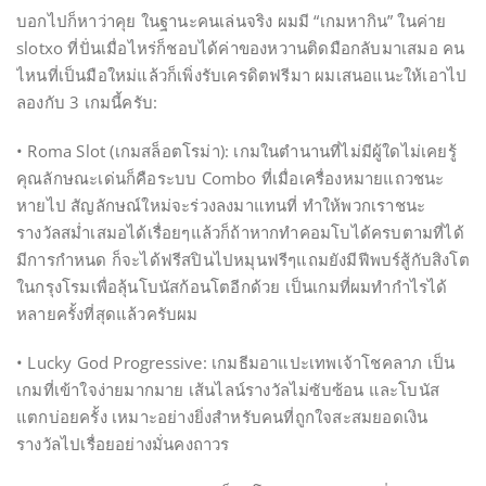
บอกไปก็หาว่าคุย ในฐานะคนเล่นจริง ผมมี “เกมหากิน” ในค่าย
slotxo ที่ปั่นเมื่อไหร่ก็ชอบได้ค่าของหวานติดมือกลับมาเสมอ คน
ไหนที่เป็นมือใหม่แล้วก็เพิ่งรับเครดิตฟรีมา ผมเสนอแนะให้เอาไป
ลองกับ 3 เกมนี้ครับ:
• Roma Slot (เกมสล็อตโรม่า): เกมในตำนานที่ไม่มีผู้ใดไม่เคยรู้
คุณลักษณะเด่นก็คือระบบ Combo ที่เมื่อเครื่องหมายแถวชนะ
หายไป สัญลักษณ์ใหม่จะร่วงลงมาแทนที่ ทำให้พวกเราชนะ
รางวัลสม่ำเสมอได้เรื่อยๆแล้วก็ถ้าหากทำคอมโบได้ครบตามที่ได้
มีการกำหนด ก็จะได้ฟรีสปินไปหมุนฟรีๆแถมยังมีฟีพบร์สู้กับสิงโต
ในกรุงโรมเพื่อลุ้นโบนัสก้อนโตอีกด้วย เป็นเกมที่ผมทำกำไรได้
หลายครั้งที่สุดแล้วครับผม
• Lucky God Progressive: เกมธีมอาแปะเทพเจ้าโชคลาภ เป็น
เกมที่เข้าใจง่ายมากมาย เส้นไลน์รางวัลไม่ซับซ้อน และโบนัส
แตกบ่อยครั้ง เหมาะอย่างยิ่งสำหรับคนที่ถูกใจสะสมยอดเงิน
รางวัลไปเรื่อยอย่างมั่นคงถาวร