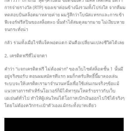
การจ่ายรางวัล (RTP) ของเขาค่อนข้างนิ่งรวมทั้งโปร่งใส จากที่ผม
ทดสอบปั่นสล็อตมาหลายค่าย ผมรู้สึกว่าโบนัสแทรกและการเข้า
ฟีเจอร์ฟรีสปินของสล็อตxo นั้นทำได้สมดุลมากมาย ไม่เงียบหาย
จนกระทั่งน่า
กลัว รวมทั้งเมื่อไรที่แจ็คพอตแตก มันคือเปลี่ยนแปลงชีวิตได้เลย
2. เครดิตฟรีที่ไม่จกตา
คำว่า “แจกเครดิตฟรี ไม่ต้องฝาก” ของเว็บไซต์สล็อตชั้น 1 นั้นมี
อยู่จริงขอรับ ตอนผมสมัครทีแรก ผมก็กดรับสิทธิ์นี้มาลองเล่น
ระบบจะให้เครดิตเรามาจำนวนหนึ่งเพื่อใช้เล่นเกมจริงๆข้อแม้
แนวทางการทำเทิร์นโอเวอร์ก็มิได้ทารุณโหดร้ายราวกับเว็บ
เอเย่นต์ทั่วไป ทำให้ผู้เล่นใหม่ได้โอกาสเบิกเงินออกไปใช้ได้จริงๆ
โดยไม่ต้องควักกระเป๋าตัวเองแม้กระทั้งบาทเดียว