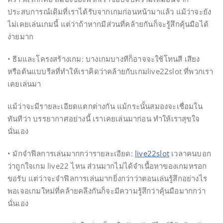
ประสบการณ์เดิมที่เราได้รับจากเกมก่อนหน้ามาแล้ว แม้ว่าจะยัง
ไม่เคยเล่นเกมนี้ แต่ว่าถ้าหากมีส่วนที่คล้ายกันก็จะรู้สึกคุ้นมือได้
ง่ายมาก
• ธีมและโครงสร้างเกม: บางเกมบางทีก็อาจจะใช้โทนสี เสียง
หรือต้นแบบรีลที่ทำให้เราคิดว่าคล้ายกับเกมlive22slot ที่พวกเรา
เคยเล่นมา
แม้ว่าจะมีรายละเอียดแตกต่างกัน แม้กระนั้นสมองจะเชื่อมใน
ทันทีว่า บรรยากาศอย่างนี้ เราเคยเล่นมาก่อน ทำให้เราสุขใจ
นั่นเอง
• มักจำฟีลการเล่นมากกว่ารายละเอียด:
live22slot
เวลาคนบอก
ว่าถูกใจเกม live22 ไหน ส่วนมากไม่ได้จำเนื้อหาของเกมหรอก
ขอรับ แต่ว่าจะจำฟีลการเล่นมากยิ่งกว่าว่าตอนเล่นรู้สึกอย่างไร
พอเจอเกมใหม่ที่คล้ายคลึงกันก็จะมีความรู้สึกว่าคุ้นมือมากกว่า
นั่นเอง