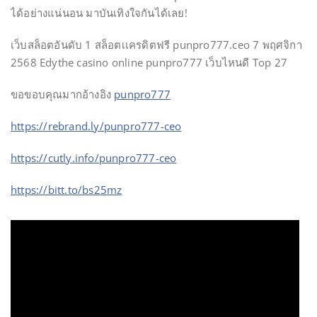
ได้อย่างแน่นอน มาบันเทิงใจกันได้เลย!
เว็บสล็อตอันดับ 1 สล็อตเเครดิตฟรี punpro777.ceo 7 พฤศจิกา
2568 Edythe casino online punpro777 เว็บไหนดี Top 27
ขอขอบคุณมากอ้างอิง
punpro777
https://rebrand.ly/punpro777-ceo
https://cutly.info/punpro777-ceo
https://bitt.to/bs25mz