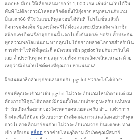
แตก66 มีเกมให้เลือกเล่นมากกว่า 1,000 เกม เล่นผ่านเว็บได้ใน
ทันที ไม่ต้องดาวน์โหลดหรือติดตั้งให้ยุ่งยาก สนุกสนานกับเกม
ปั่นแตก66 ที่ใช่ในแบบที่คุณชอบได้ทันที โปรโมชั่นแล้วก็
กิจกรรมจัดเต็ม รับเครดิตฟรีได้ตั้งแต่ลงทะเบียนสมัครสมาชิก
สล็อตเครดิตฟรีล่าสุดตอนนี้ แจกไม่ยั้งกันเลยล่ะขอรับ ค้ำประกัน
ทุกความพอใจแน่นอน หากคุณไม่ได้อยากพลาดโอกาสสำหรับใน
การทำกำไรที่ดีที่สุดล่ะก็ สมัครสมาชิก pgslot ใหม่กับเรากันได้
เลย ค้ำประกันทุกความสนุกรวมทั้งความเพลิดเพลินแน่นอน ด้วย
เหตุว่านี่เป็นเว็บไซต์ตรงที่คุณตามหาแน่นอน!
ฝึกฝนสมาธิกล้วยๆก่อนเล่นเกมกับ pgslot ช่วยอะไรได้บ้าง?
ก่อนที่คุณจะเข้ามาเล่น pgslot ไม่ว่าจะเป็นเกมไหนก็ตามแต่ ผม
ต้องการให้คุณได้ทดลองฝึกฝนตั้งใจแบบง่ายๆดูนะครับ แน่นอน
ว่า มันเกิดเรื่องยากของใครหลายคนเลยล่ะครับ ฮ่า… แต่ว่าการ
ฝึกฝนเพื่อให้มีสมาธิแบบง่ายๆมันมีผลต่อการเล่นสล็อตอย่างที่คุณ
อาจไม่คาดคิดมาก่อนด้วย ไม่ว่าจะเป็นเกมจาก ปั่นแตก66 ทาง
เข้า หรือเกม
สล็อต
จากค่ายไหนๆก็ตาม ถ้าเกิดคุณมีสมาธิ