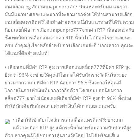
เกมสล็อต pg สักเกมบน punpro777 นั่นแหละครับผม แน่ๆว่า
มันมีแนวทางเยอะแยะมากที่จะสามารถช่วยให้ท่านสามารถเลือก
เกมสล็อตเครดิตฟรีได้อย่างง่ายดาย หนึ่งในแนวทางที่ได้รับความ
นิยมเลยก็คือ การเลือกเกมpunpro777จากค่า RTP นั่นเองนะครับ
ซึ่งเทคนิคการเลือกเกมจากค่า RTP นั้นก็ไมได้มีอะไรยากเลยนะ
ครับ ถ้าคุณรู้เรื่องหลักสำหรับการเลือกเกมล่ะก็ บอกเลยว่า คุณจะ
ได้เกมที่ดีอย่างแน่แท้!
• เลือกเกมที่มีค่า RTP สูง: การเลือกเกมสล็อต777ที่มีค่า RTP สูง
ยิ่งกว่า 96% จะช่วยให้คุณมีโอกาสได้รับเงินรางวัลคืนในระยะ
ยาวมากกว่าเกมที่มีค่า RTP น้อยกว่า 96% ซึ่งจะก่อให้คุณมี
โอกาสในการทำเงินที่มากกว่าอีกด้วย โดยเกมยอดนิยมจาก
สล็อต777 มากไม่น้อยเลยทีเดียวก็มีค่า RTP สูงกว่า 96% ทั้งปวง
ทำให้นักเดิมพันล้นหลามต่างทำเงินได้มากเลยล่ะนะครับ
• เลือกให้เข้ากับสไตล์การเล่นสล็อตเเครดิตฟรี: บางเกม
แม้ว่าจะมีค่า RTP สูง แม้กระนั้นก็มาพร้อมความปั่นป่วนที่สูง
ด้วย หากคุณมิได้ชอบการลุ้นรางวัลใหญ่ ไม่ได้พร้อมเสี่ยง