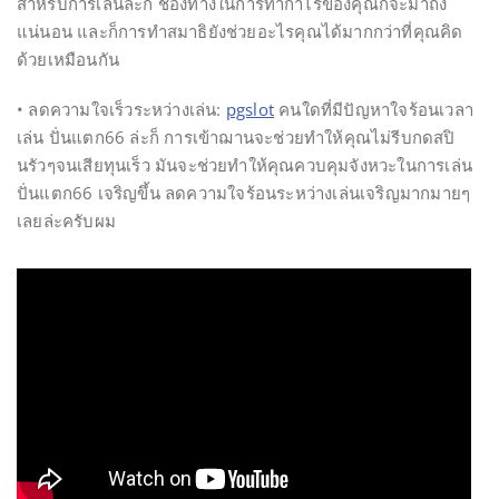
สำหรับการเล่นล่ะก็ ช่องทางในการทำกำไรของคุณก็จะมาถึง
แน่นอน และก็การทำสมาธิยังช่วยอะไรคุณได้มากกว่าที่คุณคิด
ด้วยเหมือนกัน
• ลดความใจเร็วระหว่างเล่น:
pgslot
คนใดที่มีปัญหาใจร้อนเวลา
เล่น ปั่นแตก66 ล่ะก็ การเข้าฌานจะช่วยทำให้คุณไม่รีบกดสปิ
นรัวๆจนเสียทุนเร็ว มันจะช่วยทำให้คุณควบคุมจังหวะในการเล่น
ปั่นแตก66 เจริญขึ้น ลดความใจร้อนระหว่างเล่นเจริญมากมายๆ
เลยล่ะครับผม