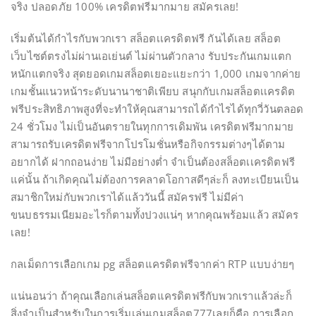
จริง ปลอดภัย 100% เครดิตฟรีมากมาย สมัครเลย!
เริ่มต้นได้กำไรกับพวกเรา สล็อตเเครดิตฟรี กันได้เลย สล็อต
เว็บไซต์ตรงไม่ผ่านเอเย่นต์ ไม่ผ่านตัวกลาง รับประกันเกมแตก
หนักแตกจริง สุดยอดเกมสล็อตเยอะแยะกว่า 1,000 เกมจากค่าย
เกมชั้นแนวหน้าระดับนานาชาติเพียบ สนุกกับเกมสล็อตเเครดิต
ฟรีประสิทธิภาพสูงที่จะทำให้คุณสามารถได้กำไรได้ทุกวี่วันตลอด
24 ชั่วโมง ไม่เป็นอันตรายในทุกการเดิมพัน เครดิตฟรีมากมาย
สามารถรับเครดิตฟรีจากโปรโมชั่นหรือกิจกรรมต่างๆได้ตาม
อยากได้ ฝากถอนง่าย ไม่มีอย่างต่ำ จำเป็นต้องสล็อตเเครดิตฟรี
แค่นั้น ถ้าเกิดคุณไม่ต้องการคลาดโอกาสดีๆล่ะก็ ลงทะเบียนเป็น
สมาชิกใหม่กับพวกเราได้แล้ววันนี้ สมัครฟรี ไม่มีค่า
ขนบธรรมเนียมอะไรก็ตามทั้งปวงแน่ๆ หากคุณพร้อมแล้ว สมัคร
เลย!
กลเม็ดการเลือกเกม pg สล็อตแครดิตฟรีจากค่า RTP แบบง่ายๆ
แน่นอนว่า ถ้าคุณเลือกเล่นสล็อตแครดิตฟรีกับพวกเราแล้วล่ะก็
สิ่งจำเป็นสำหรับในการเริ่มเล่นเกมสล็อต777เลยก็คือ การเลือก