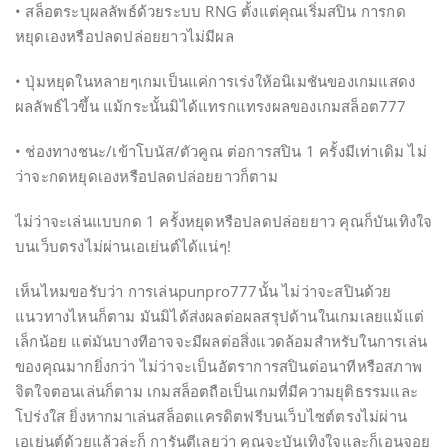
• สล็อตระบุผลลัพธ์ด้วยระบบ RNG ตั้งแต่คุณเริ่มสปิน การกด
หยุดเองหรือปลดปล่อยยาวไม่มีผล
• ปุ่มหยุดในหลายๆเกมเป็นแค่การเร่งให้อนิเมชันของเกมแสดง
ผลลัพธ์ไวขึ้น แม้กระนั้นมิได้แทรกแทรงผลของเกมสล็อต777
• ช่องทางชนะ/เข้าโบนัส/ตัวคูณ ต่อการสปิน 1 ครั้งมีเท่าเดิม ไม่
ว่าจะกดหยุดเองหรือปลดปล่อยยาวก็ตาม
ไม่ว่าจะเล่นแบบกด 1 ครั้งหยุดหรือปลดปล่อยยาว คุณก็บันเทิงใจ
บนเว็บตรงไม่ผ่านเอเย่นต์ได้แน่ๆ!
เห็นไหมขอรับว่า การเล่นpunpro777นั้น ไม่ว่าจะสปินด้วย
แนวทางไหนก็ตาม มันมิได้ส่งผลต่อผลสรุปด้านในเกมเลยแม้แต่
เล็กน้อย แต่มันบางทีอาจจะมีผลต่อสิ่งแวดล้อมสำหรับในการเล่น
ของคุณมากยิ่งกว่า ไม่ว่าจะเป็นอัตราการสปินต่อนาทีหรือสภาพ
จิตใจตอนเล่นก็ตาม เกมสล็อตถือเป็นเกมที่มีความยุติธรรมและ
โปร่งใส ยิ่งหากมาเล่นสล็อตเเครดิตฟรีบนเว็บไซต์ตรงไม่ผ่าน
เอเย่นต์ด้วยแล้วล่ะก็ การันตีเลยว่า คุณจะบันเทิงใจและก็เอนจอย