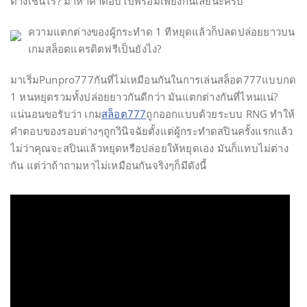
ต่างเช่นไร? มาหาคำตอบไปพร้อมเพียงกันเลยนะครับ
ความแตกต่างของผู้กระทำด 1 ทีหยุดแล้วก็ปลดปล่อยยาวบน
เกมสล็อตแครดิตฟรีเป็นยังไง?
มาเริ่มPunpro777กันที่ไม่เหมือนกันในการเล่นสล็อต777แบบกด
1 หนหยุดรวมทั้งปล่อยยาวกันดีกว่า มันแตกต่างกันที่ไหนแน่?
แน่นอนขอรับว่า เกม
สล็อต777
ถูกออกแบบด้วยระบบ RNG ทำให้
คำตอบของรอบต่างๆถูกวินิจฉัยตั้งแต่ผู้กระทำดสปินครั้งแรกแล้ว
ไม่ว่าคุณจะสปินแล้วหยุดหรือปล่อยให้หยุดเอง มันก็แทบไม่ต่าง
กัน แต่ว่าถ้าถามหาไม่เหมือนกันจริงๆก็มีดังนี้