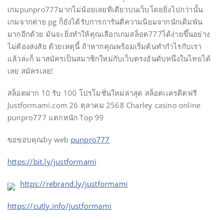
เกมpunpro777มากไม่น้อยเลยทีเดียวบนเว็บโดยยิ่งไปกว่านั้น
เกมจากค่าย pg ก็ยังได้รับการการันตีความนิยมจากนักเดิมพัน
มากอีกด้วย มันจะยิ่งทำให้คุณเลือกเกมสล็อต777ได้ง่ายขึ้นอย่าง
ไม่ต้องสงสัย ด้วยเหตุนี้ ถ้าหากคุณพร้อมเริ่มต้นทำกำไรกับเรา
แล้วล่ะก็ มาสมัครเป็นสมาชิกใหม่กับเว็บตรงอันดับหนึ่งในไทยได้
เลย สมัครเลย!
สล็อตฝาก 10 รับ 100 โปรโมชั่นใหม่ล่าสุด สล็อตเเครดิตฟรี
Justformami.com 26 ตุลาคม 2568 Charley casino online
punpro777 แตกหนัก Top 99
ขอขอบคุณby web
punpro777
https://bit.ly/justformami
https://rebrand.ly/justformami
https://cutly.info/justformami