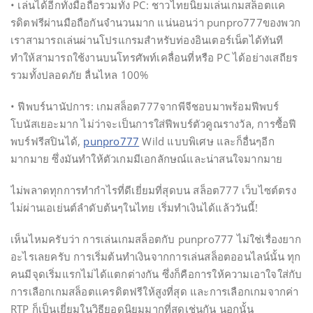
• เล่นได้อีกทั้งมือถือรวมทั้ง PC: ชาวไทยนิยมเล่นเกมสล็อตเเค
รดิตฟรีผ่านมือถือกันจำนวนมาก แน่นอนว่า punpro777ของพวก
เราสามารถเล่นผ่านโปรแกรมสำหรับท่องอินเตอร์เน็ตได้ทันที
ทำให้สามารถใช้งานบนโทรศัพท์เคลื่อนที่หรือ PC ได้อย่างเสถียร
รวมทั้งปลอดภัย ลื่นไหล 100%
• ฟีพบร์นานัปการ: เกมสล็อต777จากพีจีชอบมาพร้อมฟีพบร์
โบนัสเยอะมาก ไม่ว่าจะเป็นการใส่ฟีพบร์ตัวคูณรางวัล, การซื้อฟี
พบร์ฟรีสปินได้,
punpro777
Wild แบบพิเศษ และก็อื่นๆอีก
มากมาย ซึ่งมันทำให้ตัวเกมมีเอกลักษณ์และน่าสนใจมากมาย
ไม่พลาดทุกการทำกำไรที่ดีเยี่ยมที่สุดบน สล็อต777 เว็บไซต์ตรง
ไม่ผ่านเอเย่นต์ลำดับต้นๆในไทย เริ่มทำเงินได้แล้ววันนี้!
เห็นไหมครับว่า การเล่นเกมสล็อตกับ punpro777 ไม่ใช่เรื่องยาก
อะไรเลยครับ การเริ่มต้นทำเงินจากการเล่นสล็อตออนไลน์นั้น ทุก
คนมีจุดเริ่มแรกไม่ได้แตกต่างกัน ซึ่งก็คือการให้ความเอาใจใส่กับ
การเลือกเกมสล็อตเเครดิตฟรีให้สูงที่สุด และการเลือกเกมจากค่า
RTP ก็เป็นเยี่ยมในวิธียอดนิยมมากที่สุดเช่นกัน นอกนั้น