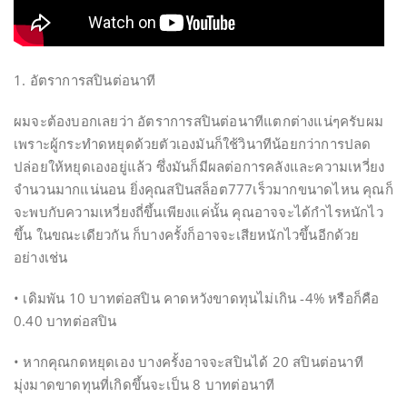
1. อัตราการสปินต่อนาที
ผมจะต้องบอกเลยว่า อัตราการสปินต่อนาทีแตกต่างแน่ๆครับผม
เพราะผู้กระทำดหยุดด้วยตัวเองมันก็ใช้วินาทีน้อยกว่าการปลด
ปล่อยให้หยุดเองอยู่แล้ว ซึ่งมันก็มีผลต่อการคลังและความเหวี่ยง
จำนวนมากแน่นอน ยิ่งคุณสปินสล็อต777เร็วมากขนาดไหน คุณก็
จะพบกับความเหวี่ยงถี่ขึ้นเพียงแค่นั้น คุณอาจจะได้กำไรหนักไว
ขึ้น ในขณะเดียวกัน ก็บางครั้งก็อาจจะเสียหนักไวขึ้นอีกด้วย
อย่างเช่น
• เดิมพัน 10 บาทต่อสปิน คาดหวังขาดทุนไม่เกิน -4% หรือก็คือ
0.40 บาทต่อสปิน
• หากคุณกดหยุดเอง บางครั้งอาจจะสปินได้ 20 สปินต่อนาที
มุ่งมาดขาดทุนที่เกิดขึ้นจะเป็น 8 บาทต่อนาที