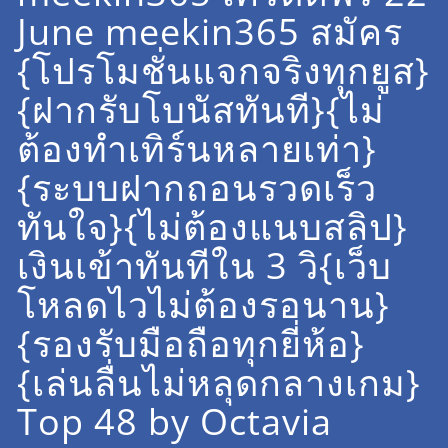
June meekin365 สมัคร
{โปรโมชั่นแจกจริงทุกยูส}
{ฝากรับโบนัสทันที}{ไม่
ต้องทำเทิร์นหลายเท่า}
{ระบบฝากถอนรวดเร็ว
ทันใจ}{ไม่ต้องแนบสลิป}
เงินเข้าทันทีใน 3 วิ{เว็บ
โหลดไวไม่ต้องรอนาน}
{รองรับมือถือทุกยี่ห้อ}
{เล่นลื่นไม่หลุดกลางเกม}
Top 48 by Octavia