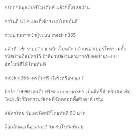
กรอกข้อมูลเบอร์โทรศัพท์ แล้วก็ตั้งรหัสผ่าน
การันตี OTP และก็เข้าระบบโดยทันที
กระบวนการเข้าสู่ระบบ meekin365
คลิกที่ “เข้าระบบ” จากหน้าเว็บหลัก แล้วกรอกเบอร์โทรรวมทั้ง
รหัสผ่านที่สมัครไว้ ถ้าลืมรหัสผ่านสามารถรีเซตผ่านระบบ
อัตโนมัติได้โดยทันที
meekin365 เครดิตฟรี มีจริงหรือหลอก?
มีจริง 100%! เครดิตฟรีของ meekin365 เป็นสิทธิ์สำหรับสมาชิก
ใหม่แล้วก็กิจกรรมพิเศษที่จัดตลอดทั้งสัปดาห์ เช่น:
สมัครใหม่ รับเครดิตฟรีโดยทันที 50 บาท
ล็อกอินต่อเนื่องครบ 7 วัน รับโบนัสพิเศษ