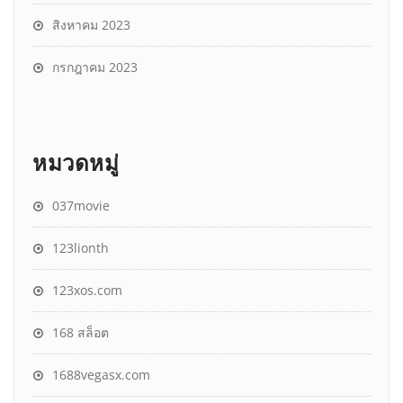
สิงหาคม 2023
กรกฎาคม 2023
หมวดหมู่
037movie
123lionth
123xos.com
168 สล็อต
1688vegasx.com