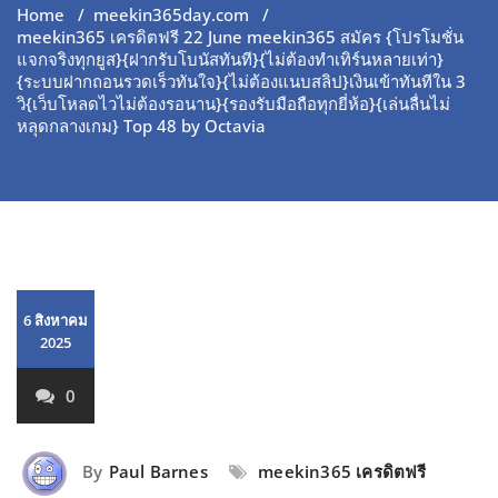
Home
/
meekin365day.com
/
meekin365 เครดิตฟรี 22 June meekin365 สมัคร {โปรโมชั่น
แจกจริงทุกยูส}{ฝากรับโบนัสทันที}{ไม่ต้องทำเทิร์นหลายเท่า}
{ระบบฝากถอนรวดเร็วทันใจ}{ไม่ต้องแนบสลิป}เงินเข้าทันทีใน 3
วิ{เว็บโหลดไวไม่ต้องรอนาน}{รองรับมือถือทุกยี่ห้อ}{เล่นลื่นไม่
หลุดกลางเกม} Top 48 by Octavia
6 สิงหาคม
2025
0
By
Paul Barnes
meekin365 เครดิตฟรี