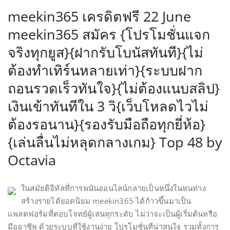
meekin365 เครดิตฟรี 22 June
meekin365 สมัคร {โปรโมชั่นแจก
จริงทุกยูส}{ฝากรับโบนัสทันที}{ไม่
ต้องทำเทิร์นหลายเท่า}{ระบบฝาก
ถอนรวดเร็วทันใจ}{ไม่ต้องแนบสลิป}
เงินเข้าทันทีใน 3 วิ{เว็บโหลดไวไม่
ต้องรอนาน}{รองรับมือถือทุกยี่ห้อ}
{เล่นลื่นไม่หลุดกลางเกม} Top 48 by
Octavia
ในสมัยดิจิทัลที่การพนันออนไลน์กลายเป็นหนึ่งในหนทาง
สร้างรายได้ยอดนิยม meekin365 ได้ก้าวขึ้นมาเป็น
แพลตฟอร์มที่ตอบโจทย์ผู้เล่นทุกระดับ ไม่ว่าจะเป็นผู้เริ่มต้นหรือ
มืออาชีพ ด้วยระบบที่ใช้งานง่าย โปรโมชั่นที่น่าสนใจ รวมทั้งการ