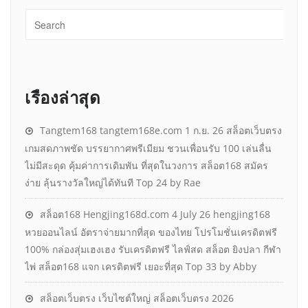
เรื่องล่าสุด
Tangtem168 tangtem168e.com 1 ก.ย. 26 สล็อตเว็บตรง
เกมสดภาพชัด บรรยากาศพรีเมียม ชวนเพื่อนรับ 100 เล่นลื่น
ไม่มีสะดุด คุ้มค่าการเดิมพัน ที่สุดในวงการ สล็อต168 สมัคร
ง่าย ลุ้นรางวัลใหญ่ได้ทันที Top 24 by Rae
สล็อต168 Hengjing168d.com 4 July 26 hengjing168
หวยออนไลน์ อัตราจ่ายมากที่สุด ของไทย โปรโมชั่นเครดิตฟรี
100% กล่องสุ่มเฮงเฮง รับเครดิตฟรี ไลฟ์สด สล็อต ยิงปลา กีฬา
ไพ่ สล็อต168 แจก เครดิตฟรี เยอะที่สุด Top 33 by Abby
สล็อตเว็บตรง เว็บไซต์ใหญ่ สล็อตเว็บตรง 2026