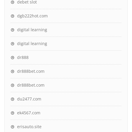
debet slot
dgb222hot.com
digital learning
digital learning
dr888
dr888bet.com
dr888bet.com
du2477.com
ek4567.com
erisauto.site