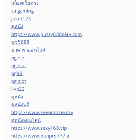
สล็อตเว็บตรง
sa gaming
joker123
ดูหนัง
https://www.pussy888play.com
พุซซี่888
บาคาร่าออนไลน์
pg slot
pg slot
pg99
pg slot
live22
ดูหนัง
ดูหนังฟรี
https://www.keepmovie.me
ดูหนังออนไลน์
https://www.sexy168.vip
https://www.punpro777.ai