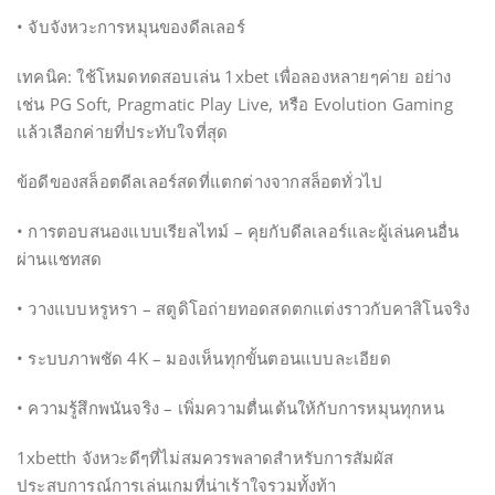
• จับจังหวะการหมุนของดีลเลอร์
เทคนิค: ใช้โหมดทดสอบเล่น 1xbet เพื่อลองหลายๆค่าย อย่าง
เช่น PG Soft, Pragmatic Play Live, หรือ Evolution Gaming
แล้วเลือกค่ายที่ประทับใจที่สุด
ข้อดีของสล็อตดีลเลอร์สดที่แตกต่างจากสล็อตทั่วไป
• การตอบสนองแบบเรียลไทม์ – คุยกับดีลเลอร์และผู้เล่นคนอื่น
ผ่านแชทสด
• วางแบบหรูหรา – สตูดิโอถ่ายทอดสดตกแต่งราวกับคาสิโนจริง
• ระบบภาพชัด 4K – มองเห็นทุกขั้นตอนแบบละเอียด
• ความรู้สึกพนันจริง – เพิ่มความตื่นเต้นให้กับการหมุนทุกหน
1xbetth จังหวะดีๆที่ไม่สมควรพลาดสำหรับการสัมผัส
ประสบการณ์การเล่นเกมที่น่าเร้าใจรวมทั้งท้า