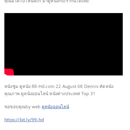
คุณมิได้ไปไหนล่ะก็ มาดูหนังกับเรากันได้เลย!
หนังซูม ดูหนัง 88-Hd.com 22 August 68 Dennis คัดหนัง
คุณภาพ ดูหนังออนไลน์ หนังต่างประเทศ Top 31
ขอขอบคุณby web
ดูหนังออนไลน์
https://bit.ly/99-hd