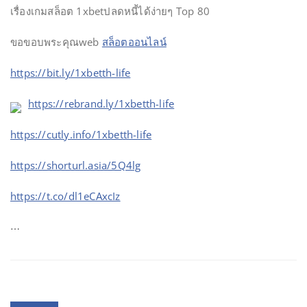
เรื่องเกมสล็อต 1xbetปลดหนี้ได้ง่ายๆ Top 80
ขอขอบพระคุณweb
สล็อตออนไลน์
https://bit.ly/1xbetth-life
https://rebrand.ly/1xbetth-life
https://cutly.info/1xbetth-life
https://shorturl.asia/5Q4lg
https://t.co/dl1eCAxcIz
…