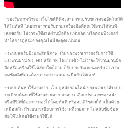
• รองรับทุกหน้าจอ: เว็บไซต์ที่ดีจะสามารถปรับขนาดจออัตโนมัติ
ได้ในทันที โดยสามารถปรับตามเครื่องมือที่คุณใช้งานได้ทันที
เลยขอรับ ไม่ว่าจะใช้งานผ่านมือถือ แท็ปเล็ต หรือคอมพิวเตอร์
ทำให้การดูหนังของคุณไม่มีสะดุดแน่นอน
• ระบบสตรีมมิ่งประสิทธิภาพ: เว็บของพวกเรารองรับการใช้
แรงงานผ่าน SD, HD หรือ 4K ได้แบบชิวๆไม่ว่าจะใช้งานผ่านมือ
ถือหรือเครื่องใช้ไม้สอยใดก็ตาม ก็รับประกันเลยนะครับว่า ภาพ
คมชัดดังที่คุณต้องการอย่างแน่นอน ยืนยันได้เลย!
• ระบบค้นหาใช้งานง่าย: เว็บ ดูหนังออนไลน์ ของพวกเรามีระบบ
ระเบียบค้นหาที่ใช้งานง่ายดาย สามารถเลือกประเภทของหนัง
หรือซีรีส์ที่ต้องการมองได้โดยทันที หรือจะเสิร์ชหาก็ทำเป็นด้วย
เหมือนกัน มีระบบระเบียบการใช้งานที่ง่ายมาก ไม่สลับซับซ้อน
ต่อให้ไม่เคยใช้งานก็ใช้ได้