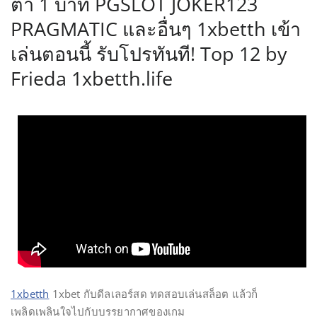
ต่ำ 1 บาท PGSLOT JOKER123
PRAGMATIC และอื่นๆ 1xbetth เข้า
เล่นตอนนี้ รับโปรทันที! Top 12 by
Frieda 1xbetth.life
1xbetth
1xbet กับดีลเลอร์สด ทดสอบเล่นสล็อต แล้วก็
เพลิดเพลินใจไปกับบรรยากาศของเกม