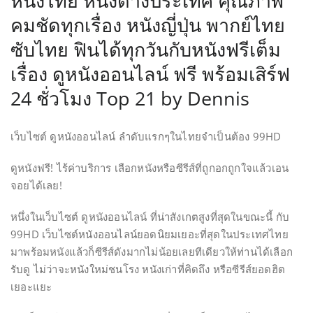
หนังไทย หนังต่างประเทศ คุณภาพ
คมชัดทุกเรื่อง หนังญี่ปุ่น พากย์ไทย
ซับไทย ฟินได้ทุกวันกับหนังฟรีเต็ม
เรื่อง ดูหนังออนไลน์ ฟรี พร้อมเสิร์ฟ
24 ชั่วโมง Top 21 by Dennis
เว็บไซต์ ดูหนังออนไลน์ ลำดับแรกๆในไทยจำเป็นต้อง 99HD
ดูหนังฟรี! ไร้ค่าบริการ เลือกหนังหรือซีรีส์ที่ถูกอกถูกใจแล้วเอน
จอยได้เลย!
หนึ่งในเว็บไซต์ ดูหนังออนไลน์ ที่น่าสังเกตสูงที่สุดในขณะนี้ กับ
99HD เว็บไซต์หนังออนไลน์ยอดนิยมเยอะที่สุดในประเทศไทย
มาพร้อมหนังแล้วก็ซีรีส์ดังมากไม่น้อยเลยทีเดียวให้ท่านได้เลือก
รับดู ไม่ว่าจะหนังใหม่ชนโรง หนังเก่าที่คิดถึง หรือซีรีส์ยอดฮิต
เยอะแยะ