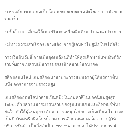
• เทรนด์การเล่นเกมเติบโตตลอด: ตลาดเกมทั้งโลกขยายตัวอย่าง
รวดเร็ว
• เข้าถึงง่าย: มีเกมให้เล่นฟรีและเครื่องมือที่รองรับนานาประการ
• มีทางความสำเร็จกระจ่างแจ้ง: จากผู้เล่นทั่วไปสู่มือโปรได้จริง
การเริ่มต้นวันนี้ อาจเป็นจุดเปลี่ยนที่ทำให้คุณศึกษาค้นพบสิ่งที่รัก
รวมทั้งอาจเปลี่ยนเป็นการบรรลุเป้าหมายในอนาคต
สล็อตออนไลน์ เกมสล็อตนานาประการแบบจากผู้ให้บริการชั้น
หนึ่ง อัตราการจ่ายรางวัลสูง
เกมสล็อตออนไลน์กลายเป็นหนึ่งในเกมคาสิโนยอดนิยมสูงสุด
1xbet ด้วยความมากมายหลายของรูปแบบเกมและก็ฟีพบร์ที่น่า
สนใจ ทำให้ผู้เล่นทุกระดับสามารถสนุกได้อย่างเต็มเปี่ยม ไม่ว่าจะ
เป็นมือใหม่หรือมือโปรก็ตาม การเลือกเล่นเกมสล็อตจาก ผู้ให้
บริการชั้นนำ เป็นสิ่งจำเป็น เพราะนอกจากจะได้ประสบการณ์