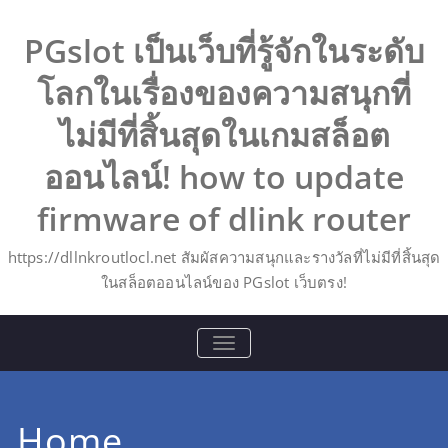
Skip
to
PGslot เป็นเว็บที่รู้จักในระดับ
content
โลกในเรื่องของความสนุกที่
ไม่มีที่สิ้นสุดในเกมสล็อต
ออนไลน์! how to update
firmware of dlink router
https://dllnkroutlocl.net สัมผัสความสนุกและรางวัลที่ไม่มีที่สิ้นสุด
ในสล็อตออนไลน์ของ PGslot เว็บตรง!
TOGGLE
NAVIGATION
Home