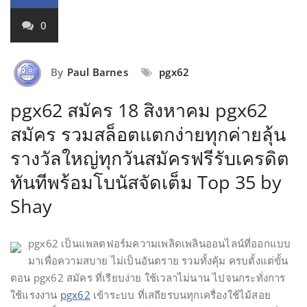
0
By
Paul Barnes
pgx62
pgx62 สมัคร 18 สิงหาคม pgx62
สมัคร รวมสล็อตแตกง่ายทุกค่ายลุ้น
รางวัลใหญ่ทุกวันสมัครฟรีรับเครดิต
ทันทีพร้อมโบนัสจัดเต็ม Top 35 by
Shay
pgx62 เป็นแพลตฟอร์มความเพลิดเพลินออนไลน์ที่ออกแบบ
มาเพื่อความสบาย ไม่เป็นอันตราย รวมทั้งคุ้ม ครบตั้งแต่ขั้น
ตอน pgx62 สมัคร ที่เรียบง่าย ใช้เวลาไม่นาน ไปจนกระทั่งการ
ใช้แรงงาน
pgx62
เข้าระบบ ที่เสถียรบนทุกเครื่องใช้ไม้สอย