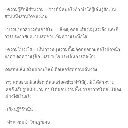
• ความรู้สึกมีส่วนร่วม – การที่มีคนจริงทัก ทำให้ผู้เล่นรู้สึกเป็น
ส่วนหนึ่งส่วนใดของเกม
• บรรยากาศราวกับคาสิโน – เสียงพูดคุย เสียงหมุนวงล้อ และก็
การประกาศผลแบบสดช่วยเพิ่มความระทึกใจ
• ความโปร่งใส – เห็นการหมุนรวมทั้งผลิดอกออกผลจริงต่อหน้า
ต่อตา ลดความรู้สึกไม่สบายใจประเด็นการคดโกง
ทดสอบเล่น สล็อตออนไลน์ ดีลเลอร์สดก่อนเล่นจริง
การ ทดสอบเล่นสล็อต ดีลเลอร์สดช่วยทำให้ผู้เล่นได้ทำความ
เคยชินกับรูปแบบเกม การโต้ตอบ รวมทั้งบรรยากาศโดยไม่ต้อง
เสี่ยงใช้เงินจริง
• เรียนรู้วิธีพนัน
• ทำความเข้าใจกฎพิเศษ