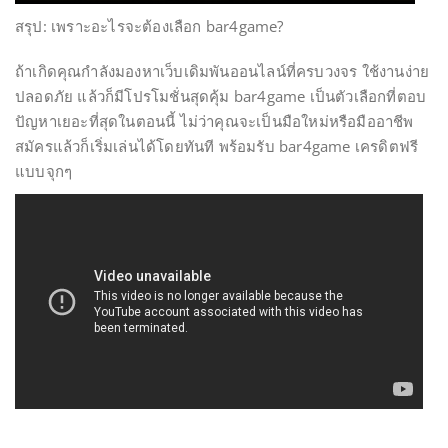
สรุป: เพราะอะไรจะต้องเลือก bar4game?
ถ้าเกิดคุณกำลังมองหาเว็บเดิมพันออนไลน์ที่ครบวงจร ใช้งานง่าย
ปลอดภัย แล้วก็มีโปรโมชั่นสุดคุ้ม bar4game เป็นตัวเลือกที่ตอบ
ปัญหาเยอะที่สุดในตอนนี้ ไม่ว่าคุณจะเป็นมือใหม่หรือมืออาชีพ
สมัครแล้วก็เริ่มเล่นได้โดยทันที พร้อมรับ bar4game เครดิตฟรี
แบบจุกๆ