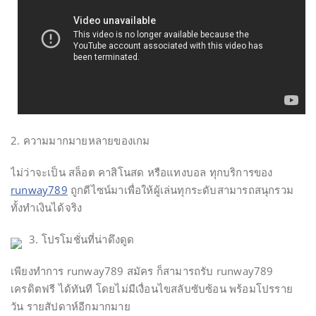
2. ความมากมายหลายของเกม
ไม่ว่าจะเป็น สล็อต คาสิโนสด หรือแทงบอล ทุกบริการของ
runway789
ถูกดีไซน์มาเพื่อให้ผู้เล่นทุกระดับสามารถสนุกรวม
ทั้งทำเงินได้จริง
3. โปรโมชั่นที่น่าดึงดูด
เพียงทำการ runway789 สมัคร ก็สามารถรับ runway789
เครดิตฟรี ได้ทันที โดยไม่มีเงื่อนไขสลับซับซ้อน พร้อมโปรราย
วัน รายสัปดาห์อีกมากมาย