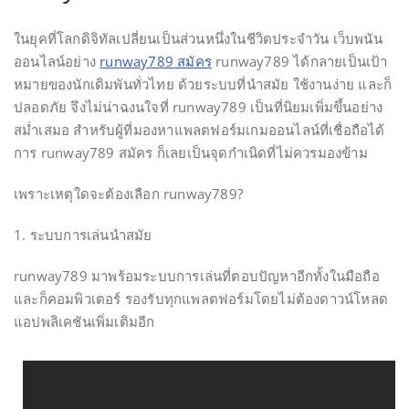
ในยุคที่โลกดิจิทัลเปลี่ยนเป็นส่วนหนึ่งในชีวิตประจำวัน เว็บพนัน
ออนไลน์อย่าง
runway789 สมัคร
runway789 ได้กลายเป็นเป้า
หมายของนักเดิมพันทั่วไทย ด้วยระบบที่นำสมัย ใช้งานง่าย และก็
ปลอดภัย จึงไม่น่าฉงนใจที่ runway789 เป็นที่นิยมเพิ่มขึ้นอย่าง
สม่ำเสมอ สำหรับผู้ที่มองหาแพลตฟอร์มเกมออนไลน์ที่เชื่อถือได้
การ runway789 สมัคร ก็เลยเป็นจุดกำเนิดที่ไม่ควรมองข้าม
เพราะเหตุใดจะต้องเลือก runway789?
1. ระบบการเล่นนำสมัย
runway789 มาพร้อมระบบการเล่นที่ตอบปัญหาอีกทั้งในมือถือ
และก็คอมพิวเตอร์ รองรับทุกแพลตฟอร์มโดยไม่ต้องดาวน์โหลด
แอปพลิเคชันเพิ่มเติมอีก