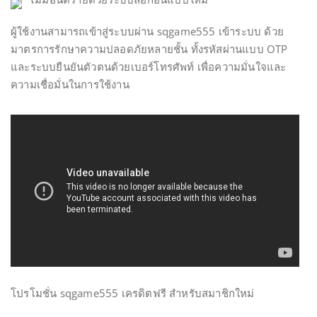
ผู้ใช้งานสามารถเข้าสู่ระบบผ่าน sqgame555 เข้าระบบ ด้วย
มาตรการรักษาความปลอดภัยหลายชั้น ทั้งรหัสผ่านแบบ OTP
และระบบยืนยันตัวตนด้วยเบอร์โทรศัพท์ เพื่อความมั่นใจและ
ความเชื่อมั่นในการใช้งาน
โปรโมชั่น sqgame555 เครดิตฟรี สำหรับสมาชิกใหม่