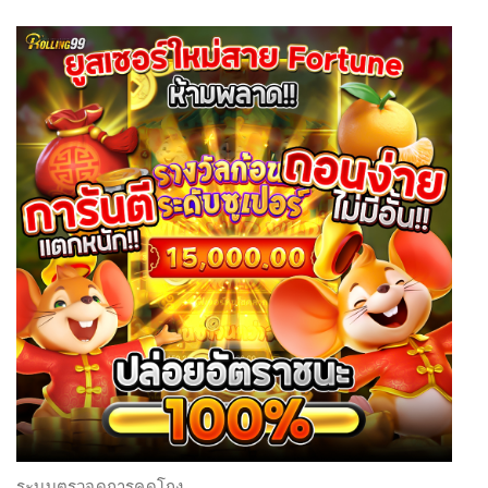
ระบบตรวจดูการคดโกง