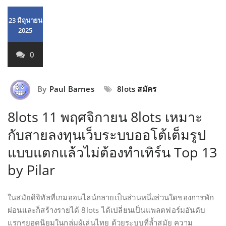
23 มิถุนายน
2025
0
By
Paul Barnes
8lots สมัคร
8lots 11 พฤศจิกายน 8lots เหมาะ
กับสายลงทุนเว็บระบบออโต้เต็มรูป
แบบแตกแล้วไม่ต้องทำเทิร์น Top 13
by Pilar
ในสมัยดิจิทัลที่เกมออนไลน์กลายเป็นส่วนหนึ่งส่วนใดของการพัก
ผ่อนและก็สร้างรายได้ 8lots ได้เปลี่ยนเป็นแพลตฟอร์มอันดับ
แรกๆยอดนิยมในกลุ่มผู้เล่นไทย ด้วยระบบที่ล้ำสมัย ความ