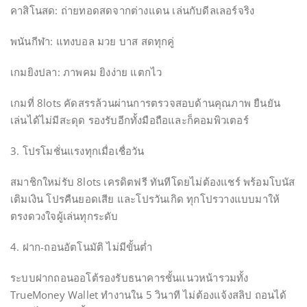
คาสิโนสด: ถ่ายทอดสดจากต่างแดน เล่นกับดีลเลอร์จริง
พนันกีฬา: แทงบอล มวย บาส สดทุกคู่
เกมยิงปลา: ภาพคม ยิงง่าย แตกไว
เกมที่ 8lots คัดสรรล้วนผ่านการตรวจสอบด้านคุณภาพ ยืนยัน
เล่นได้ไม่มีสะดุด รองรับอีกทั้งมือถือและก็คอมพิวเตอร์
3. โปรโมชั่นแรงทุกเมื่อเชื่อวัน
สมาชิกใหม่รับ 8lots เครดิตฟรี ทันทีโดยไม่ต้องแชร์ พร้อมโบนัส
เติมเงิน โปรคืนยอดเสีย และโปรวันเกิด ทุกโปรวางแบบมาให้
ตรงดวงใจผู้เล่นทุกระดับ
4. ฝาก-ถอนอัตโนมัติ ไม่มีขั้นต่ำ
ระบบฝากถอนออโต้รองรับธนาคารชั้นแนวหน้ารวมทั้ง
TrueMoney Wallet ทำงานใน 5 วินาที ไม่ต้องแจ้งสลิป ถอนได้