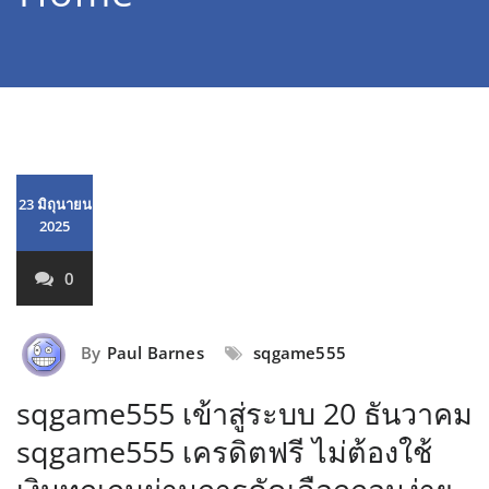
23 มิถุนายน
2025
0
By
Paul Barnes
sqgame555
sqgame555 เข้าสู่ระบบ 20 ธันวาคม
sqgame555 เครดิตฟรี ไม่ต้องใช้