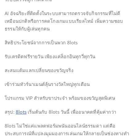
AI อัจฉริยะที่ติดตั้งในระบบสามารถตรวจจับกิจกรรมที่ไม่ดี
เหมือนปกติหรือการคดโกงเกมแบบเรียลไทม์ เพิ่มความชอบ
ธรรมให้กับผู้เล่นทุกคน
สิทธิประโยชน์จากการเป็นพวก 8lots
รับเครดิตฟรีรายวัน เพียงแค่ล็อกอินทุกวี่ทุกวัน
สะสมแต้มแลกเปลี่ยนของขวัญจริง
เข้าร่วมทัวร์นาเมนต์ลุ้นรางวัลใหญ่ทุกเดือน
โปรแกรม VIP สำหรับขาประจำ พร้อมของขวัญสุดพิเศษ
สรุป:
8lots
เริ่มต้นกับ 8lots วันนี้ เพื่ออนาคตที่คุ้มค่ากว่า
8lots ไม่ใช่แค่แพลตฟอร์มพนันออนไลน์ธรรมดา แต่คือ
ประสบการณ์ที่แปลงมุมมองการเล่นเกมให้กลายเป็นช่องทางทำ