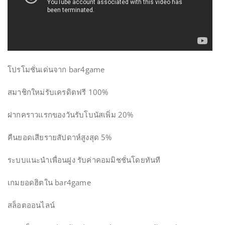
โปรโมชั่นเด่นจาก bar4game
สมาชิกใหม่รับเครดิตฟรี 100%
ฝากคราวแรกของวันรับโบนัสเพิ่ม 20%
คืนยอดเสียรายสัปดาห์สูงสุด 5%
ระบบแนะนำเพื่อนฝูง รับค่าคอมมิชชั่นโดยทันที
เกมยอดฮิตใน bar4game
สล็อตออนไลน์