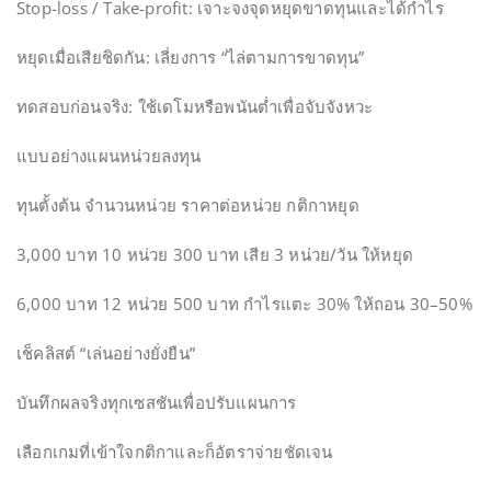
Stop-loss / Take-profit: เจาะจงจุดหยุดขาดทุนและได้กำไร
หยุดเมื่อเสียชิดกัน: เลี่ยงการ “ไล่ตามการขาดทุน”
ทดสอบก่อนจริง: ใช้เดโมหรือพนันต่ำเพื่อจับจังหวะ
แบบอย่างแผนหน่วยลงทุน
ทุนตั้งต้น จำนวนหน่วย ราคาต่อหน่วย กติกาหยุด
3,000 บาท 10 หน่วย 300 บาท เสีย 3 หน่วย/วัน ให้หยุด
6,000 บาท 12 หน่วย 500 บาท กำไรแตะ 30% ให้ถอน 30–50%
เช็คลิสต์ “เล่นอย่างยั่งยืน”
บันทึกผลจริงทุกเซสชันเพื่อปรับแผนการ
เลือกเกมที่เข้าใจกติกาและก็อัตราจ่ายชัดเจน