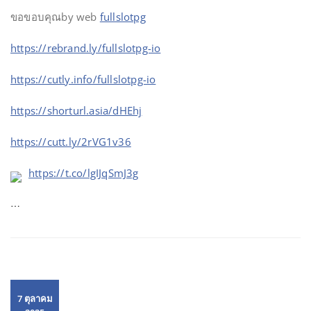
ขอขอบคุณby web
fullslotpg
https://rebrand.ly/fullslotpg-io
https://cutly.info/fullslotpg-io
https://shorturl.asia/dHEhj
https://cutt.ly/2rVG1v36
https://t.co/lgIJqSmJ3g
…
7 ตุลาคม