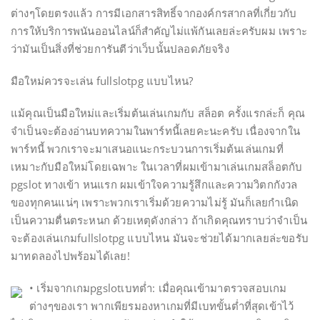
ต่างๆโดยตรงแล้ว การมีเอกสารสิทธิ์จากองค์กรสากลที่เกี่ยวกับ
การให้บริการพนันออนไลน์ก็สำคัญไม่แพ้กันเลยล่ะครับผม เพราะ
ว่ามันเป็นสิ่งที่ช่วยการันตีว่าเว็บนั้นปลอดภัยจริง
มือใหม่ควรจะเล่น fullslotpg แบบไหน?
แม้คุณเป็นมือใหม่และเริ่มต้นเล่นเกมกับ สล็อต ครั้งแรกล่ะก็ คุณ
จำเป็นจะต้องอ่านบทความในพาร์ทนี้เลยคะนะครับ เนื่องจากใน
พาร์ทนี้ พวกเราจะมาเสนอแนะกระบวนการเริ่มต้นเล่นเกมที่
เหมาะกับมือใหม่โดยเฉพาะ ในเวลาที่ผมเข้ามาเล่นเกมสล็อตกับ
pgslot ทางเข้า หนแรก ผมเข้าใจความรู้สึกและความวิตกกังวล
ของทุกคนแน่ๆ เพราะพวกเราเริ่มด้วยความไม่รู้ มันก็เลยกำเนิด
เป็นความตื่นตระหนก ด้วยเหตุดังกล่าว ถ้าเกิดคุณทราบว่าจำเป็น
จะต้องเล่นเกมfullslotpg แบบไหน มันจะช่วยได้มากเลยล่ะขอรับ
มาทดลองไปพร้อมได้เลย!
• เริ่มจากเกมpgslotเบทต่ำ: เมื่อคุณเข้ามาตรวจสอบเกม
ต่างๆของเรา พากเพียรมองหาเกมที่มีเบทขั้นต่ำที่สุดเข้าไว้