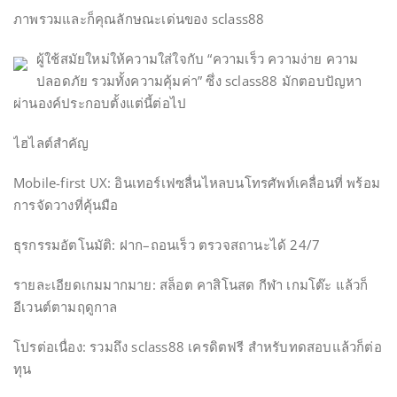
ภาพรวมและก็คุณลักษณะเด่นของ sclass88
ผู้ใช้สมัยใหม่ให้ความใส่ใจกับ “ความเร็ว ความง่าย ความ
ปลอดภัย รวมทั้งความคุ้มค่า” ซึ่ง sclass88 มักตอบปัญหา
ผ่านองค์ประกอบตั้งแต่นี้ต่อไป
ไฮไลต์สำคัญ
Mobile-first UX: อินเทอร์เฟซลื่นไหลบนโทรศัพท์เคลื่อนที่ พร้อม
การจัดวางที่คุ้นมือ
ธุรกรรมอัตโนมัติ: ฝาก–ถอนเร็ว ตรวจสถานะได้ 24/7
รายละเอียดเกมมากมาย: สล็อต คาสิโนสด กีฬา เกมโต๊ะ แล้วก็
อีเวนต์ตามฤดูกาล
โปรต่อเนื่อง: รวมถึง sclass88 เครดิตฟรี สำหรับทดสอบแล้วก็ต่อ
ทุน