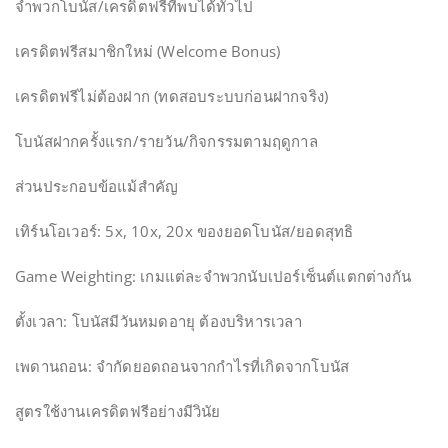
จำพวกโบนัส/เครดิตฟรีที่พบได้ทั่วไป
เครดิตฟรีสมาชิกใหม่ (Welcome Bonus)
เครดิตฟรีไม่ต้องฝาก (ทดสอบระบบก่อนฝากจริง)
โบนัสฝากครั้งแรก/รายวัน/กิจกรรมตามฤดูกาล
ส่วนประกอบข้อแม้สำคัญ
เทิร์นโอเวอร์: 5x, 10x, 20x ของยอดโบนัส/ยอดสุทธิ
Game Weighting: เกมแต่ละจำพวกนับเปอร์เซ็นต์แตกต่างกัน
ตั้งเวลา: โบนัสมีวันหมดอายุ ต้องบริหารเวลา
เพดานถอน: จำกัดยอดถอนจากกำไรที่เกิดจากโบนัส
สูตรใช้งานเครดิตฟรีอย่างมีวินัย