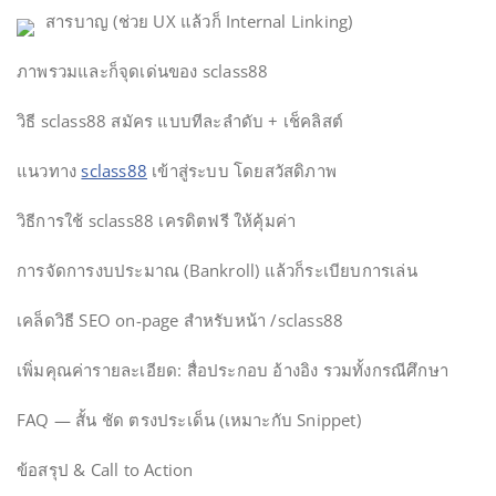
สารบาญ (ช่วย UX แล้วก็ Internal Linking)
ภาพรวมและก็จุดเด่นของ sclass88
วิธี sclass88 สมัคร แบบทีละลำดับ + เช็คลิสต์
แนวทาง
sclass88
เข้าสู่ระบบ โดยสวัสดิภาพ
วิธีการใช้ sclass88 เครดิตฟรี ให้คุ้มค่า
การจัดการงบประมาณ (Bankroll) แล้วก็ระเบียบการเล่น
เคล็ดวิธี SEO on-page สำหรับหน้า /sclass88
เพิ่มคุณค่ารายละเอียด: สื่อประกอบ อ้างอิง รวมทั้งกรณีศึกษา
FAQ — สั้น ชัด ตรงประเด็น (เหมาะกับ Snippet)
ข้อสรุป & Call to Action