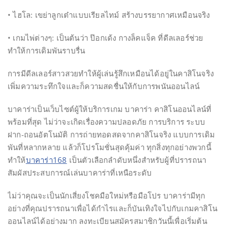
• ไฮโล: เขย่าลูกเต๋าแบบเรียลไทม์ สร้างบรรยากาศเหมือนจริง
• เกมไพ่ต่างๆ: เป็นต้นว่า ป๊อกเด้ง กางล็คแจ็ค ที่ดีลเลอร์ช่วย
ทำให้การเดิมพันราบรื่น
การมีดีลเลอร์สาวสวยทำให้ผู้เล่นรู้สึกเหมือนได้อยู่ในคาสิโนจริง
เพิ่มความระทึกใจและก็ความสดชื่นให้กับการพนันออนไลน์
บาคาร่าเป็นเว็บไซต์ผู้ให้บริการเกม บาคาร่า คาสิโนออนไลน์ที่
พร้อมที่สุด ไม่ว่าจะเกิดเรื่องความปลอดภัย การบริการ ระบบ
ฝาก-ถอนอัตโนมัติ การถ่ายทอดสดจากคาสิโนจริง แบบการเดิม
พันที่หลากหลาย แล้วก็โปรโมชั่นสุดคุ้มค่า ทุกสิ่งทุกอย่างพวกนี้
ทำให้
บาคาร่า168
เป็นตัวเลือกลำดับหนึ่งสำหรับผู้ที่ปรารถนา
สัมผัสประสบการณ์เล่นบาคาร่าที่เหนือระดับ
ไม่ว่าคุณจะเป็นนักเสี่ยงโชคมือใหม่หรือมือโปร บาคาร่ามีทุก
อย่างที่คุณปรารถนาเพื่อได้กำไรและก็บันเทิงใจไปกับเกมคาสิโน
ออนไลน์ได้อย่างมาก ลงทะเบียนสมัครสมาชิกวันนี้เพื่อเริ่มต้น