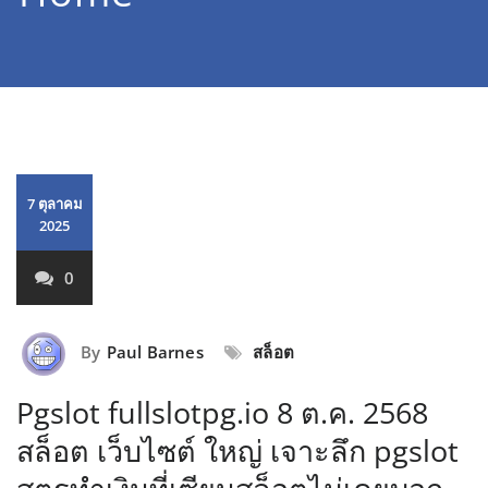
7 ตุลาคม
2025
0
By
Paul Barnes
สล็อต
Pgslot fullslotpg.io 8 ต.ค. 2568
สล็อต เว็บไซต์ ใหญ่ เจาะลึก pgslot