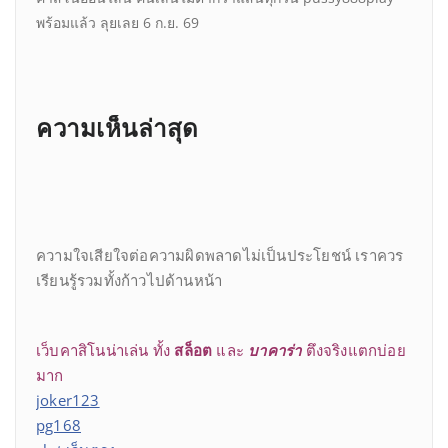
พร้อมแล้ว ลุยเลย 6 ก.ย. 69
ความเห็นล่าสุด
ความใจเสียใจต่อความผิดพลาดไม่เป็นประโยชน์ เราควร
เรียนรู้รวมทั้งก้าวไปด้านหน้า
เว็บคาสิโนน่าเล่น ทั้ง
สล็อต
และ
บาคาร่า
ตึงจริงแตกบ่อย
มาก
joker123
pg168