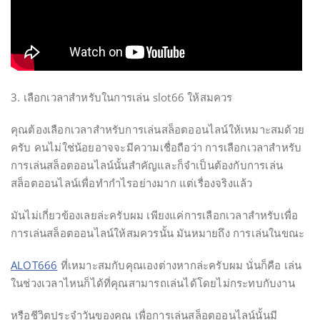
3. เลือกเวลาสำหรับในการเล่น slot66 ให้สมควร
คุณต้องเลือกเวลาสำหรับการเล่นสล็อตออนไลน์ให้เหมาะสมด้วย
ครับ คนไม่ใช่น้อยอาจจะมีความเชื่อถือว่า การเลือกเวลาสำหรับ
การเล่นสล็อตออนไลน์นั้นสำคัญและก็จำเป็นต้องกับการเล่น
สล็อตออนไลน์เพื่อทำกำไรอย่างมาก แต่เรื่องจริงแล้ว
มันไม่เกี่ยวข้องเลยล่ะครับผม เพียงแค่การเลือกเวลาสำหรับเพื่อ
การเล่นสล็อตออนไลน์ให้สมควรนั้น มันหมายถึง การเล่นในขณะ
ALOT666
ที่เหมาะสมกับคุณเองต่างหากล่ะครับผม นั่นก็คือ เล่น
ในช่วงเวลาไหนก็ได้ที่คุณสามารถเล่นได้โดยไม่กระทบกับงาน
หรือชีวิตประจำวันของคุณ เพื่อการเล่นสล็อตออนไลน์นั้นมี