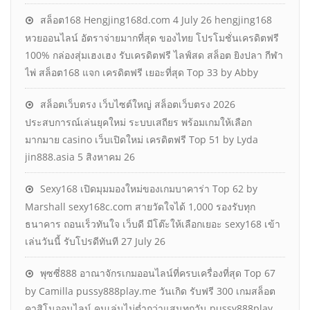
สล็อต168 Hengjing168d.com 4 July 26 hengjing168
หวยออนไลน์ อัตราจ่ายมากที่สุด ของไทย โปรโมชั่นเครดิตฟรี
100% กล่องสุ่มเฮงเฮง รับเครดิตฟรี ไลฟ์สด สล็อต ยิงปลา กีฬา
ไพ่ สล็อต168 แจก เครดิตฟรี เยอะที่สุด Top 33 by Abby
สล็อตเว็บตรง เว็บไซต์ใหญ่ สล็อตเว็บตรง 2026
ประสบการณ์เล่นยุคใหม่ ระบบเสถียร พร้อมเกมให้เลือก
มากมาย casino เว็บเปิดใหม่ เครดิตฟรี Top 51 by Lyda
jin888.asia 5 สิงหาคม 26
Sexy168 เปิดมุมมองใหม่ของเกมบาคาร่า Top 62 by
Marshall sexy168c.com สายวัดใจได้ 1,000 รองรับทุก
ธนาคาร ถอนเร็วทันใจ เว็บดี มีโต๊ะให้เลือกเยอะ sexy168 เข้า
เล่นวันนี้ รับโปรดีทันที 27 July 26
พุซซี่888 อาณาจักรเกมออนไลน์ที่ครบเครื่องที่สุด Top 67
by Camilla pussy888play.me วันเกิด รับฟรี 300 เกมสล็อต
คาสิโนออนไลน์ คนเล่นไม่ต่ำกว่าแสนทุกวัน pussy888play