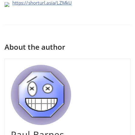
https://shorturl.asia/LZMkU
About the author
Paul Barnes