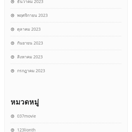
ธันวาคม 2023
พฤศจิกายน 2023
ตุลาคม 2023
กันยายน 2023
สิงหาคม 2023
กรกฎาคม 2023
หมวดหมู่
037movie
123lionth