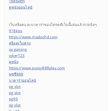
188betth
ดูหนังออนไลน์
เว็บสล็อตและบาคาร่าของโครตดีเว็บนี้เล่นแล้วรวยจัดๆ
918kiss
https://www.madoohd.com
สล็อตเว็บตรง
sa gaming
joker123
ดูหนัง
https://www.pussy888play.com
พุซซี่888
บาคาร่าออนไลน์
pg slot
pg slot
pg99
pg slot