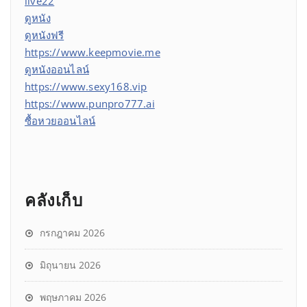
live22
ดูหนัง
ดูหนังฟรี
https://www.keepmovie.me
ดูหนังออนไลน์
https://www.sexy168.vip
https://www.punpro777.ai
ซื้อหวยออนไลน์
คลังเก็บ
กรกฎาคม 2026
มิถุนายน 2026
พฤษภาคม 2026