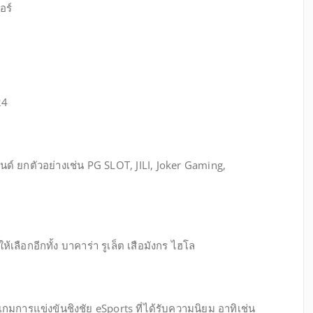
อร์
24
ด์ ยกตัวอย่างเช่น PG SLOT, JILI, Joker Gaming,
้เลือกอีกทั้ง บาคาร่า รูเล็ต เสือมังกร ไฮโล
การแข่งขันชิงชัย eSports ที่ได้รับความนิยม อาทิเช่น