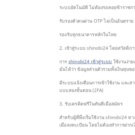
ระบบอัตโนมัติ ไม่ต้องรอคอยข้าราชก
รับรองตัวตนผ่าน OTP ไม่เป็นอันตราย
รองรับทุกธนาคารหลักในไทย
2. เข้าสู่ระบบ shinobi24 โดยสวัสดิภ
การ
shinobi24 เข้าสู่ระบบ
ใช้งานง่ายแ
มั่นได้ว่า ข้อมูลส่วนตัวรวมทั้งเงินท
มีระบบแจ้งเตือนการเข้าใช้งาน และสาม
แบบสองขั้นตอน (2FA)
3. รับเครดิตฟรีในทันทีเมื่อสมัคร
สำหรับผู้ที่พึ่งเริ่มใช้งาน shinobi24 ท
เมื่อลงทะเบียน โดยไม่ต้องทำการฝากเง