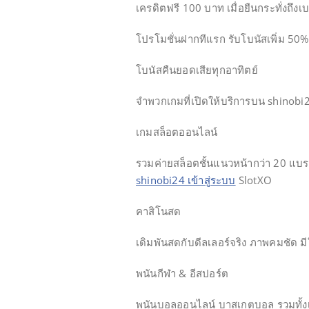
เครดิตฟรี 100 บาท เมื่อยืนกระทั่งถึงเบ
โปรโมชั่นฝากทีแรก รับโบนัสเพิ่ม 50%
โบนัสคืนยอดเสียทุกอาทิตย์
จำพวกเกมที่เปิดให้บริการบน shinobi
เกมสล็อตออนไลน์
รวมค่ายสล็อตชั้นแนวหน้ากว่า 20 แบรน
shinobi24 เข้าสู่ระบบ
SlotXO
คาสิโนสด
เดิมพันสดกับดีลเลอร์จริง ภาพคมชัด มีให
พนันกีฬา & อีสปอร์ต
พนันบอลออนไลน์ บาสเกตบอล รวมทั้งเกม