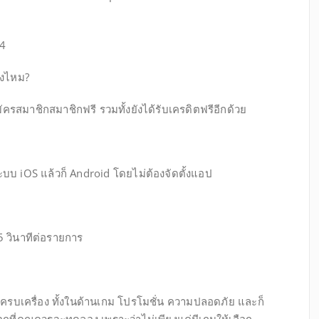
24
องไหม?
ัครสมาชิกสมาชิกฟรี รวมทั้งยังได้รับเครดิตฟรีอีกด้วย
ะบบ iOS แล้วก็ Android โดยไม่ต้องจัดตั้งแอป
15 วินาทีต่อรายการ
ครบเครื่อง ทั้งในด้านเกม โปรโมชั่น ความปลอดภัย และก็
อกที่คุณควรจะทดลอง เพราะว่าไม่เพียงแค่มีเกมให้เลือก