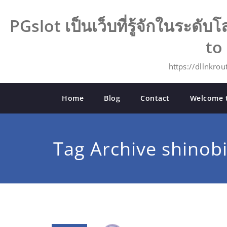
Skip
to
PGslot เป็นเว็บที่รู้จักในระดั
content
to
https://dllnkrout
Home
Blog
Contact
Welcome t
Tag Archive shinob