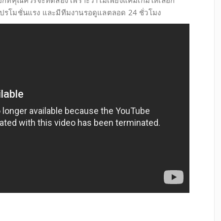
 โปรโมชั่นแรง และมีทีมงานรอดูแลตลอด 24 ชั่วโมง