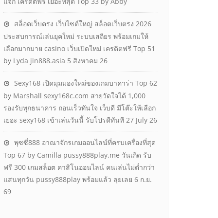
แจก เครดิตฟรี เยอะที่สุด Top 33 by Abby
สล็อตเว็บตรง เว็บไซต์ใหญ่ สล็อตเว็บตรง 2026
ประสบการณ์เล่นยุคใหม่ ระบบเสถียร พร้อมเกมให้
เลือกมากมาย casino เว็บเปิดใหม่ เครดิตฟรี Top 51
by Lyda jin888.asia 5 สิงหาคม 26
Sexy168 เปิดมุมมองใหม่ของเกมบาคาร่า Top 62
by Marshall sexy168c.com สายวัดใจได้ 1,000
รองรับทุกธนาคาร ถอนเร็วทันใจ เว็บดี มีโต๊ะให้เลือก
เยอะ sexy168 เข้าเล่นวันนี้ รับโปรดีทันที 27 July 26
พุซซี่888 อาณาจักรเกมออนไลน์ที่ครบเครื่องที่สุด
Top 67 by Camilla pussy888play.me วันเกิด รับ
ฟรี 300 เกมสล็อต คาสิโนออนไลน์ คนเล่นไม่ต่ำกว่า
แสนทุกวัน pussy888play พร้อมแล้ว ลุยเลย 6 ก.ย.
69